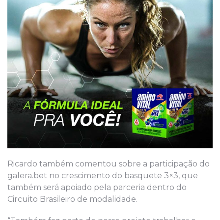
Ricardo também comentou sobre a participação do
galera.bet no crescimento do basquete 3×3, que
também será apoiado pela parceria dentro do
Circuito Brasileiro de modalidade.