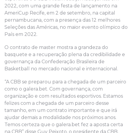
2022, com uma grande festa de lançamento na
AmeriCup Recife, em 2 de setembro, na capital
pernambucana, com a presença das 12 melhores
Seleções das Américas, no maior evento olímpico do
País em 2022.
O contrato de master mostra a grandeza do
basquete e a recuperação plena da credibilidade e
governança da Confederação Brasileira de
Basketball no mercado nacional e internacional.
“A CBB se preparou para a chegada de um parceiro
como o galera.bet. Com governança, com
organização e com resultados esportivos. Estamos
felizes com a chegada de um parceiro desse
tamanho, em um contrato importante e que irá
ajudar demais a modalidade nos próximos anos.
Temos certeza que o galera.bet fez a aposta certa
na CBB” disse Guy Peixoto, o presidente da CBB,