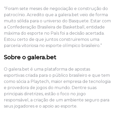
“Foram sete meses de negociação e construção do
patrocínio. Acredito que a galera.bet veio de forma
muito sólida para o universo do Basquete. Estar com
a Confederação Brasileira de Basketball, entidade
máxima do esporte no País foi a decisão acertada.
Estou certo de que juntos construiremos uma
parceria vitoriosa no esporte olímpico brasileiro.”
Sobre o galera.bet
O galera.bet é uma plataforma de apostas
esportivas criada para o público brasileiro e que tem
como sócia a Playtech, maior empresa de tecnologia
e provedora de jogos do mundo. Dentre suas
principais diretrizes, estão o foco no jogo
responsável, a criação de um ambiente seguro para
seus jogadores e o apoio ao esporte.