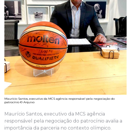
Maurício Santos, executivo da MCS agência responsável pela negociação do
patrocínio © Arquivo
Maurício Santos, executivo da MCS agência
responsável pela negociação do patrocínio avalia a
importância da parceria no contexto olímpico.