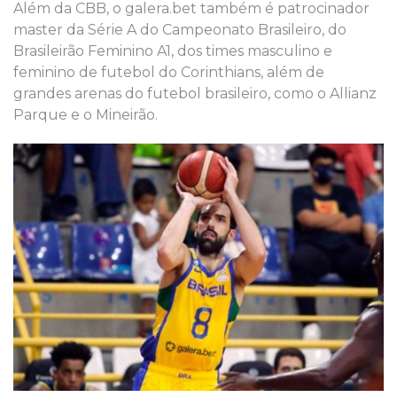
Além da CBB, o galera.bet também é patrocinador
master da Série A do Campeonato Brasileiro, do
Brasileirão Feminino A1, dos times masculino e
feminino de futebol do Corinthians, além de
grandes arenas do futebol brasileiro, como o Allianz
Parque e o Mineirão.