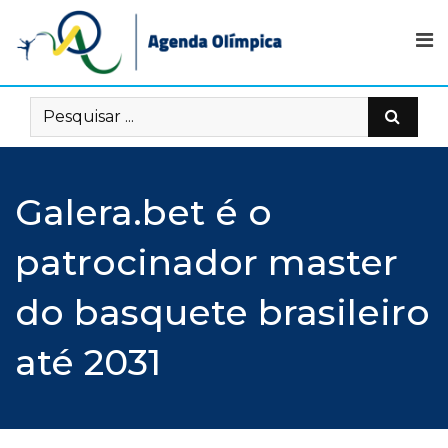
Skip
to
content
Galera.bet é o
patrocinador master
do basquete brasileiro
até 2031