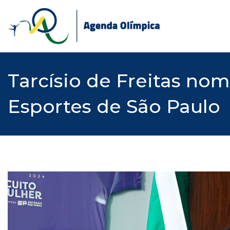
Skip
to
content
Tarcísio de Freitas nom
Esportes de São Paulo