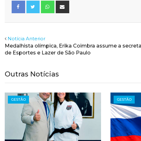
Whatsapp
Share
via
Email
Facebook
Twitter
Notícia Anterior
Medalhista olímpica, Erika Coimbra assume a secreta
de Esportes e Lazer de São Paulo
Outras Notícias
GESTÃO
GESTÃO