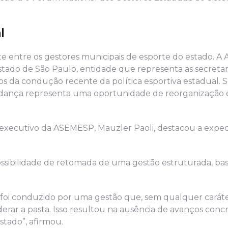
l
te entre os gestores municipais de esporte do estado.
stado de São Paulo, entidade que representa as secretar
os da condução recente da política esportiva estadual.
mudança representa uma oportunidade de reorganização 
io-executivo da ASEMESP, Mauzler Paoli, destacou a expec
ossibilidade de retomada de uma gestão estruturada, b
ta foi conduzido por uma gestão que, sem qualquer carát
iderar a pasta. Isso resultou na ausência de avanços conc
stado”, afirmou.