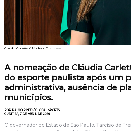
Claudia Carletto © Matheus Candeloro
A nomeação de Cláudia Carlett
do esporte paulista após um p
administrativa, ausência de p
municípios.
POR PAULO PINTO / GLOBAL SPORTS
CURITIBA, 7 DE ABRIL DE 2026
O governador do Estado de São Paulo, Tarcísio de Frei