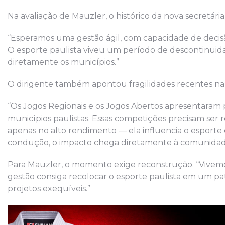
Na avaliação de Mauzler, o histórico da nova secretária
“Esperamos uma gestão ágil, com capacidade de deci
O esporte paulista viveu um período de descontinuida
diretamente os municípios.”
O dirigente também apontou fragilidades recentes na 
“Os Jogos Regionais e os Jogos Abertos apresentaram p
municípios paulistas. Essas competições precisam ser r
apenas no alto rendimento — ela influencia o esporte d
condução, o impacto chega diretamente à comunidad
Para Mauzler, o momento exige reconstrução. “Vivemo
gestão consiga recolocar o esporte paulista em um p
projetos exequíveis.”