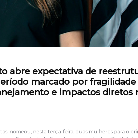
o abre expectativa de reestrut
eríodo marcado por fragilidade
lanejamento e impactos diretos 
tas, nomeou, nesta terça-feira, duas mulheres para o pr