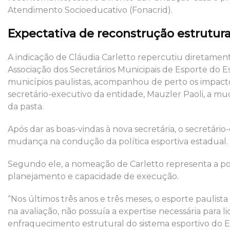
Atendimento Socioeducativo (Fonacrid).
Expectativa de reconstrução estrutura
A indicação de Cláudia Carletto repercutiu diretamen
Associação dos Secretários Municipais de Esporte do E
municípios paulistas, acompanhou de perto os impact
secretário-executivo da entidade, Mauzler Paoli, a 
da pasta.
Após dar as boas-vindas à nova secretária, o secretár
mudança na condução da política esportiva estadual.
Segundo ele, a nomeação de Carletto representa a p
planejamento e capacidade de execução.
“Nos últimos três anos e três meses, o esporte paulis
na avaliação, não possuía a expertise necessária para l
enfraquecimento estrutural do sistema esportivo do E