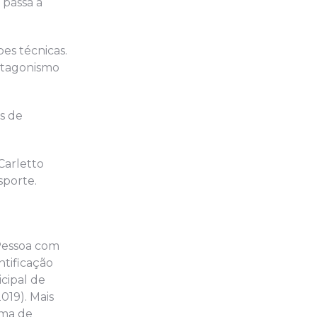
 passa a
es técnicas.
otagonismo
s de
Carletto
sporte.
 Pessoa com
ntificação
cipal de
019). Mais
ema de