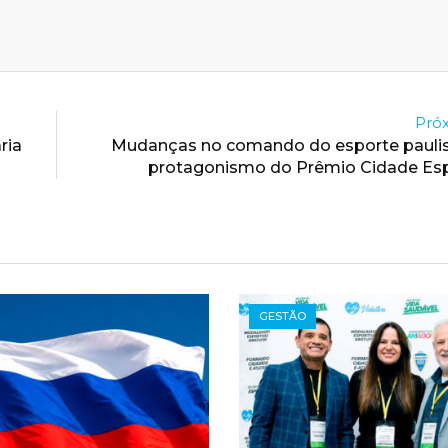
Próx
ria
Mudanças no comando do esporte pauli
protagonismo do Prêmio Cidade Esp
GESTÃO