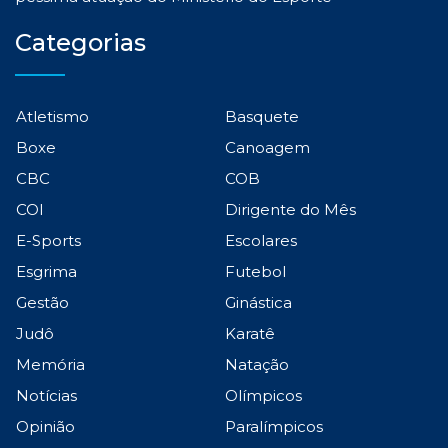
Categorias
Atletismo
Basquete
Boxe
Canoagem
CBC
COB
COI
Dirigente do Mês
E-Sports
Escolares
Esgrima
Futebol
Gestão
Ginástica
Judô
Karatê
Memória
Natação
Notícias
Olímpicos
Opinião
Paralímpicos