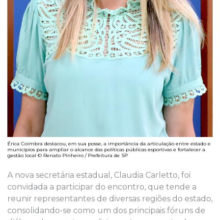
Érica Coimbra destacou, em sua posse, a importância da articulação entre estado e
municípios para ampliar o alcance das políticas públicas esportivas e fortalecer a
gestão local © Renato Pinheiro / Prefeitura de SP
A nova secretária estadual, Claudia Carletto, foi
convidada a participar do encontro, que tende a
reunir representantes de diversas regiões do estado,
consolidando-se como um dos principais fóruns de