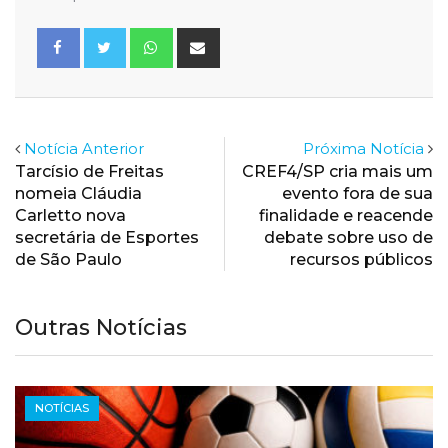
Whatsapp
Share
via
Email
Notícia Anterior
Próxima Notícia
Tarcísio de Freitas
CREF4/SP cria mais um
nomeia Cláudia
evento fora de sua
Carletto nova
finalidade e reacende
secretária de Esportes
debate sobre uso de
de São Paulo
recursos públicos
Outras Notícias
NOTÍCIAS