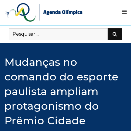
Skip
to
content
Mudanças no
comando do esporte
paulista ampliam
protagonismo do
Prêmio Cidade