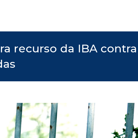
ra recurso da IBA contra
das