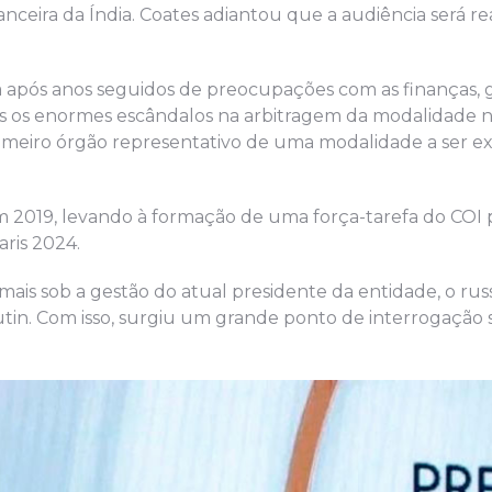
anceira da Índia. Coates adiantou que a audiência será re
da após anos seguidos de preocupações com as finanças,
pós os enormes escândalos na arbitragem da modalidade 
primeiro órgão representativo de uma modalidade a ser e
em 2019, levando à formação de uma força-tarefa do COI 
ris 2024.
 mais sob a gestão do atual presidente da entidade, o ru
tin. Com isso, surgiu um grande ponto de interrogação 