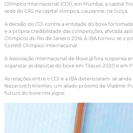
Olímpico Internacional (COI), em Mumbai, a capital fin
sede do CAS na capital olímpica, Lausanne, na Suíça.
A decisão do COI contra a entidade do boxe foi toma
e a própria credibilidade das competições, afetada a
Olímpicos do Rio de Janeiro 2016. A IBA tornou-se o 
Comitê Olímpico Internacional.
A Associação Internacional de Boxe já fora suspensa 
organizar as disputas do boxe em Tóquio 2020 e em Pa
As relações entre o COI e a IBA deterioraram- se ainda
Nazarovich Kremlev, um aliado próximo de Vladimir Pu
futuro do boxe nos jogos.