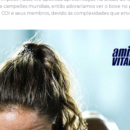
e campeões mundiais, então adoraríamos ver o boxe no
o COI e seus membros, devido às complexidades que env