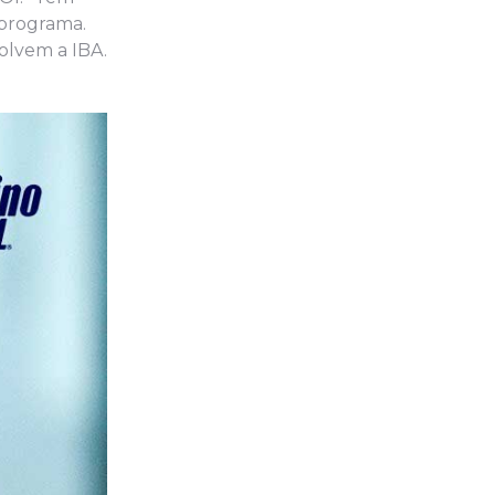
 programa.
olvem a IBA.