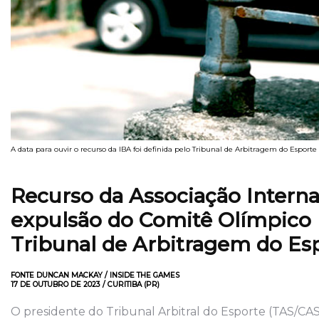
A data para ouvir o recurso da IBA foi definida pelo Tribunal de Arbitragem do Esport
Recurso da Associação Interna
expulsão do Comitê Olímpico I
Tribunal de Arbitragem do Es
FONTE DUNCAN MACKAY / INSIDE THE GAMES
17 DE OUTUBRO DE 2023 / CURITIBA (PR)
O presidente do Tribunal Arbitral do Esporte (TAS/CA