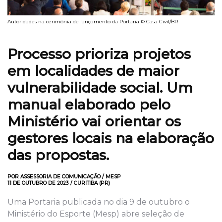
Autoridades na cerimônia de lançamento da Portaria © Casa Civil/BR
Processo prioriza projetos
em localidades de maior
vulnerabilidade social. Um
manual elaborado pelo
Ministério vai orientar os
gestores locais na elaboração
das propostas.
POR ASSESSORIA DE COMUNICAÇÃO / MESP
11 DE OUTUBRO DE 2023 / CURITIBA (PR)
Uma Portaria publicada no dia 9 de outubro o
Ministério do Esporte (Mesp) abre seleção de