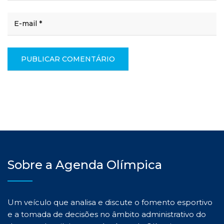
Sobre a Agenda Olímpica
Um veículo que analisa e discute o fomento esportivo
e a tomada de decisões no âmbito administrativo do