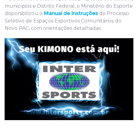
municípios e Distrito Federal, o Ministério do Esporte
disponibilizou o
Manual de Instruções
do Processo
Seletivo de Espaços Esportivos Comunitários do
Novo PAC, com orientações detalhadas.