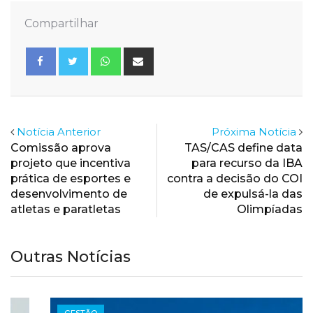
Compartilhar
Whatsapp
Share
via
Email
Notícia Anterior
Próxima Notícia
Comissão aprova
TAS/CAS define data
projeto que incentiva
para recurso da IBA
prática de esportes e
contra a decisão do COI
desenvolvimento de
de expulsá-la das
atletas e paratletas
Olimpíadas
Outras Notícias