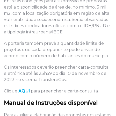
Entre as condições para a submissão de propostas
está a disponibilidade de área de, no mínimo, 3 mil
m2, com a localização obrigatória em região de alta
vulnerabilidade socioeconômica. Serão observados
os índices e indicadores oficiais como o IDH/PNUD e
a tipologia intraurbana/IBGE.
A portaria também prevê a quantidade limite de
projetos que cada proponente pode enviar de
acordo com o número de habitantes do município.
Os interessados deverão preencher carta-consulta
eletrônica até às 23h59 do dia 10 de novembro de
2023 no sistema TransfereGov.
Clique
AQUI
para preencher a carta-consulta.
Manual de Instruções disponível
Para auxiliar a elaboração das propostas dos estados,