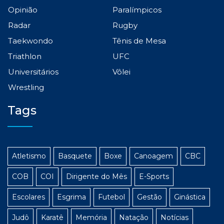
Opinião
Paralímpicos
Radar
Rugby
Taekwondo
Tênis de Mesa
Triathlon
UFC
Universitários
Vôlei
Wrestling
Tags
Atletismo
Basquete
Boxe
Canoagem
CBC
COB
COI
Dirigente do Mês
E-Sports
Escolares
Esgrima
Futebol
Gestão
Ginástica
Judô
Karatê
Memória
Natação
Notícias