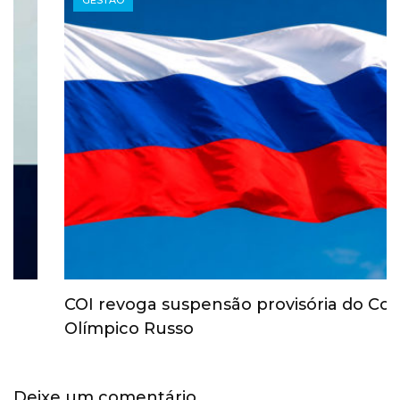
GESTÃO
COI revoga suspensão provisória do Comitê
Olímpico Russo
Deixe um comentário