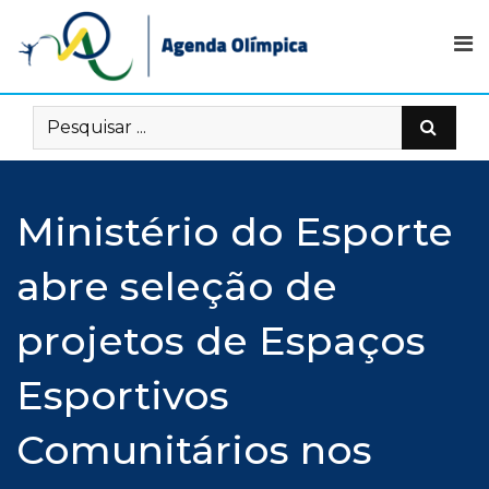
Skip
to
content
Ministério do Esporte
abre seleção de
projetos de Espaços
Esportivos
Comunitários nos