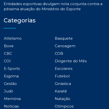
Entidades esportivas divulgam nota conjunta contra a
péssima atuação do Ministério do Esporte
Categorias
Atletismo
Basquete
Boxe
Canoagem
CBC
COB
COI
Dirigente do Mês
E-Sports
Escolares
Esgrima
Futebol
Gestão
Ginástica
Judô
Karatê
Memória
Natação
Notícias
Olímpicos