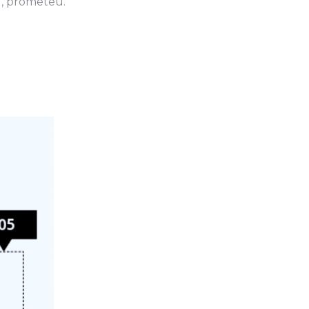
”, prometeu.