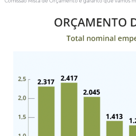
Comissão Mista de Orçamento e garanto que vamos mel