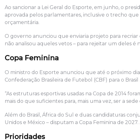
Ao sancionar a Lei Geral do Esporte, em junho, o presi
aprovada pelos parlamentares, inclusive o trecho que tr
orçamentária.
O governo anunciou que enviaria projeto para recriar o
não analisou aqueles vetos – para rejeitar um deles é 
Copa Feminina
O ministro do Esporte anunciou que até o próximo di
Confederação Brasileira de Futebol (CBF) para o Brasi
“As estruturas esportivas usadas na Copa de 2014 fora
mais do que suficientes para, mais uma vez, ser a sed
Além do Brasil, África do Sul e duas candidaturas co
Unidos e México – disputam a Copa Feminina de 2027. A
Prioridades