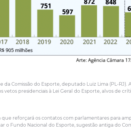
te da Comissão do Esporte, deputado Luiz Lima (PL-RJ). A
vetos presidenciais à Lei Geral do Esporte, alvos de críti
 que reforçará os contatos com parlamentares para ampl
mar o Fundo Nacional do Esporte, sugestão antiga do Con