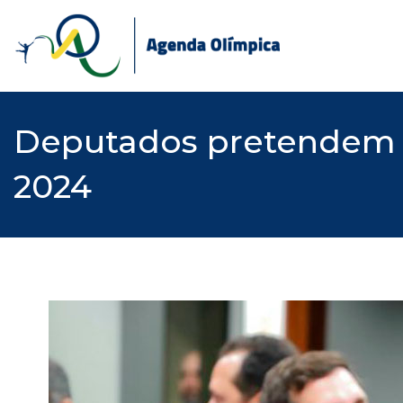
Skip
to
content
Deputados pretendem e
2024