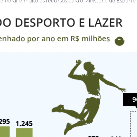
horar e muito os recursos para o Ministério do Esporte