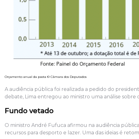
Orçamento anual da pasta © Câmara dos Deputados
A audiência pública foi realizada a pedido do presiden
debate, Lima entregou ao ministro uma análise sobre os 
Fundo vetado
O ministro André Fufuca afirmou na audiência pública
recursos para desporto e lazer. Uma das ideias é reto