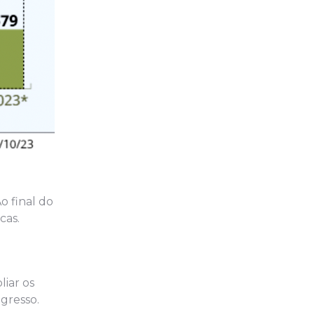
o final do
cas.
iar os
gresso.