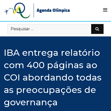
Skip
to
content
IBA entrega relatório
com 400 páginas ao
COI abordando todas
as preocupações de
governança