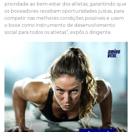
prioridade ao bem-estar dos atletas, garantindo que
os boxeadores recebam oportunidades justas, para
competir nas melhores condições possíveis e usem
o boxe como instrumento de desenvolvimento
social para todos os atletas”, expôs o dirigente.