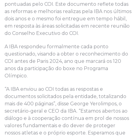
pontuadas pelo COI. Este documento reflete todas
as reformas e melhorias realizas pela IBA nos últimos
dois anos e o mesmo foi entregue em tempo hábil,
em resposta às áreas solicitadas em recente reunião
do Conselho Executivo do COI.
A IBA respondeu formalmente cada ponto
questionado, visando a obter o reconhecimento do
COI antes de Paris 2024, ano que marcará os 120
anos da participação do boxe no Programa
Olímpico.
“A IBA enviou ao COI todas as respostas e
documentos solicitados pela entidade, totalizando
mais de 400 páginas”, disse George Yerolimpos, o
secretário-geral e CEO da IBA. “Estamos abertos ao
diálogo e à cooperação contínua em prol de nossos
valores fundamentais e do dever de proteger
nossos atletas e o próprio esporte. Esperamos que