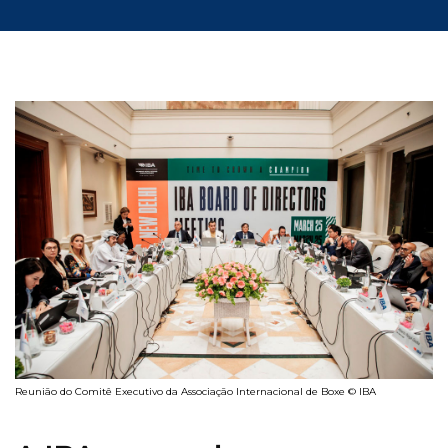
Reunião do Comitê Executivo da Associação Internacional de Boxe © IBA