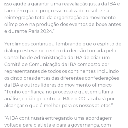
isso ajude a garantir uma reavaliação justa da IBA e
também que o progresso realizado resulte na
reintegração total da organização ao movimento
olímpico e na produção dos eventos de boxe antes
e durante Paris 2024.”
Yerolimpos continuou lembrando que o espírito de
diálogo esteve no centro da decisão tomada pelo
Conselho de Administração da IBA de criar um
Comitê de Comunicação da IBA composto por
representantes de todos os continentes, incluindo
os cinco presidentes das diferentes confederações
da IBA e outros líderes do movimento olímpico.
“Tenho confiança no processo e que, em última
análise, o diálogo entre a IBA e o COI acabará por
alcançar o que é melhor para os nossos atletas.”
“A IBA continuará entregando uma abordagem
voltada para o atleta e para a governança, com