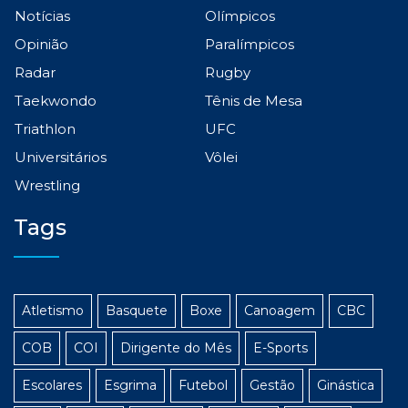
Notícias
Olímpicos
Opinião
Paralímpicos
Radar
Rugby
Taekwondo
Tênis de Mesa
Triathlon
UFC
Universitários
Vôlei
Wrestling
Tags
Atletismo
Basquete
Boxe
Canoagem
CBC
COB
COI
Dirigente do Mês
E-Sports
Escolares
Esgrima
Futebol
Gestão
Ginástica