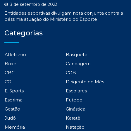
3 de setembro de 2023
Entidades esportivas divulgam nota conjunta contra a
péssima atuação do Ministério do Esporte
Categorias
Atletismo
Basquete
Boxe
Canoagem
CBC
COB
COI
Dirigente do Mês
E-Sports
Escolares
Esgrima
Futebol
Gestão
Ginástica
Judô
Karatê
Memória
Natação