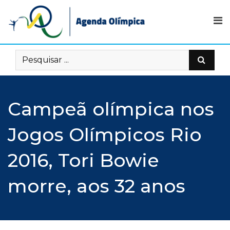
Skip
to
content
Campeã olímpica nos
Jogos Olímpicos Rio
2016, Tori Bowie
morre, aos 32 anos