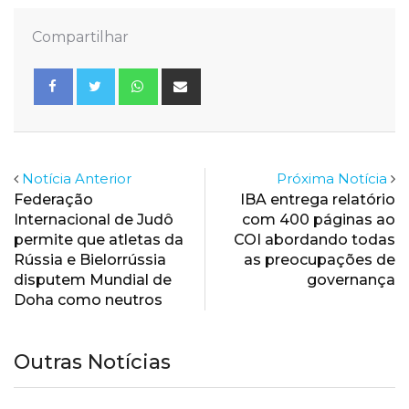
Compartilhar
Whatsapp
Share
via
Email
Notícia Anterior
Próxima Notícia
Federação
IBA entrega relatório
Internacional de Judô
com 400 páginas ao
permite que atletas da
COI abordando todas
Rússia e Bielorrússia
as preocupações de
disputem Mundial de
governança
Doha como neutros
Outras Notícias