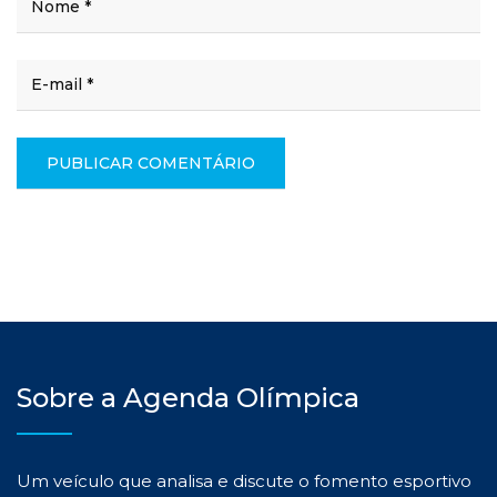
Sobre a Agenda Olímpica
Um veículo que analisa e discute o fomento esportivo