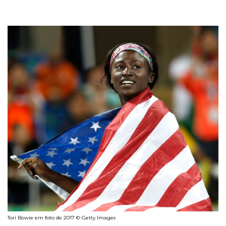
Tori Bowie em foto de 2017 © Getty Images