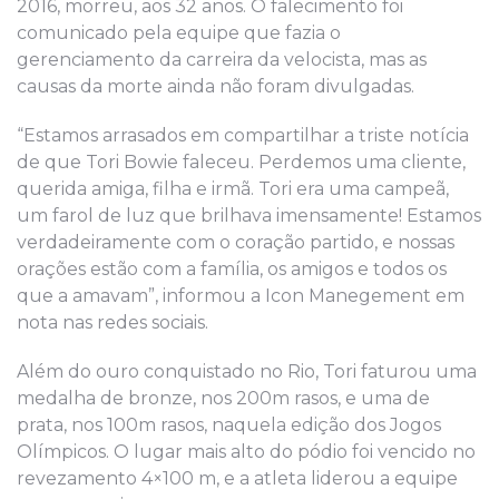
2016, morreu, aos 32 anos. O falecimento foi
comunicado pela equipe que fazia o
gerenciamento da carreira da velocista, mas as
causas da morte ainda não foram divulgadas.
“Estamos arrasados ​​em compartilhar a triste notícia
de que Tori Bowie faleceu. Perdemos uma cliente,
querida amiga, filha e irmã. Tori era uma campeã,
um farol de luz que brilhava imensamente! Estamos
verdadeiramente com o coração partido, e nossas
orações estão com a família, os amigos e todos os
que a amavam”, informou a Icon Manegement em
nota nas redes sociais.
Além do ouro conquistado no Rio, Tori faturou uma
medalha de bronze, nos 200m rasos, e uma de
prata, nos 100m rasos, naquela edição dos Jogos
Olímpicos. O lugar mais alto do pódio foi vencido no
revezamento 4×100 m, e a atleta liderou a equipe