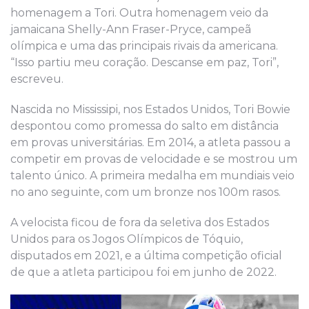
homenagem a Tori. Outra homenagem veio da
jamaicana Shelly-Ann Fraser-Pryce, campeã
olímpica e uma das principais rivais da americana.
“Isso partiu meu coração. Descanse em paz, Tori”,
escreveu.
Nascida no Mississipi, nos Estados Unidos, Tori Bowie
despontou como promessa do salto em distância
em provas universitárias. Em 2014, a atleta passou a
competir em provas de velocidade e se mostrou um
talento único. A primeira medalha em mundiais veio
no ano seguinte, com um bronze nos 100m rasos.
A velocista ficou de fora da seletiva dos Estados
Unidos para os Jogos Olímpicos de Tóquio,
disputados em 2021, e a última competição oficial
de que a atleta participou foi em junho de 2022.