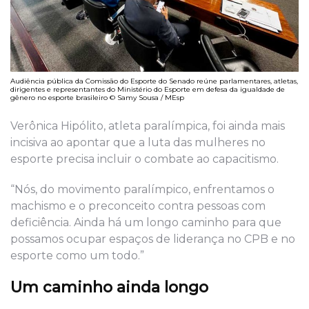
Audiência pública da Comissão do Esporte do Senado reúne parlamentares, atletas,
dirigentes e representantes do Ministério do Esporte em defesa da igualdade de
gênero no esporte brasileiro © Samy Sousa / MEsp
Verônica Hipólito, atleta paralímpica, foi ainda mais
incisiva ao apontar que a luta das mulheres no
esporte precisa incluir o combate ao capacitismo.
“Nós, do movimento paralímpico, enfrentamos o
machismo e o preconceito contra pessoas com
deficiência. Ainda há um longo caminho para que
possamos ocupar espaços de liderança no CPB e no
esporte como um todo.”
Um caminho ainda longo