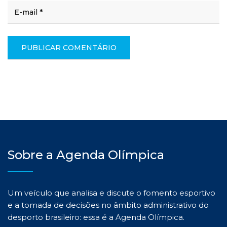
Sobre a Agenda Olímpica
Um veículo que analisa e discute o fomento esportivo
e a tomada de decisões no âmbito administrativo do
desporto brasileiro: essa é a Agenda Olímpica.