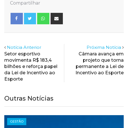
Compartilhar
Whatsapp
Share
via
Email
Notícia Anterior
Próxima Notícia
Setor esportivo
Câmara avança em
movimenta R$ 183,4
projeto que torna
bilhões e reforça papel
permanente a Lei de
da Lei de Incentivo ao
Incentivo ao Esporte
Esporte
Outras Notícias
GESTÃO