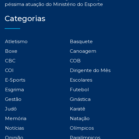
péssima atuação do Ministério do Esporte
Categorias
Atletismo
Basquete
Boxe
Canoagem
CBC
COB
COI
Dirigente do Mês
E-Sports
Escolares
Esgrima
Futebol
Gestão
Ginástica
Judô
Karatê
Memória
Natação
Notícias
Olímpicos
Opinião
Paralímpicos