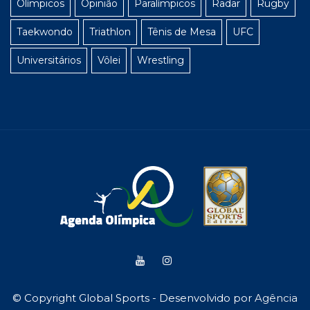
Olímpicos
Opinião
Paralímpicos
Radar
Rugby
Taekwondo
Triathlon
Tênis de Mesa
UFC
Universitários
Vôlei
Wrestling
© Copyright Global Sports - Desenvolvido por
Agência