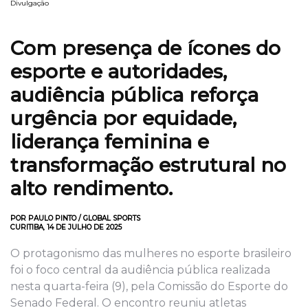
Divulgação
Com presença de ícones do
esporte e autoridades,
audiência pública reforça
urgência por equidade,
liderança feminina e
transformação estrutural no
alto rendimento.
POR PAULO PINTO / GLOBAL SPORTS
CURITIBA, 14 DE JULHO DE 2025
O protagonismo das mulheres no esporte brasileiro
foi o foco central da audiência pública realizada
nesta quarta-feira (9), pela Comissão do Esporte do
Senado Federal. O encontro reuniu atletas