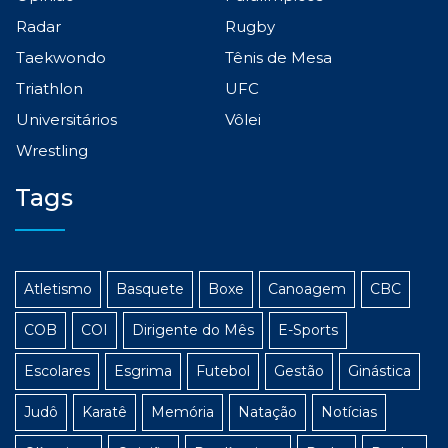
Radar
Rugby
Taekwondo
Tênis de Mesa
Triathlon
UFC
Universitários
Vôlei
Wrestling
Tags
Atletismo
Basquete
Boxe
Canoagem
CBC
COB
COI
Dirigente do Mês
E-Sports
Escolares
Esgrima
Futebol
Gestão
Ginástica
Judô
Karatê
Memória
Natação
Notícias