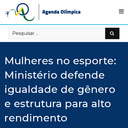
Skip
to
content
Mulheres no esporte:
Ministério defende
igualdade de gênero
e estrutura para alto
rendimento