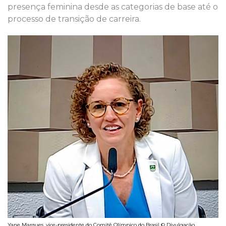
presença feminina desde as categorias de base até o
processo de transição de carreira.
Yane Marques, vice-presidente do Comitê Olímpico do Brasil © Divulgação