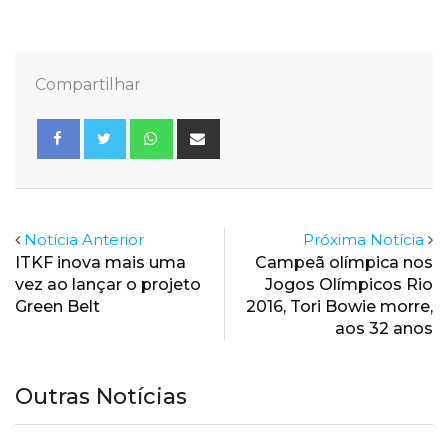
Compartilhar
Whatsapp
Share
via
Email
Notícia Anterior
Próxima Notícia
ITKF inova mais uma
Campeã olímpica nos
vez ao lançar o projeto
Jogos Olímpicos Rio
Green Belt
2016, Tori Bowie morre,
aos 32 anos
Outras Notícias