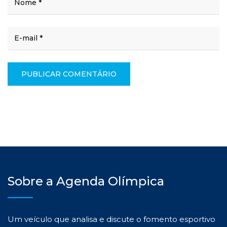
Sobre a Agenda Olímpica
Um veículo que analisa e discute o fomento esportivo