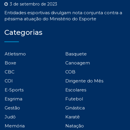
3 de setembro de 2023
Entidades esportivas divulgam nota conjunta contra a
péssima atuação do Ministério do Esporte
Categorias
Atletismo
Basquete
Boxe
Canoagem
CBC
COB
COI
Dirigente do Mês
E-Sports
Escolares
Esgrima
Futebol
Gestão
Ginástica
Judô
Karatê
Memória
Natação