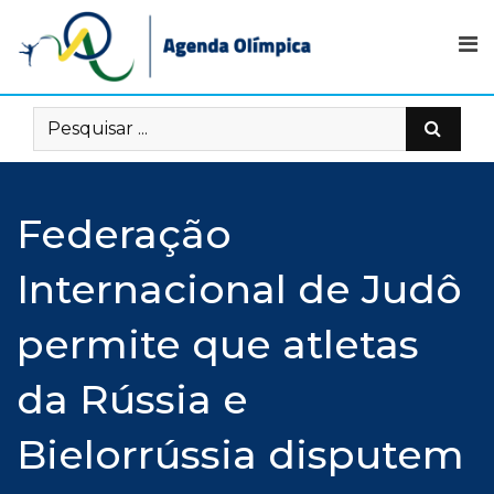
Skip
to
content
Federação
Internacional de Judô
permite que atletas
da Rússia e
Bielorrússia disputem