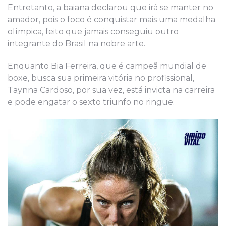
Entretanto, a baiana declarou que irá se manter no
amador, pois o foco é conquistar mais uma medalha
olímpica, feito que jamais conseguiu outro
integrante do Brasil na nobre arte.
Enquanto Bia Ferreira, que é campeã mundial de
boxe, busca sua primeira vitória no profissional,
Taynna Cardoso, por sua vez, está invicta na carreira
e pode engatar o sexto triunfo no ringue.