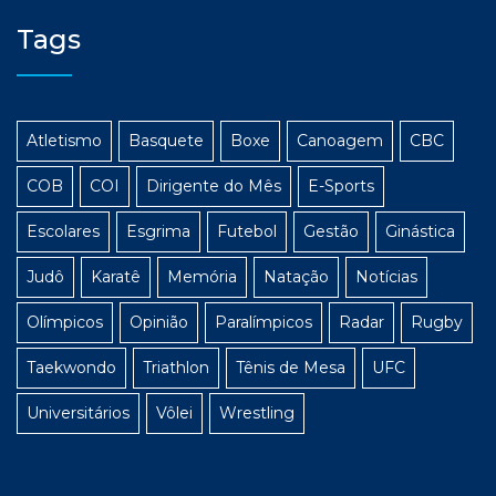
Tags
Atletismo
Basquete
Boxe
Canoagem
CBC
COB
COI
Dirigente do Mês
E-Sports
Escolares
Esgrima
Futebol
Gestão
Ginástica
Judô
Karatê
Memória
Natação
Notícias
Olímpicos
Opinião
Paralímpicos
Radar
Rugby
Taekwondo
Triathlon
Tênis de Mesa
UFC
Universitários
Vôlei
Wrestling