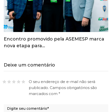
Esporte ganha espaço na agenda
econômica e mobiliza…
Deixe um comentário
O seu endereço de e-mail não será
publicado.
Campos obrigatórios são
marcados com
*