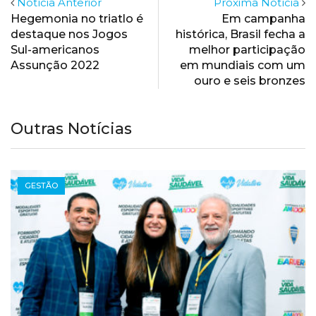
Notícia Anterior
Próxima Notícia
Hegemonia no triatlo é
Em campanha
destaque nos Jogos
histórica, Brasil fecha a
Sul-americanos
melhor participação
Assunção 2022
em mundiais com um
ouro e seis bronzes
Outras Notícias
NOTÍCIAS