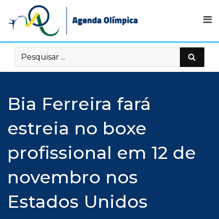
Skip
to
content
Bia Ferreira fará
estreia no boxe
profissional em 12 de
novembro nos
Estados Unidos