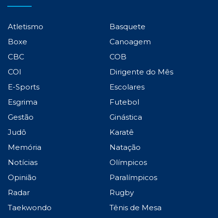
Atletismo
Basquete
Boxe
Canoagem
CBC
COB
COI
Dirigente do Mês
E-Sports
Escolares
Esgrima
Futebol
Gestão
Ginástica
Judô
Karatê
Memória
Natação
Notícias
Olímpicos
Opinião
Paralímpicos
Radar
Rugby
Taekwondo
Tênis de Mesa