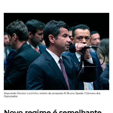
Deputado Doutor Luizinho, relator da proposta © Bruno Spada / Câmara dos
Deputados
Novo regime é semelhante