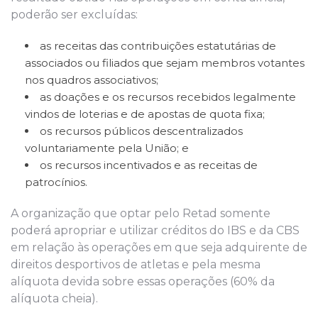
poderão ser excluídas:
as receitas das contribuições estatutárias de
associados ou filiados que sejam membros votantes
nos quadros associativos;
as doações e os recursos recebidos legalmente
vindos de loterias e de apostas de quota fixa;
os recursos públicos descentralizados
voluntariamente pela União; e
os recursos incentivados e as receitas de
patrocínios.
A organização que optar pelo Retad somente
poderá apropriar e utilizar créditos do IBS e da CBS
em relação às operações em que seja adquirente de
direitos desportivos de atletas e pela mesma
alíquota devida sobre essas operações (60% da
alíquota cheia).