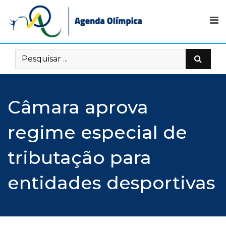
Skip
to
content
Câmara aprova
regime especial de
tributação para
entidades desportivas