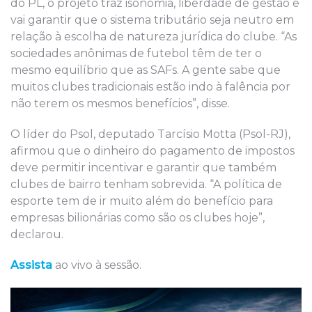
do PL, o projeto traz isonomia, liberdade de gestão e
vai garantir que o sistema tributário seja neutro em
relação à escolha de natureza jurídica do clube. “As
sociedades anônimas de futebol têm de ter o
mesmo equilíbrio que as SAFs. A gente sabe que
muitos clubes tradicionais estão indo à falência por
não terem os mesmos benefícios”, disse.
O líder do Psol, deputado Tarcísio Motta (Psol-RJ),
afirmou que o dinheiro do pagamento de impostos
deve permitir incentivar e garantir que também
clubes de bairro tenham sobrevida. “A política de
esporte tem de ir muito além do benefício para
empresas bilionárias como são os clubes hoje”,
declarou.
Assista
ao vivo à sessão.