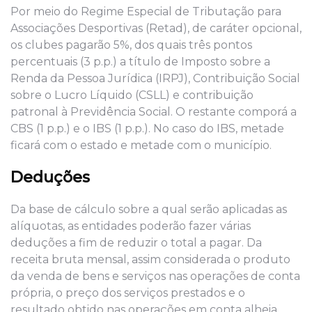
Por meio do Regime Especial de Tributação para
Associações Desportivas (Retad), de caráter opcional,
os clubes pagarão 5%, dos quais três pontos
percentuais (3 p.p.) a título de Imposto sobre a
Renda da Pessoa Jurídica (IRPJ), Contribuição Social
sobre o Lucro Líquido (CSLL) e contribuição
patronal à Previdência Social. O restante comporá a
CBS (1 p.p.) e o IBS (1 p.p.). No caso do IBS, metade
ficará com o estado e metade com o município.
Deduções
Da base de cálculo sobre a qual serão aplicadas as
alíquotas, as entidades poderão fazer várias
deduções a fim de reduzir o total a pagar. Da
receita bruta mensal, assim considerada o produto
da venda de bens e serviços nas operações de conta
própria, o preço dos serviços prestados e o
resultado obtido nas operações em conta alheia,