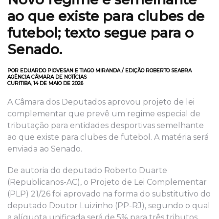
ao que existe para clubes de
futebol; texto segue para o
Senado.
POR EDUARDO PIOVESAN E TIAGO MIRANDA / EDIÇÃO ROBERTO SEABRA
AGÊNCIA CÂMARA DE NOTÍCIAS
CURITIBA, 14 DE MAIO DE 2026
A Câmara dos Deputados aprovou projeto de lei
complementar que prevê um regime especial de
tributação para entidades desportivas semelhante
ao que existe para clubes de futebol. A matéria será
enviada ao Senado.
De autoria do deputado Roberto Duarte
(Republicanos-AC), o Projeto de Lei Complementar
(PLP) 21/26 foi aprovado na forma do substitutivo do
deputado Doutor Luizinho (PP-RJ), segundo o qual
a alíquota unificada será de 5% para três tributos