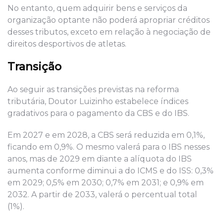
No entanto, quem adquirir bens e serviços da
organização optante não poderá apropriar créditos
desses tributos, exceto em relação à negociação de
direitos desportivos de atletas.
Transição
Ao seguir as transições previstas na reforma
tributária, Doutor Luizinho estabelece índices
gradativos para o pagamento da CBS e do IBS.
Em 2027 e em 2028, a CBS será reduzida em 0,1%,
ficando em 0,9%. O mesmo valerá para o IBS nesses
anos, mas de 2029 em diante a alíquota do IBS
aumenta conforme diminui a do ICMS e do ISS: 0,3%
em 2029; 0,5% em 2030; 0,7% em 2031; e 0,9% em
2032. A partir de 2033, valerá o percentual total
(1%).