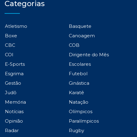
Categorias
Atletismo
Basquete
Boxe
Canoagem
CBC
COB
COI
Dirigente do Mês
E-Sports
Escolares
Esgrima
Futebol
Gestão
Ginástica
Judô
Karatê
Memória
Natação
Notícias
Olímpicos
Opinião
Paralímpicos
Radar
Rugby