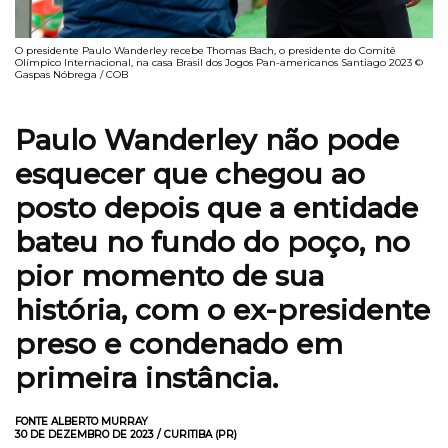
O presidente Paulo Wanderley recebe Thomas Bach, o presidente do Comitê
Olímpico Internacional, na casa Brasil dos Jogos Pan-americanos Santiago 2023 ©
Gaspas Nóbrega / COB
Paulo Wanderley não pode
esquecer que chegou ao
posto depois que a entidade
bateu no fundo do poço, no
pior momento de sua
história, com o ex-presidente
preso e condenado em
primeira instância
.
FONTE ALBERTO MURRAY
30 DE DEZEMBRO DE 2023 / CURITIBA (PR)