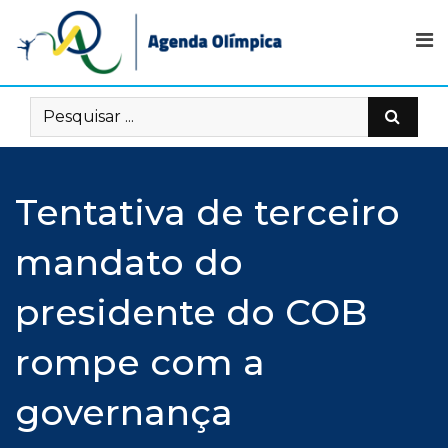
Skip
to
content
Tentativa de terceiro
mandato do
presidente do COB
rompe com a
governança