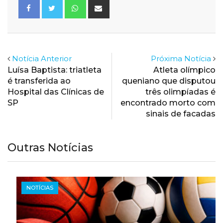
Whatsapp
Share
via
Email
Notícia Anterior
Próxima Notícia
Luísa Baptista: triatleta
Atleta olímpico
é transferida ao
queniano que disputou
Hospital das Clínicas de
três olimpíadas é
SP
encontrado morto com
sinais de facadas
Outras Notícias
NOTÍCIAS