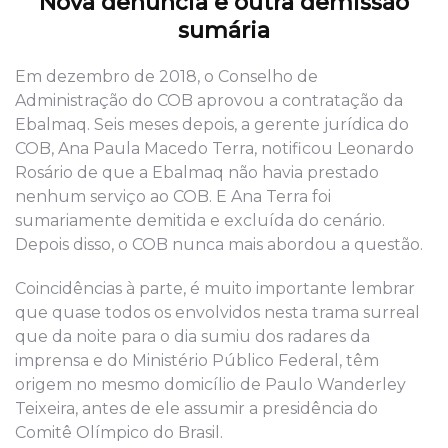
Nova denúncia e outra demissão
sumária
Em dezembro de 2
018, o Conselho de
Administração do COB aprovou a contratação da
Ebalmaq.
Seis meses depois,
a gerente jurídica do
COB, Ana Paula Macedo Terra, notificou Leonardo
Rosário de que a Ebalmaq não havia prestado
nenhum
serviço ao COB
.
E
Ana Terra foi
sumariamente demitida
e excluída do cenário.
Depois disso, o COB nunca mais abordou a questão.
Coincidências à parte, é muito importante lembrar
que quase todos os envolvidos nesta trama surreal
que da noite para o dia sumiu dos radares da
imprensa e do Ministério Público Federal, têm
origem no mesmo domicílio de Paulo Wanderley
Teixeira, antes de
ele
assumir a presidência do
Comitê Olímpico do Brasil.