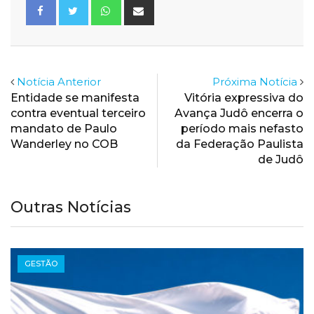
Whatsapp
Share
via
Email
Notícia Anterior
Próxima Notícia
Entidade se manifesta
Vitória expressiva do
contra eventual terceiro
Avança Judô encerra o
mandato de Paulo
período mais nefasto
Wanderley no COB
da Federação Paulista
de Judô
Outras Notícias
GESTÃO