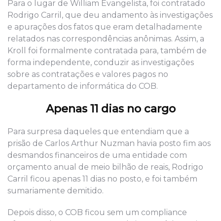
Para o lugar de William Evangelista, foi contratado
Rodrigo Carril
, que
deu andamento às investigações
e apurações dos fatos que eram detalhadamente
relatados nas correspondências anônimas. Assim, a
Kroll foi formalmente contratada para, também de
forma independente, conduzir as investigações
sobre as contratações e valores pagos no
departamento de informática do COB.
Apenas 11 dias no cargo
Para surpresa daqueles que entendiam que a
prisão de
Carlos Arthur Nuzman havia posto fim aos
desmandos financeiros de uma entidade com
orçamento
anual
de meio bilhão de reais,
Rodrigo
Carril ficou apenas
11
dias no posto
, e f
oi também
sumariamente demitido.
Depois disso, o COB ficou sem um compliance