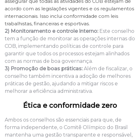
assegurar que todas as atividades do COB estejam de
acordo com as legislações vigentes e os
regulamentos
internacionais. Isso inclui conformidade com leis
trabalhistas, financeiras e esportivas.
2)
Monitoramento e controle interno
:
Este conselho
tem a função de monitorar as operações internas do
COB, implementando políticas de controle para
garantir que todos os processos estejam alinhados
com as normas de boa governança.
3)
Promoção de boas práticas
:
Além de fiscalizar, o
conselho também incentiva a adoção de melhores
práticas de gestão, ajudando a mitigar riscos e
melhorar a eficiência administrativa.
Ética e
c
onformidade zero
Ambos os conselhos são essenciais para que
, de
forma independente,
o Comitê Olímpico do Brasil
mantenha uma gestão transparente e responsável,