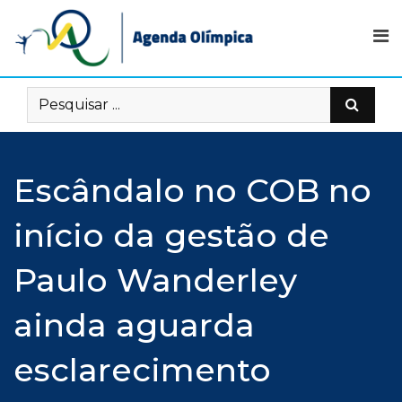
Skip
to
content
Escândalo no COB no
início da gestão de
Paulo Wanderley
ainda aguarda
esclarecimento