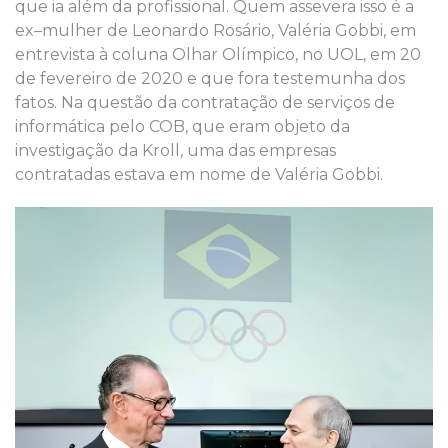
que ia além da profissional. Quem assevera isso é a
ex
–
mulher de Leonardo Rosário, Valéria Gobbi, em
entrevista à
c
oluna Olhar Olímpico, no UOL, em 20
de fevereiro de 2
0
20 e que fora testemunha dos
fatos
. Na
questão da contratação de serviços de
informática pelo COB, que eram objeto da
investigação da Kroll, uma das empresas
contratadas estava em nome de Valéria Gobbi.