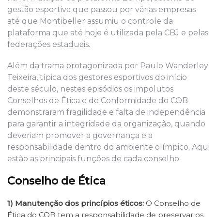
gestão esportiva que passou por
várias
empresas
até que Montibeller assumiu o controle da
plataforma que até hoje é utilizada pela CBJ
e pelas
federações estaduais
.
Além da trama protagonizada por Paulo Wanderley
Teixeira, típica dos gestores esportivos do início
deste século, nestes episódios os impolutos
Conselhos de Ética e de Conformidade do COB
de
mo
n
straram fragilidade
e
falta
de independência
para garantir a integridade da organização,
quando
deveriam
promove
r
a governança e a
responsabilidade dentro do ambiente
olímpico
. Aqui
estão as principais funções de cada conselho.
Conselho de Ética
1)
Manutenção dos princípios éticos
:
O Conselho de
Ética do COB tem a responsabilidade de preservar os