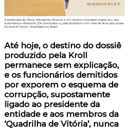
A pretensão de Paulo Wanderley Teixeira a um terceiro mandato expõe seu viés
autoritário e ditatorial. Ele comandou o judô brasileiro com mão de ferro por quase
20 anos © Tomaz Silva/Agência Brasil
Até hoje, o destino do dossiê
produzido pela Kroll
permanece sem explicação,
e os funcionários demitidos
por exporem o esquema de
corrupção, supostamente
ligado ao presidente da
entidade e aos membros da
‘Quadrilha de Vitória’, nunca