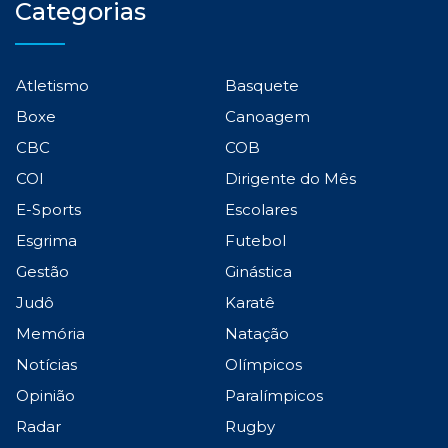
Categorias
Atletismo
Basquete
Boxe
Canoagem
CBC
COB
COI
Dirigente do Mês
E-Sports
Escolares
Esgrima
Futebol
Gestão
Ginástica
Judô
Karatê
Memória
Natação
Notícias
Olímpicos
Opinião
Paralímpicos
Radar
Rugby