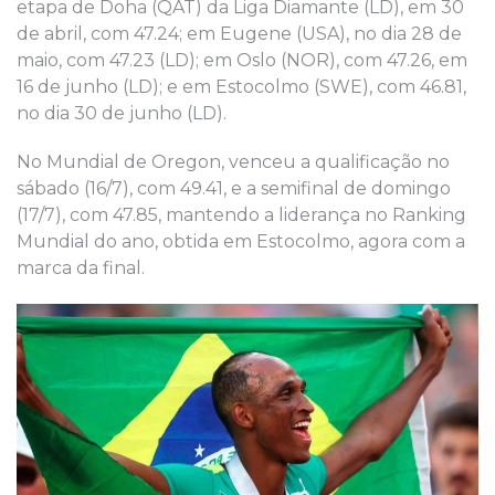
etapa de Doha (QAT) da Liga Diamante (LD), em 30
de abril, com 47.24; em Eugene (USA), no dia 28 de
maio, com 47.23 (LD); em Oslo (NOR), com 47.26, em
16 de junho (LD); e em Estocolmo (SWE), com 46.81,
no dia 30 de junho (LD).
No Mundial de Oregon, venceu a qualificação no
sábado (16/7), com 49.41, e a semifinal de domingo
(17/7), com 47.85, mantendo a liderança no Ranking
Mundial do ano, obtida em Estocolmo, agora com a
marca da final.