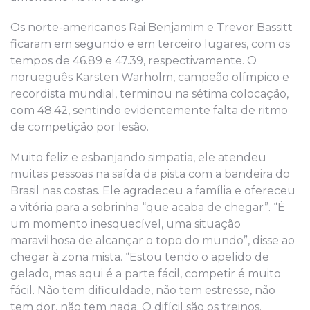
Os norte-americanos Rai Benjamim e Trevor Bassitt
ficaram em segundo e em terceiro lugares, com os
tempos de 46.89 e 47.39, respectivamente. O
norueguês Karsten Warholm, campeão olímpico e
recordista mundial, terminou na sétima colocação,
com 48.42, sentindo evidentemente falta de ritmo
de competição por lesão.
Muito feliz e esbanjando simpatia, ele atendeu
muitas pessoas na saída da pista com a bandeira do
Brasil nas costas. Ele agradeceu a família e ofereceu
a vitória para a sobrinha “que acaba de chegar”. “É
um momento inesquecível, uma situação
maravilhosa de alcançar o topo do mundo”, disse ao
chegar à zona mista. “Estou tendo o apelido de
gelado, mas aqui é a parte fácil, competir é muito
fácil. Não tem dificuldade, não tem estresse, não
tem dor, não tem nada. O difícil são os treinos.