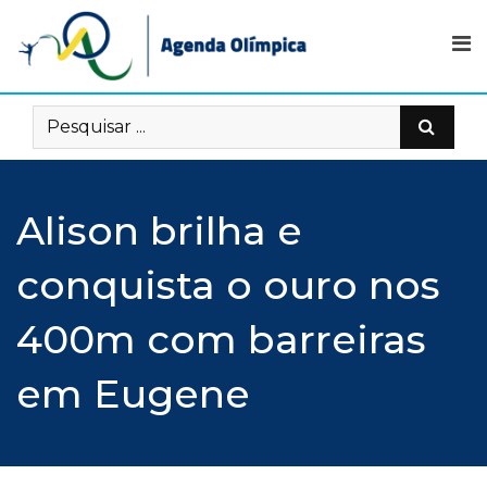
Skip
to
content
Alison brilha e
conquista o ouro nos
400m com barreiras
em Eugene