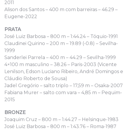
2011
Alison dos Santos – 400 m com barreiras – 46.29 –
Eugene-2022
PRATA
José Luiz Barbosa – 800 m – 1:44.24 – Tóquio-1991
Claudinei Quirino – 200 m – 19.89 (-0.8) – Sevilha-
1999
Sanderlei Parrela – 400 m – 44.29 – Sevilha-1999
4×100 m masculino – 38.26 – Paris-2003 (Vicente
Lenilson, Edson Luciano Ribeiro, André Domingos e
Cláudio Roberto de Sousa)
Jadel Gregório – salto triplo – 17,59 m – Osaka-2007
Fabiana Murer – salto com vara – 4,85 m – Pequim-
2015
BRONZE
Joaquim Cruz – 800 m – 1:44.27 – Helsinque-1983
José Luiz Barbosa – 800 m – 1:43.76 – Roma-1987