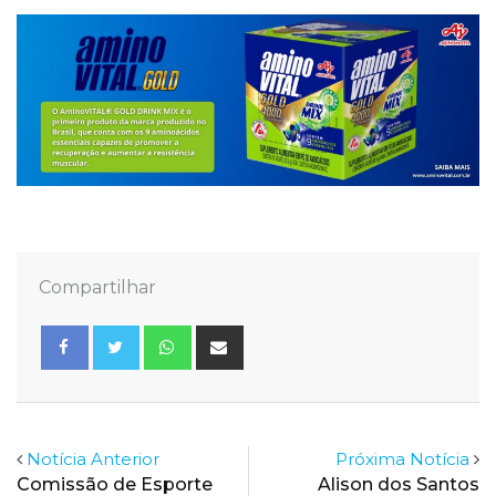
Compartilhar
Whatsapp
Share
via
Email
Notícia Anterior
Próxima Notícia
Comissão de Esporte
Alison dos Santos