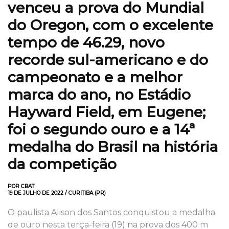
venceu a prova do Mundial
do Oregon, com o excelente
tempo de 46.29, novo
recorde sul-americano e do
campeonato e a melhor
marca do ano, no Estádio
Hayward Field, em Eugene;
foi o segundo ouro e a 14ª
medalha do Brasil na história
da competição
POR CBAT
19 DE JULHO DE 2022 / CURITIBA (PR)
O paulista Alison dos Santos conquistou a medalha
de ouro nesta terça-feira (19) na prova dos 400 m