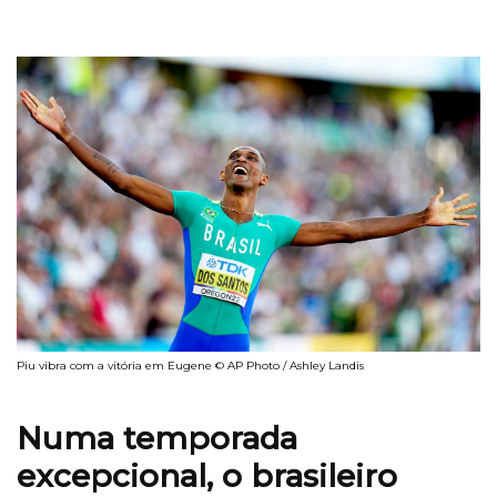
Piu vibra com a vitória em Eugene © AP Photo / Ashley Landis
Numa temporada
excepcional, o brasileiro