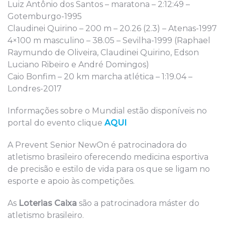
Luiz Antônio dos Santos – maratona – 2:12:49 –
Gotemburgo-1995
Claudinei Quirino – 200 m – 20.26 (2.3) – Atenas-1997
4×100 m masculino – 38.05 – Sevilha-1999 (Raphael
Raymundo de Oliveira, Claudinei Quirino, Edson
Luciano Ribeiro e André Domingos)
Caio Bonfim – 20 km marcha atlética – 1:19.04 –
Londres-2017
Informações sobre o Mundial estão disponíveis no
portal do evento clique
AQUI
A Prevent Senior NewOn é patrocinadora do
atletismo brasileiro oferecendo medicina esportiva
de precisão e estilo de vida para os que se ligam no
esporte e apoio às competições.
As
Loterias Caixa
são a patrocinadora máster do
atletismo brasileiro.