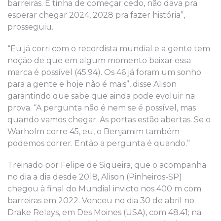
barreiras. E tinha de começar cedo, não dava pra
esperar chegar 2024, 2028 pra fazer história”,
prosseguiu.
“Eu já corri com o recordista mundial e a gente tem
noção de que em algum momento baixar essa
marca é possível (45.94). Os 46 já foram um sonho
para a gente e hoje não é mais”, disse Alison
garantindo que sabe que ainda pode evoluir na
prova. “A pergunta não é nem se é possível, mas
quando vamos chegar. As portas estão abertas. Se o
Warholm corre 45, eu, o Benjamim também
podemos correr. Então a pergunta é quando.”
Treinado por Felipe de Siqueira, que o acompanha
no dia a dia desde 2018, Alison (Pinheiros-SP)
chegou à final do Mundial invicto nos 400 m com
barreiras em 2022. Venceu no dia 30 de abril no
Drake Relays, em Des Moines (USA), com 48.41; na