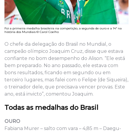
Foi a primeira medalha brasileira na competição, a segunda de ouro e a 14ª na
história dos Mundiais © Carol Coelho
O chefe da delegação do Brasil no Mundial, o
campeão olímpico Joaquim Cruz, disse que estava
confiante no bom desempenho do Alison. “Ele está
bem preparado. No ano passado, ele estava com
bons resultados, ficando em segundo ou em
terceiro lugares, mas falei com o Felipe (de Siqueira),
o treinador dele, que precisava vencer provas. Este
ano, está invicto”, comentou Joaquim.
Todas as medalhas do Brasil
OURO
Fabiana Murer – salto com vara – 4,85 m – Daegu-