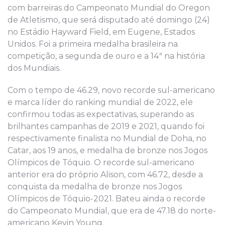
com barreiras do Campeonato Mundial do Oregon
de Atletismo, que será disputado até domingo (24)
no Estádio Hayward Field, em Eugene, Estados
Unidos. Foi a primeira medalha brasileira na
competição, a segunda de ouro e a 14ª na história
dos Mundiais.
Com o tempo de 46.29, novo recorde sul-americano
e marca líder do ranking mundial de 2022, ele
confirmou todas as expectativas, superando as
brilhantes campanhas de 2019 e 2021, quando foi
respectivamente finalista no Mundial de Doha, no
Catar, aos 19 anos, e medalha de bronze nos Jogos
Olímpicos de Tóquio. O recorde sul-americano
anterior era do próprio Alison, com 46.72, desde a
conquista da medalha de bronze nos Jogos
Olímpicos de Tóquio-2021. Bateu ainda o recorde
do Campeonato Mundial, que era de 47.18 do norte-
americano Kevin Young.