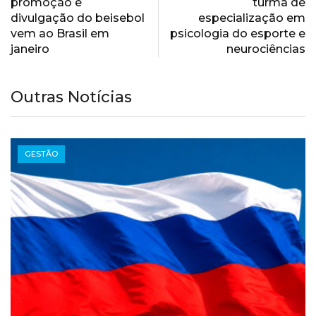
promoção e
turma de
divulgação do beisebol
especialização em
vem ao Brasil em
psicologia do esporte e
janeiro
neurociências
Outras Notícias
GESTÃO