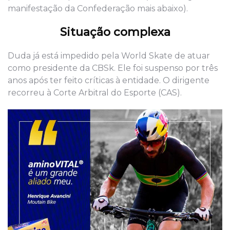
manifestação da Confederação mais abaixo).
Situação complexa
Duda já está impedido pela World Skate de atuar
como presidente da CBSk. Ele foi suspenso por três
anos após ter feito críticas à entidade. O dirigente
recorreu à Corte Arbitral do Esporte (CAS).