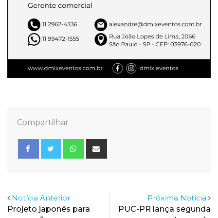
Compartilhar
Whatsapp
Share
via
Email
Notícia Anterior
Próxima Notícia
Projeto japonês para
PUC-PR lança segunda