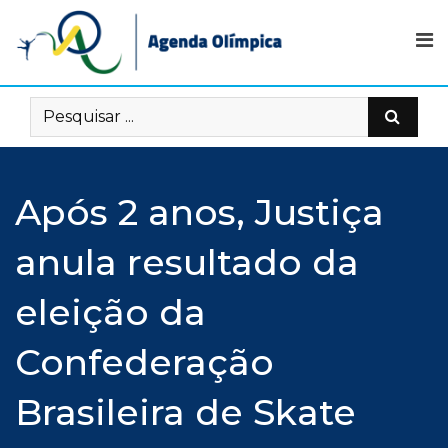
Skip
to
content
Após 2 anos, Justiça
anula resultado da
eleição da
Confederação
Brasileira de Skate