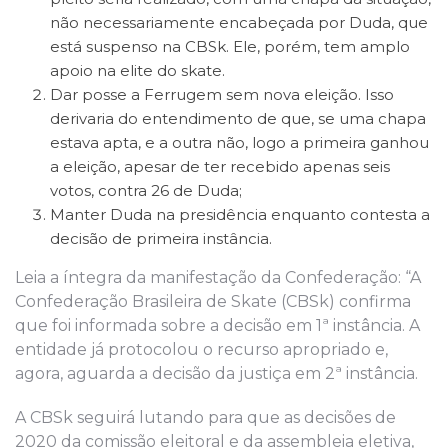
não necessariamente encabeçada por Duda, que
está suspenso na CBSk. Ele, porém, tem amplo
apoio na elite do skate.
Dar posse a Ferrugem sem nova eleição. Isso
derivaria do entendimento de que, se uma chapa
estava apta, e a outra não, logo a primeira ganhou
a eleição, apesar de ter recebido apenas seis
votos, contra 26 de Duda;
Manter Duda na presidência enquanto contesta a
decisão de primeira instância.
Leia a íntegra da manifestação da Confederação: “A
Confederação Brasileira de Skate (CBSk) confirma
que foi informada sobre a decisão em 1ª instância. A
entidade já protocolou o recurso apropriado e,
agora, aguarda a decisão da justiça em 2ª instância.
A CBSk seguirá lutando para que as decisões de
2020 da comissão eleitoral e da assembleia eletiva,