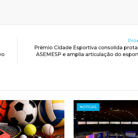
Próx
Prêmio Cidade Esportiva consolida prot
vo
ASEMESP e amplia articulação do espor
NOTÍCIAS