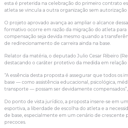
esta é preterida na celebração do primeiro contrato e
atleta se vincula a outra organização sem autorização
O projeto aprovado avança ao ampliar o alcance dess
formativo ocorre em razão da migração do atleta para
compensação seja devida mesmo quando a transferênci
de redirecionamento de carreira ainda na base.
Relator da matéria, o deputado Julio Cesar Ribeiro (
destacando o caráter protetivo da medida em relação 
“A essência desta proposta é assegurar que todos os 
base — como assistência educacional, psicológica, médi
transporte — possam ser devidamente compensados”, 
Do ponto de vista jurídico, a proposta insere-se em um
esportiva, a liberdade de escolha do atleta e a necess
de base, especialmente em um cenário de crescente pr
precoces.