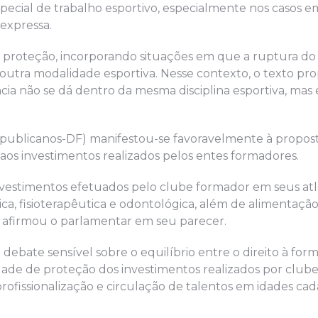
special de trabalho esportivo, especialmente nos casos 
 expressa.
a proteção, incorporando situações em que a ruptura do
 outra modalidade esportiva. Nesse contexto, o texto pr
a não se dá dentro da mesma disciplina esportiva, mas
Republicanos-DF) manifestou-se favoravelmente à propost
aos investimentos realizados pelos entes formadores.
investimentos efetuados pelo clube formador em seus atl
ca, fisioterapêutica e odontológica, além de alimentação
afirmou o parlamentar em seu parecer.
 debate sensível sobre o equilíbrio entre o direito à for
idade de proteção dos investimentos realizados por clube
ofissionalização e circulação de talentos em idades cad