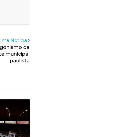
ima Notícia
agonismo da
te municipal
paulista