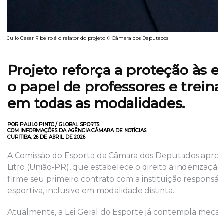
Julio Cesar Ribeiro é o relator do projeto © Câmara dos Deputados
Projeto reforça a proteção às 
o papel de professores e trein
em todas as modalidades.
POR PAULO PINTO / GLOBAL SPORTS
COM INFORMAÇÕES DA AGÊNCIA CÂMARA DE NOTÍCIAS
CURITIBA, 26 DE ABRIL DE 2026
A Comissão do Esporte da Câmara dos Deputados aprov
Litro (União-PR), que estabelece o direito à indeniza
firme seu primeiro contrato com a instituição respons
esportiva, inclusive em modalidade distinta.
Atualmente, a Lei Geral do Esporte já contempla me