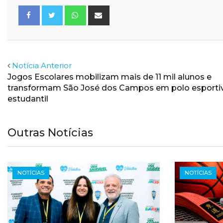
Whatsapp
Share
via
Email
Facebook
Twitter
Notícia Anterior
Jogos Escolares mobilizam mais de 11 mil alunos e
transformam São José dos Campos em polo esporti
estudantil
Outras Notícias
NOTÍCIAS
NOTÍCIAS