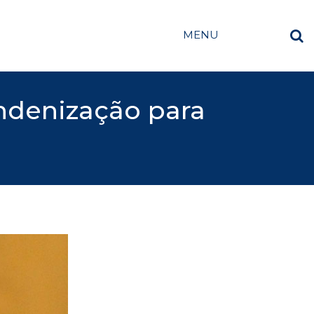
MENU
indenização para