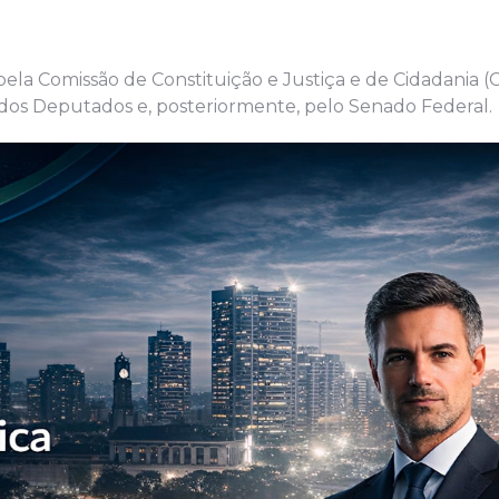
 pela Comissão de Constituição e Justiça e de Cidadania (
 dos Deputados e, posteriormente, pelo Senado Federal.