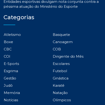
Entidades esportivas divulgam nota conjunta contra a
péssima atuação do Ministério do Esporte
Categorias
Atletismo
Basquete
Boxe
Canoagem
CBC
COB
COI
Dirigente do Mês
E-Sports
Escolares
Esgrima
Futebol
Gestão
Ginástica
Judô
Karatê
Memória
Natação
Notícias
Olímpicos