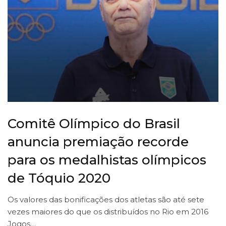
Comitê Olímpico do Brasil
anuncia premiação recorde
para os medalhistas olímpicos
de Tóquio 2020
Os valores das bonificações dos atletas são até sete
vezes maiores do que os distribuídos no Rio em 2016
Jogos…