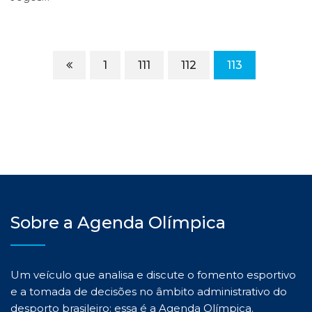
1
111
112
113
Sobre a Agenda Olímpica
Um veículo que analisa e discute o fomento esportivo
e a tomada de decisões no âmbito administrativo do
desporto brasileiro: essa é a Agenda Olímpica.