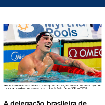
Bruno Fratus e demais atletas que conquistaram vaga olímpica tiveram a trajetória
marcada pelo desenvolvimento em clubes © Satiro Sodré/SSPress/CBDA
A delegação brasileira de