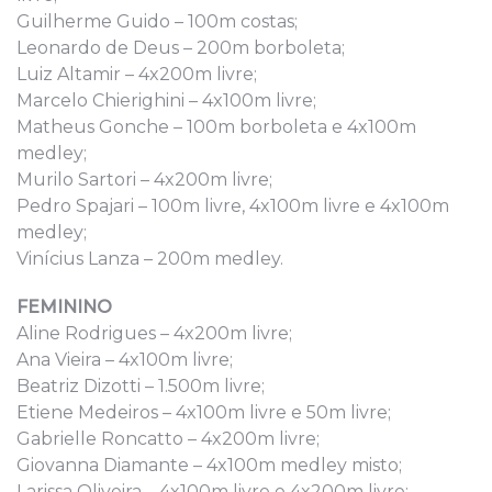
Guilherme Guido – 100m costas;
Leonardo de Deus – 200m borboleta;
Luiz Altamir – 4x200m livre;
Marcelo Chierighini – 4x100m livre;
Matheus Gonche – 100m borboleta e 4x100m
medley;
Murilo Sartori – 4x200m livre;
Pedro Spajari – 100m livre, 4x100m livre e 4x100m
medley;
Vinícius Lanza – 200m medley.
FEMININO
Aline Rodrigues – 4x200m livre;
Ana Vieira – 4x100m livre;
Beatriz Dizotti – 1.500m livre;
Etiene Medeiros – 4x100m livre e 50m livre;
Gabrielle Roncatto – 4x200m livre;
Giovanna Diamante – 4x100m medley misto;
Larissa Oliveira – 4x100m livre e 4x200m livre;