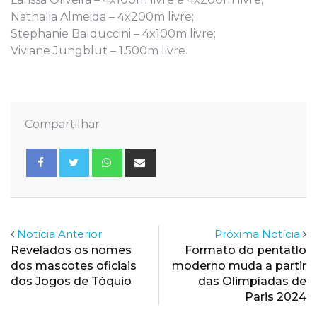
Nathalia Almeida – 4x200m livre;
Stephanie Balduccini – 4x100m livre;
Viviane Jungblut – 1.500m livre.
Compartilhar
Whatsapp
Share
via
Email
Notícia Anterior
Próxima Notícia
Revelados os nomes
Formato do pentatlo
dos mascotes oficiais
moderno muda a partir
dos Jogos de Tóquio
das Olimpíadas de
Paris 2024