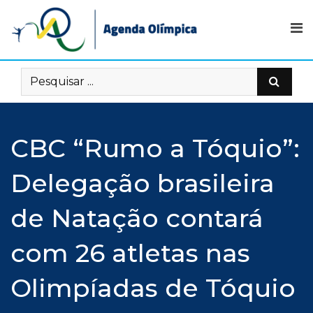
Skip
to
content
CBC “Rumo a Tóquio”:
Delegação brasileira
de Natação contará
com 26 atletas nas
Olimpíadas de Tóquio