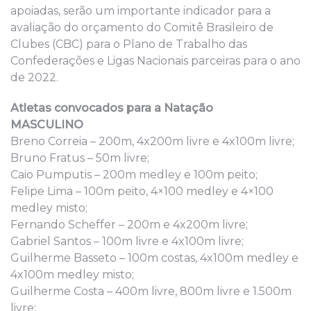
apoiadas, serão um importante indicador para a
avaliação do orçamento do Comitê Brasileiro de
Clubes (CBC) para o Plano de Trabalho das
Confederações e Ligas Nacionais parceiras para o ano
de 2022.
Atletas convocados para a Natação
MASCULINO
Breno Correia – 200m, 4x200m livre e 4x100m livre;
Bruno Fratus – 50m livre;
Caio Pumputis – 200m medley e 100m peito;
Felipe Lima – 100m peito, 4×100 medley e 4×100
medley misto;
Fernando Scheffer – 200m e 4x200m livre;
Gabriel Santos – 100m livre e 4x100m livre;
Guilherme Basseto – 100m costas, 4x100m medley e
4x100m medley misto;
Guilherme Costa – 400m livre, 800m livre e 1.500m
livre;