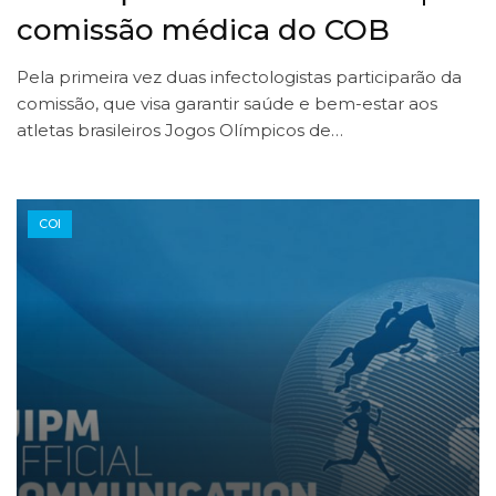
comissão médica do COB
Pela primeira vez duas infectologistas participarão da
comissão, que visa garantir saúde e bem-estar aos
atletas brasileiros Jogos Olímpicos de…
COI