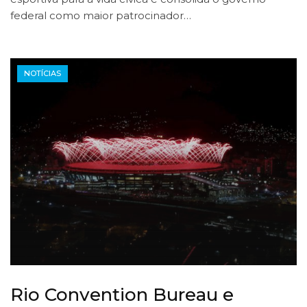
federal como maior patrocinador…
NOTÍCIAS
Rio Convention Bureau e