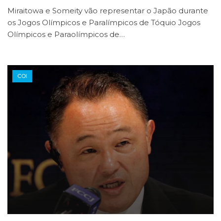
Miraitowa e Someity vão representar o Japão durante
os Jogos Olímpicos e Paralímpicos de Tóquio Jogos
Olímpicos e Paraolímpicos de…
COI