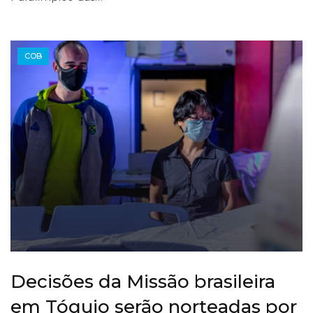
COB
Decisões da Missão brasileira
em Tóquio serão norteadas por