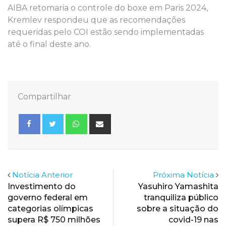
AIBA retomaria o controle do boxe em Paris 2024,
Kremlev respondeu que as recomendações
requeridas pelo COI estão sendo implementadas
até o final deste ano.
Compartilhar
Whatsapp
Share
via
Email
Notícia Anterior
Próxima Notícia
Investimento do
Yasuhiro Yamashita
governo federal em
tranquiliza público
categorias olímpicas
sobre a situação do
supera R$ 750 milhões
covid-19 nas