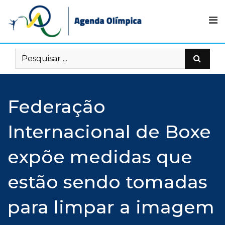
Skip
to
content
Federação
Internacional de Boxe
expõe medidas que
estão sendo tomadas
para limpar a imagem