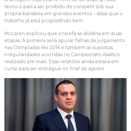
levou o país a ser proibido de competir sob sua
própria bandeira em grandes eventos – disse que o
trabalho já está progredindo bem.
McLaren explicou que a tarefa se dividiria em duas
etapas. A primeira seria apurar falhas de julgamento
nas Olimpíadas Rio 2016 e também as supostas
irregularidades ocorridas no Campeonato Asiático
realizado em maio. Esse relatório ainda estava em
curso para ser entregue no final de agosto.