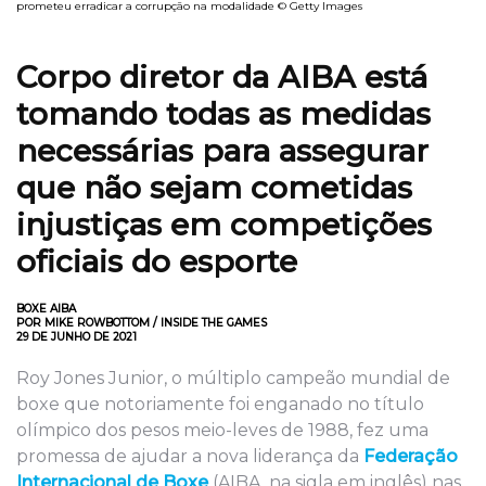
prometeu erradicar a corrupção na modalidade © Getty Images
Corpo diretor da AIBA está
tomando todas as medidas
necessárias para assegurar
que não sejam cometidas
injustiças em competições
oficiais do esporte
BOXE AIBA
POR MIKE ROWBOTTOM / INSIDE THE GAMES
29 DE JUNHO DE 2021
Roy Jones Junior, o múltiplo campeão mundial de
boxe que notoriamente foi enganado no título
olímpico dos pesos meio-leves de 1988, fez uma
promessa de ajudar a nova liderança da
Federação
Internacional de Boxe
(AIBA, na sigla em inglês) nas