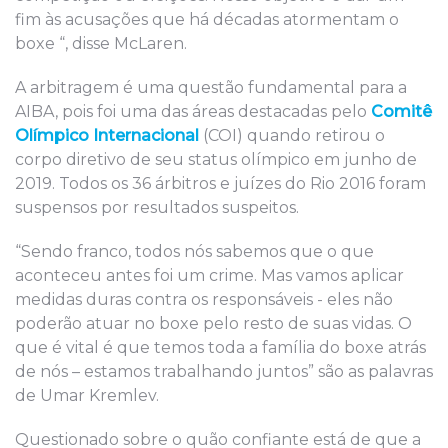
fim às acusações que há décadas atormentam o
boxe “, disse McLaren.
A arbitragem é uma questão fundamental para a
AIBA, pois foi uma das áreas destacadas pelo
Comitê
Olímpico Internacional
(COI) quando retirou o
corpo diretivo de seu status olímpico em junho de
2019. Todos os 36 árbitros e juízes do Rio 2016 foram
suspensos por resultados suspeitos.
“Sendo franco, todos nós sabemos que o que
aconteceu antes foi um crime. Mas vamos aplicar
medidas duras contra os responsáveis ​​- eles não
poderão atuar no boxe pelo resto de suas vidas. O
que é vital é que temos toda a família do boxe atrás
de nós – estamos trabalhando juntos” são as palavras
de Umar Kremlev.
Questionado sobre o quão confiante está de que a