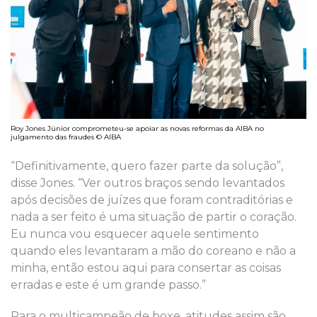
Roy Jones Júnior comprometeu-se apoiar as novas reformas da AIBA no
julgamento das fraudes © AIBA
“Definitivamente, quero fazer parte da solução”,
disse Jones. “Ver outros braços sendo levantados
após decisões de juízes que foram contraditórias e
nada a ser feito é uma situação de partir o coração.
Eu nunca vou esquecer aquele sentimento
quando eles levantaram a mão do coreano e não a
minha, então estou aqui para consertar as coisas
erradas e este é um grande passo.”
Para o multicampeão de boxe, atitudes assim são