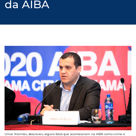
da AIBA
Umar Kremlev, descreveu alguns fatos que aconteceram na AIBA como crime e