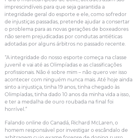
imprescindíveis para que seja garantida a
integridade geral do esporte e ele, como sofredor
de injustiças passadas, pretende ajudar a consertar
o problema para as novas gerações de boxeadores
não serem prejudicadas por condutas antiéticas
adotadas por alguns árbitros no passado recente.
“A integridade do nosso esporte começa na classe
juvenil e vai até as Olimpíadas e as classificações
profissionais. Não é sobre mim – não quero ver isso
acontecer com ninguém nunca mais. Até hoje ainda
sinto a injustiça, tinha 19 anos, tinha chegado às
Olimpíadas, tinha dado 10 anos da minha vida a isso,
e ter a medalha de ouro roubada na final foi
horrível.”
Falando online do Canadá, Richard McLaren, o
homem responsável por investigar o escândalo de
arbitragem cujo exame forense de doping russo