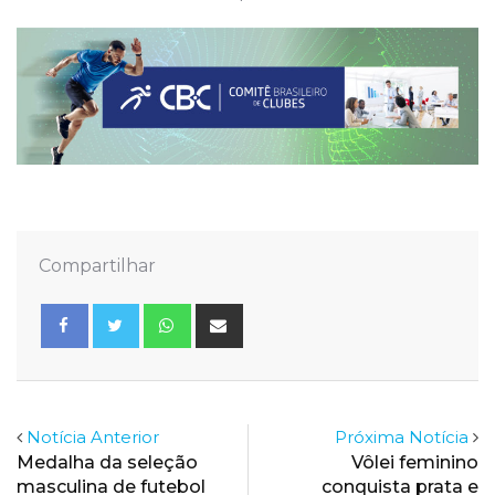
Compartilhar
Whatsapp
Share
via
Email
Notícia Anterior
Próxima Notícia
Medalha da seleção
Vôlei feminino
masculina de futebol
conquista prata e