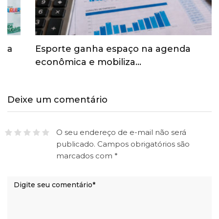
Esporte ganha espaço na agenda
econômica e mobiliza…
Deixe um comentário
O seu endereço de e-mail não será
publicado.
Campos obrigatórios são
marcados com
*