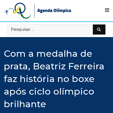
Skip
to
content
Com a medalha de
prata, Beatriz Ferreira
faz história no boxe
após ciclo olímpico
brilhante