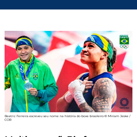
Beatriz Ferreira escreveu seu nome na história do boxe brasileiro © Miriam Jeske /
COB