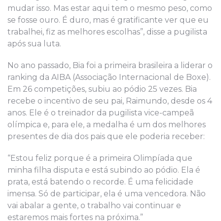
mudar isso. Mas estar aqui tem o mesmo peso, como
se fosse ouro. É duro, mas é gratificante ver que eu
trabalhei, fiz as melhores escolhas”, disse a pugilista
após sua luta.
No ano passado, Bia foi a primeira brasileira a liderar o
ranking da AIBA (Associação Internacional de Boxe).
Em 26 competições, subiu ao pódio 25 vezes. Bia
recebe o incentivo de seu pai, Raimundo, desde os 4
anos. Ele é o treinador da pugilista vice-campeã
olímpica e, para ele, a medalha é um dos melhores
presentes de dia dos pais que ele poderia receber:
“Estou feliz porque é a primeira Olimpíada que
minha filha disputa e está subindo ao pódio. Ela é
prata, está batendo o recorde. É uma felicidade
imensa. Só de participar, ela é uma vencedora. Não
vai abalar a gente, o trabalho vai continuar e
estaremos mais fortes na próxima.”