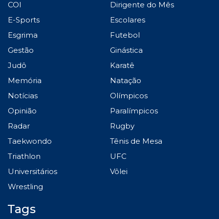
COI
Dirigente do Mês
E-Sports
Escolares
Esgrima
Futebol
Gestão
Ginástica
Judô
Karatê
Memória
Natação
Notícias
Olímpicos
Opinião
Paralímpicos
Radar
Rugby
Taekwondo
Tênis de Mesa
Triathlon
UFC
Universitários
Vôlei
Wrestling
Tags