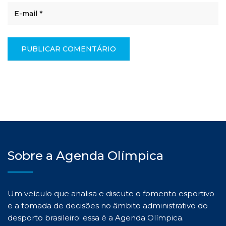
Sobre a Agenda Olímpica
Um veículo que analisa e discute o fomento esportivo
e a tomada de decisões no âmbito administrativo do
desporto brasileiro: essa é a Agenda Olímpica.