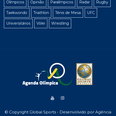
Olímpicos
Opinião
Paralímpicos
Radar
Rugby
Taekwondo
Triathlon
Tênis de Mesa
UFC
Universitários
Vôlei
Wrestling
© Copyright Global Sports - Desenvolvido por
Agência