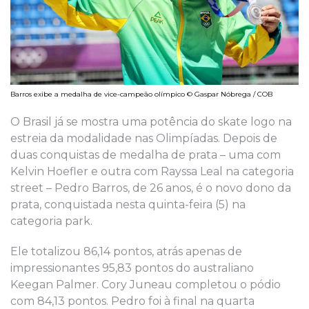
Barros exibe a medalha de vice-campeão olímpico © Gaspar Nóbrega / COB
O Brasil já se mostra uma potência do skate logo na
estreia da modalidade nas Olimpíadas. Depois de
duas conquistas de medalha de prata – uma com
Kelvin Hoefler e outra com Rayssa Leal na categoria
street – Pedro Barros, de 26 anos, é o novo dono da
prata, conquistada nesta quinta-feira (5) na
categoria park.
Ele totalizou 86,14 pontos, atrás apenas de
impressionantes 95,83 pontos do australiano
Keegan Palmer. Cory Juneau completou o pódio
com 84,13 pontos. Pedro foi à final na quarta