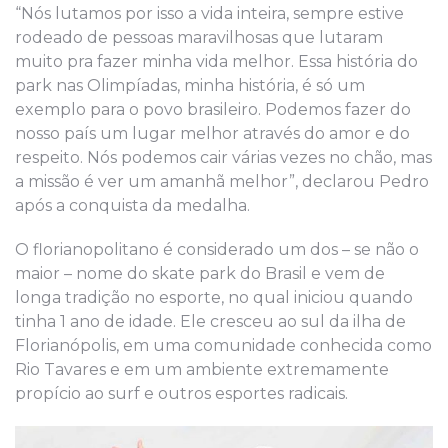
“Nós lutamos por isso a vida inteira, sempre estive
rodeado de pessoas maravilhosas que lutaram
muito pra fazer minha vida melhor. Essa história do
park nas Olimpíadas, minha história, é só um
exemplo para o povo brasileiro. Podemos fazer do
nosso país um lugar melhor através do amor e do
respeito. Nós podemos cair várias vezes no chão, mas
a missão é ver um amanhã melhor”, declarou Pedro
após a conquista da medalha.
O florianopolitano é considerado um dos – se não o
maior – nome do skate park do Brasil e vem de
longa tradição no esporte, no qual iniciou quando
tinha 1 ano de idade. Ele cresceu ao sul da ilha de
Florianópolis, em uma comunidade conhecida como
Rio Tavares e em um ambiente extremamente
propício ao surf e outros esportes radicais.