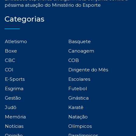
péssima atuação do Ministério do Esporte
Categorias
Atletismo
Basquete
Boxe
Canoagem
CBC
COB
COI
Dirigente do Mês
E-Sports
Escolares
Esgrima
Futebol
Gestão
Ginástica
Judô
Karatê
Memória
Natação
Notícias
Olímpicos
Opinião
Paralímpicos