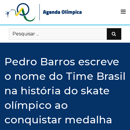
Skip
to
content
Pedro Barros escreve
o nome do Time Brasil
na história do skate
olímpico ao
conquistar medalha