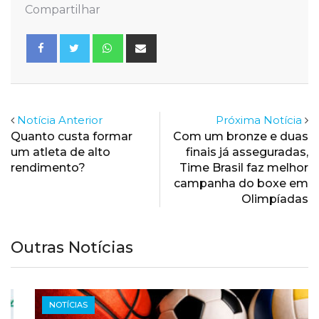
Compartilhar
Whatsapp
Share
via
Email
Notícia Anterior
Próxima Notícia
Quanto custa formar
Com um bronze e duas
um atleta de alto
finais já asseguradas,
rendimento?
Time Brasil faz melhor
campanha do boxe em
Olimpíadas
Outras Notícias
NOTÍCIAS