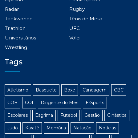
Radar
Rugby
Taekwondo
Tênis de Mesa
Triathlon
UFC
Universitários
Vôlei
Wrestling
Tags
Atletismo
Basquete
Boxe
Canoagem
CBC
COB
COI
Dirigente do Mês
E-Sports
Escolares
Esgrima
Futebol
Gestão
Ginástica
Judô
Karatê
Memória
Natação
Notícias