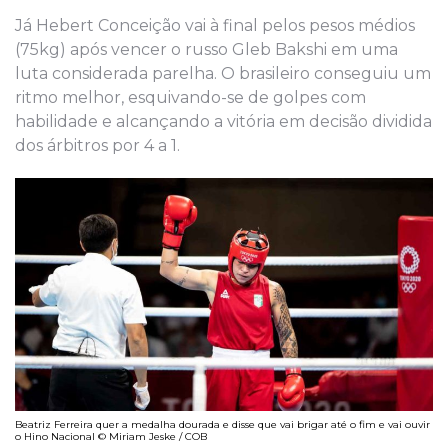
Já Hebert Conceição vai à final pelos pesos médios
(75kg) após vencer o russo Gleb Bakshi em uma
luta considerada parelha. O brasileiro conseguiu um
ritmo melhor, esquivando-se de golpes com
habilidade e alcançando a vitória em decisão dividida
dos árbitros por 4 a 1.
Beatriz Ferreira quer a medalha dourada e disse que vai brigar até o fim e vai ouvir
o Hino Nacional © Miriam Jeske / COB