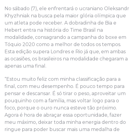
No sábado (7), ele enfrentará o ucraniano Oleksandr
Khyzhniak na busca pela maior glória olímpica que
um atleta pode receber. A dobradinha de Bia e
Hebert entra na história do Time Brasil na
modalidade, consagrando a campanha do boxe em
Tóquio 2020 como a melhor de todos os tempos.
Esta edição supera Londres e Rio já que, em ambas
as ocasiões, os brasileiros na modalidade chegaram a
apenas uma final.
“Estou muito feliz com minha classificação para a
final, com meu desempenho. É pouco tempo para
pensar e descansar. É só tirar o peso, aproveitar um
pouquinho com a família, mas voltar logo para o
foco, porque o ouro nunca esteve tão próximo.
Agora é hora de abraçar essa oportunidade, fazer
meu máximo, deixar toda minha energia dentro do
ringue para poder buscar mais uma medalha de