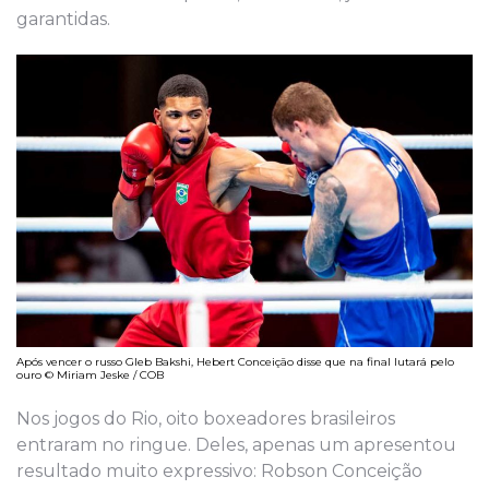
garantidas.
Após vencer o russo Gleb Bakshi, Hebert Conceição disse que na final lutará pelo
ouro © Miriam Jeske / COB
Nos jogos do Rio, oito boxeadores brasileiros
entraram no ringue. Deles, apenas um apresentou
resultado muito expressivo: Robson Conceição