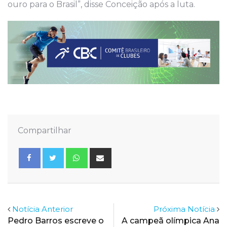
ouro para o Brasil”, disse Conceição após a luta.
Compartilhar
Whatsapp
Share
via
Email
Notícia Anterior
Próxima Notícia
Pedro Barros escreve o
A campeã olímpica Ana