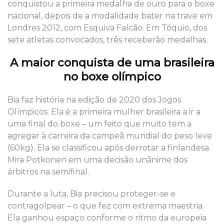
conquistou a primeira medalha de ouro para o boxe
nacional, depois de a modalidade bater na trave em
Londres 2012, com Esquiva Falcão. Em Tóquio, dos
sete atletas convocados, três receberão medalhas.
A maior conquista de uma brasileira
no boxe olímpico
Bia faz história na edição de 2020 dos Jogos
Olímpicos. Ela é a primeira mulher brasileira a ir a
uma final do boxe – um feito que muito tem a
agregar à carreira da campeã mundial do peso leve
(60kg). Ela se classificou após derrotar a finlandesa
Mira Potkonen em uma decisão unânime dos
árbitros na semifinal.
Durante a luta, Bia precisou proteger-se e
contragolpear – o que fez com extrema maestria.
Ela ganhou espaço conforme o ritmo da europeia