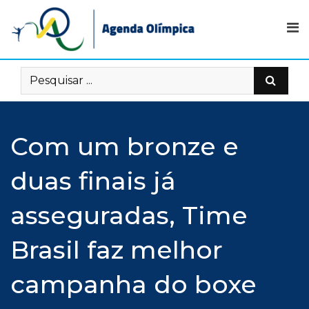
Skip
to
content
Com um bronze e
duas finais já
asseguradas, Time
Brasil faz melhor
campanha do boxe