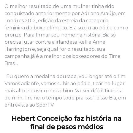
O melhor resultado de uma mulher tinha sido
conquistado anteriormente por Adriana Araújo, em
Londres 2012, edição da estreia da categoria
feminina do boxe olímpico. Ela subiu ao pódio com o
bronze. Para firmar seu nome na história, Bia só
precisa lutar contra a irlandesa Kellie Anne
Harrington e, seja qual for o resultado, sua
campanha já é a melhor dos boxeadores do Time
Brasil.
“Eu quero a medalha dourada, vou brigar até o fim.
Vamos adiante, vamos subir ao pódio, ficar no lugar
mais alto e ouvir o nosso hino. Vai ser difícil tirar ela
de mim. Treinei o tempo todo pra isso”, disse Bia, em
entrevista ao SporTV.
Hebert Conceição faz história na
final de pesos médios