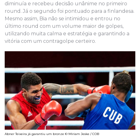
diminuía e recebeu decisão unânime no primeiro
round. Já o segundo foi pontuado para a finlandesa.
Mesmo assim, Bia não se intimidou e entrou no
último round com um volume maior de golpes,
utilizando muita calma e estratégia e garantindo a
vitória com um contragolpe certeiro.
Abner Teixeira já garantiu um bronze © Miriam Jeske / COB