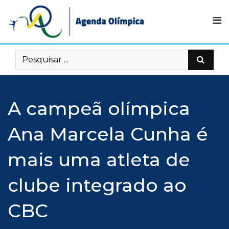
Skip
to
content
A campeã olímpica
Ana Marcela Cunha é
mais uma atleta de
clube integrado ao
CBC