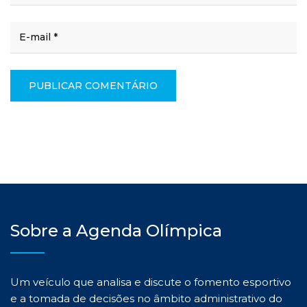
Sobre a Agenda Olímpica
Um veículo que analisa e discute o fomento esportivo
e a tomada de decisões no âmbito administrativo do