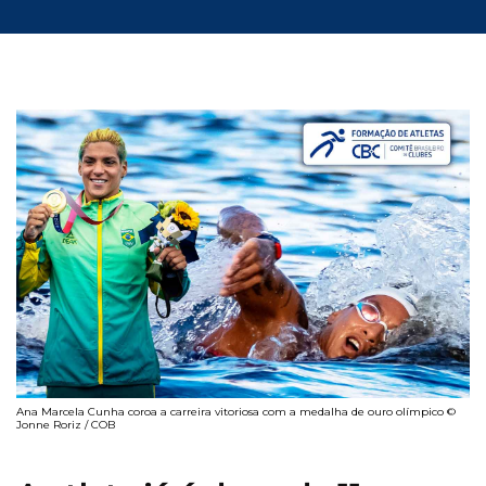
Ana Marcela Cunha coroa a carreira vitoriosa com a medalha de ouro olímpico ©
Jonne Roriz / COB