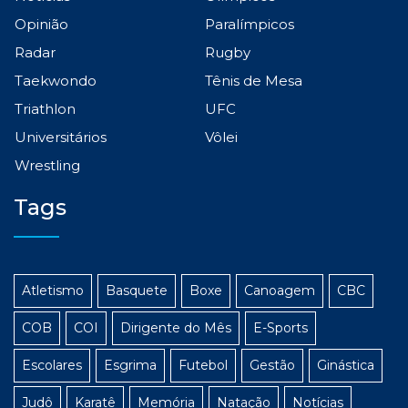
Opinião
Paralímpicos
Radar
Rugby
Taekwondo
Tênis de Mesa
Triathlon
UFC
Universitários
Vôlei
Wrestling
Tags
Atletismo
Basquete
Boxe
Canoagem
CBC
COB
COI
Dirigente do Mês
E-Sports
Escolares
Esgrima
Futebol
Gestão
Ginástica
Judô
Karatê
Memória
Natação
Notícias