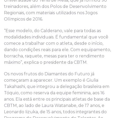
Universidade do Tênis de Mesa, que já formou 90
treinadores, além dos Polos de Desenvolvimento
Regionais, com materiais utilizados nos Jogos
Olímpicos de 2016.
“Esse modelo, do Calderano, vale para todas as
modalidades individuais. É fundamental que você
comece a trabalhar com o atleta, desde o início,
dando condições reais para ele. Com equipamento,
borracha, raquete, mesas para ter o rendimento
máximo”, explica o presidente da CBTM.
Os novos frutos do Diamantes do Futuro já
começaram a aparecer. Um exemplo é Giulia
Takahashi, que integrou a delegação brasileira em
Tóquio, como reserva da equipe feminina, aos 16
anos. Ela está entre os principais atletas de base da
CBTM, ao lado de Laura Watanabe, de 17 anos, e
Leonardo Iizuka, de 15 anos, todos integrantes do