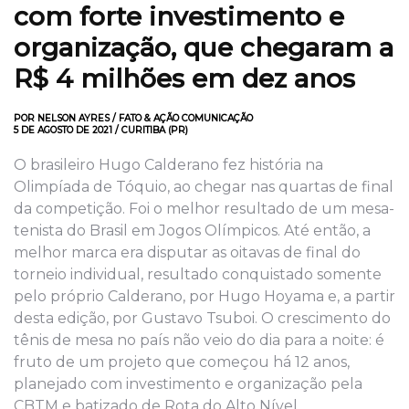
com forte investimento e
organização, que chegaram a
R$ 4 milhões em dez anos
POR NELSON AYRES / FATO & AÇÃO COMUNICAÇÃO
5 DE AGOSTO DE 2021 / CURITIBA (PR)
O brasileiro Hugo Calderano fez história na
Olimpíada de Tóquio, ao chegar nas quartas de final
da competição. Foi o melhor resultado de um mesa-
tenista do Brasil em Jogos Olímpicos. Até então, a
melhor marca era disputar as oitavas de final do
torneio individual, resultado conquistado somente
pelo próprio Calderano, por Hugo Hoyama e, a partir
desta edição, por Gustavo Tsuboi. O crescimento do
tênis de mesa no país não veio do dia para a noite: é
fruto de um projeto que começou há 12 anos,
planejado com investimento e organização pela
CBTM e batizado de Rota do Alto Nível.