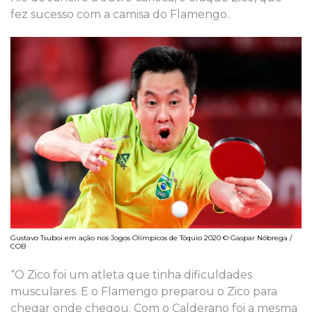
fez sucesso com a camisa do Flamengo.
Gustavo Tsuboi em ação nos Jogos Olímpicos de Tóquio 2020 © Gaspar Nóbrega /
COB
“O Zico foi um atleta que tinha dificuldades
musculares. E o Flamengo preparou o Zico para
chegar onde chegou. Com o Calderano foi a mesma