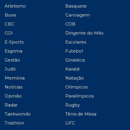
Atletismo
Basquete
Boxe
Canoagem
CBC
COB
COI
Dirigente do Mês
E-Sports
Escolares
Esgrima
Futebol
Gestão
Ginástica
Judô
Karatê
Memória
Natação
Notícias
Olímpicos
Opinião
Paralímpicos
Radar
Rugby
Taekwondo
Tênis de Mesa
Triathlon
UFC