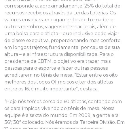
corresponde a, aproximadamente, 25% do total de
recursos recebidos através da Lei das Loterias. Os
valores envolveram pagamentos de treinador e
outros membros, viagens internacionais, além de
uma bolsa para o atleta – que inclusive pode viajar
de classe executiva, proporcionando mais conforto
em longos trajetos, fundamental por causa de sua
altura – e a infraestrutura disponibilizada. Para o
presidente da CBTM, o objetivo era trazer mais
pessoas para o esporte e fazer outras pessoas
acreditarem no tênis de mesa. “Estar entre os oito
melhores dos Jogos Olímpicos e ter dois atletas
entre os 16, é muito importante”, destaca.
“Hoje nós temos cerca de 60 atletas, contando com
os paralímpicos, vivendo do tênis de mesa. Nossa
equipe é a sexta do mundo. Em 2009, a gente era
36º, 38º colocado. Nós éramos da Terceira Divisão. Em