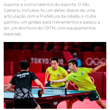
suporte a outros talentos do esporte. O São
Caetano, inclusive, foi um deles: depois de uma
articulação com a Prefeitura da cidade, o clube
ganhou um ginásio para treinamentos e passou a
ser um dos focos da CBTM, com equipamentos
especiais.