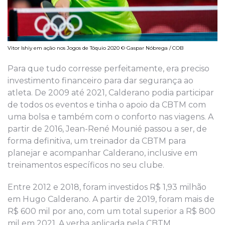
Vitor Ishiy em ação nos Jogos de Tóquio 2020 © Gaspar Nóbrega / COB
Para que tudo corresse perfeitamente, era preciso
investimento financeiro para dar segurança ao
atleta. De 2009 até 2021, Calderano podia participar
de todos os eventos e tinha o apoio da CBTM com
uma bolsa e também com o conforto nas viagens. A
partir de 2016, Jean-René Mounié passou a ser, de
forma definitiva, um treinador da CBTM para
planejar e acompanhar Calderano, inclusive em
treinamentos específicos no seu clube.
Entre 2012 e 2018, foram investidos R$ 1,93 milhão
em Hugo Calderano. A partir de 2019, foram mais de
R$ 600 mil por ano, com um total superior a R$ 800
mil em 2021. A verba aplicada pela CBTM