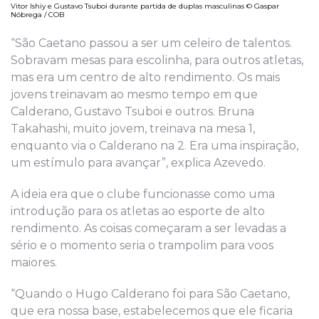
Vitor Ishiy e Gustavo Tsuboi durante partida de duplas masculinas © Gaspar
Nóbrega / COB
“São Caetano passou a ser um celeiro de talentos.
Sobravam mesas para escolinha, para outros atletas,
mas era um centro de alto rendimento. Os mais
jovens treinavam ao mesmo tempo em que
Calderano, Gustavo Tsuboi e outros. Bruna
Takahashi, muito jovem, treinava na mesa 1,
enquanto via o Calderano na 2. Era uma inspiração,
um estímulo para avançar”, explica Azevedo.
A ideia era que o clube funcionasse como uma
introdução para os atletas ao esporte de alto
rendimento. As coisas começaram a ser levadas a
sério e o momento seria o trampolim para voos
maiores.
“Quando o Hugo Calderano foi para São Caetano,
que era nossa base, estabelecemos que ele ficaria