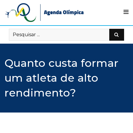
Skip
to
content
Quanto custa formar
um atleta de alto
rendimento?