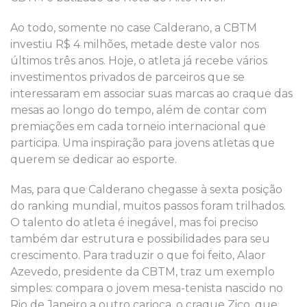
Ao todo, somente no case Calderano, a CBTM
investiu R$ 4 milhões, metade deste valor nos
últimos três anos. Hoje, o atleta já recebe vários
investimentos privados de parceiros que se
interessaram em associar suas marcas ao craque das
mesas ao longo do tempo, além de contar com
premiações em cada torneio internacional que
participa. Uma inspiração para jovens atletas que
querem se dedicar ao esporte.
Mas, para que Calderano chegasse à sexta posição
do ranking mundial, muitos passos foram trilhados.
O talento do atleta é inegável, mas foi preciso
também dar estrutura e possibilidades para seu
crescimento. Para traduzir o que foi feito, Alaor
Azevedo, presidente da CBTM, traz um exemplo
simples: compara o jovem mesa-tenista nascido no
Rio de Janeiro a outro carioca, o craque Zico, que