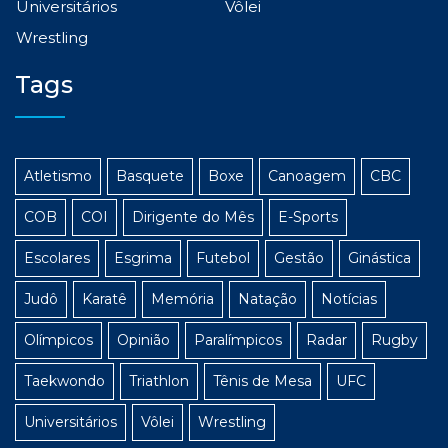
Universitários
Vôlei
Wrestling
Tags
Atletismo
Basquete
Boxe
Canoagem
CBC
COB
COI
Dirigente do Mês
E-Sports
Escolares
Esgrima
Futebol
Gestão
Ginástica
Judô
Karatê
Memória
Natação
Notícias
Olímpicos
Opinião
Paralímpicos
Radar
Rugby
Taekwondo
Triathlon
Tênis de Mesa
UFC
Universitários
Vôlei
Wrestling