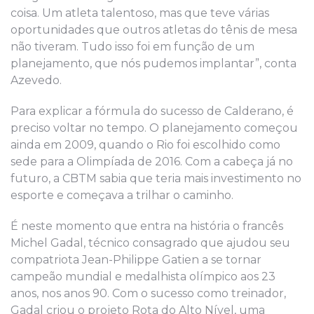
coisa. Um atleta talentoso, mas que teve várias
oportunidades que outros atletas do tênis de mesa
não tiveram. Tudo isso foi em função de um
planejamento, que nós pudemos implantar”, conta
Azevedo.
Para explicar a fórmula do sucesso de Calderano, é
preciso voltar no tempo. O planejamento começou
ainda em 2009, quando o Rio foi escolhido como
sede para a Olimpíada de 2016. Com a cabeça já no
futuro, a CBTM sabia que teria mais investimento no
esporte e começava a trilhar o caminho.
É neste momento que entra na história o francês
Michel Gadal, técnico consagrado que ajudou seu
compatriota Jean-Philippe Gatien a se tornar
campeão mundial e medalhista olímpico aos 23
anos, nos anos 90. Com o sucesso como treinador,
Gadal criou o projeto Rota do Alto Nível, uma