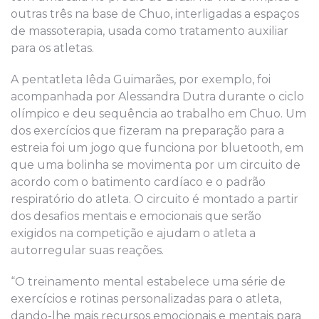
outras três na base de Chuo, interligadas a espaços
de massoterapia, usada como tratamento auxiliar
para os atletas.
A pentatleta Iêda Guimarães, por exemplo, foi
acompanhada por Alessandra Dutra durante o ciclo
olímpico e deu sequência ao trabalho em Chuo. Um
dos exercícios que fizeram na preparação para a
estreia foi um jogo que funciona por bluetooth, em
que uma bolinha se movimenta por um circuito de
acordo com o batimento cardíaco e o padrão
respiratório do atleta. O circuito é montado a partir
dos desafios mentais e emocionais que serão
exigidos na competição e ajudam o atleta a
autorregular suas reações.
“O treinamento mental estabelece uma série de
exercícios e rotinas personalizadas para o atleta,
dando-lhe mais recursos emocionais e mentais para