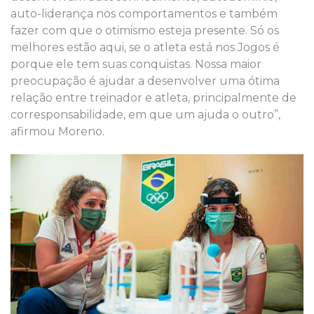
auto-liderança nos comportamentos e também
fazer com que o otimismo esteja presente. Só os
melhores estão aqui, se o atleta está nos Jogos é
porque ele tem suas conquistas. Nossa maior
preocupação é ajudar a desenvolver uma ótima
relação entre treinador e atleta, principalmente de
corresponsabilidade, em que um ajuda o outro”,
afirmou Moreno.