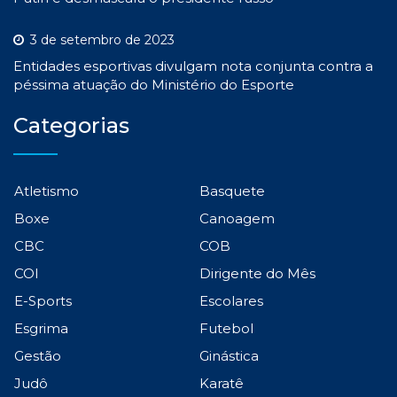
3 de setembro de 2023
Entidades esportivas divulgam nota conjunta contra a
péssima atuação do Ministério do Esporte
Categorias
Atletismo
Basquete
Boxe
Canoagem
CBC
COB
COI
Dirigente do Mês
E-Sports
Escolares
Esgrima
Futebol
Gestão
Ginástica
Judô
Karatê