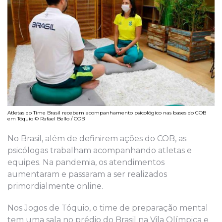
Atletas do Time Brasil recebem acompanhamento psicológico nas bases do COB
em Tóquio © Rafael Bello / COB
No Brasil, além de definirem ações do COB, as
psicólogas trabalham acompanhando atletas e
equipes. Na pandemia, os atendimentos
aumentaram e passaram a ser realizados
primordialmente online.
Nos Jogos de Tóquio, o time de preparação mental
tem uma sala no prédio do Brasil na Vila Olímpica e