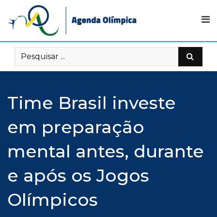
Skip
to
content
Time Brasil investe
em preparação
mental antes, durante
e após os Jogos
Olímpicos