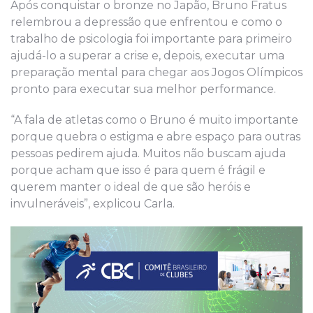
Após conquistar o bronze no Japão, Bruno Fratus
relembrou a depressão que enfrentou e como o
trabalho de psicologia foi importante para primeiro
ajudá-lo a superar a crise e, depois, executar uma
preparação mental para chegar aos Jogos Olímpicos
pronto para executar sua melhor performance.
“A fala de atletas como o Bruno é muito importante
porque quebra o estigma e abre espaço para outras
pessoas pedirem ajuda. Muitos não buscam ajuda
porque acham que isso é para quem é frágil e
querem manter o ideal de que são heróis e
invulneráveis”, explicou Carla.