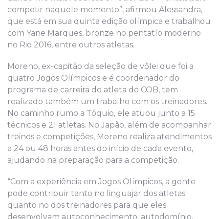
competir naquele momento”, afirmou Alessandra,
que está em sua quinta edição olímpica e trabalhou
com Yane Marques, bronze no pentatlo moderno
no Rio 2016, entre outros atletas.
Moreno, ex-capitão da seleção de vôlei que foi a
quatro Jogos Olímpicos e é coordenador do
programa de carreira do atleta do COB, tem
realizado também um trabalho com os treinadores.
No caminho rumo a Tóquio, ele atuou junto a 15
técnicos e 21 atletas. No Japão, além de acompanhar
treinos e competições, Moreno realiza atendimentos
a 24 ou 48 horas antes do início de cada evento,
ajudando na preparação para a competição.
“Com a experiência em Jogos Olímpicos, a gente
pode contribuir tanto no linguajar dos atletas
quanto no dos treinadores para que eles
desenvolvam autoconhecimento, autodomínio,