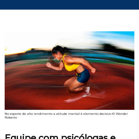
No esporte de alto rendimento a atitude mental é elemento decisivo © Wander
Roberto
Equipe com psicólogas e