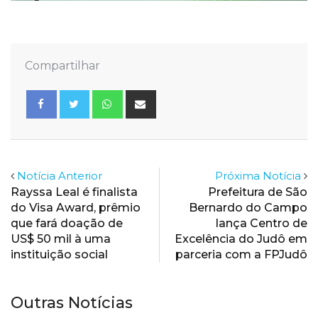
Compartilhar
Whatsapp
Share
via
Email
Notícia Anterior
Próxima Notícia
Rayssa Leal é finalista
Prefeitura de São
do Visa Award, prêmio
Bernardo do Campo
que fará doação de
lança Centro de
US$ 50 mil à uma
Excelência do Judô em
instituição social
parceria com a FPJudô
Outras Notícias