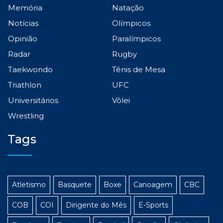
Memória
Natação
Notícias
Olímpicos
Opinião
Paralímpicos
Radar
Rugby
Taekwondo
Tênis de Mesa
Triathlon
UFC
Universitários
Vôlei
Wrestling
Tags
Atletismo
Basquete
Boxe
Canoagem
CBC
COB
COI
Dirigente do Mês
E-Sports