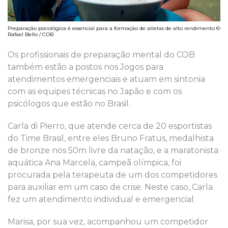
Preparação psicológica é essencial para a formação de atletas de alto rendimento ©
Rafael Bello / COB
Os profissionais de preparação mental do COB
também estão a postos nos Jogos para
atendimentos emergenciais e atuam em sintonia
com as equipes técnicas no Japão e com os
psicólogos que estão no Brasil.
Carla di Pierro, que atende cerca de 20 esportistas
do Time Brasil, entre eles Bruno Fratus, medalhista
de bronze nos 50m livre da natação, e a maratonista
aquática Ana Marcela, campeã olímpica, foi
procurada pela terapeuta de um dos competidores
para auxiliar em um caso de crise. Neste caso, Carla
fez um atendimento individual e emergencial.
Marisa, por sua vez, acompanhou um competidor