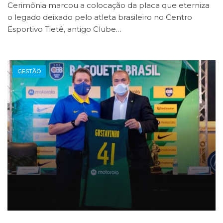
Cerimônia marcou a colocação da placa que eterniza
o legado deixado pelo atleta brasileiro no Centro
Esportivo Tietê, antigo Clube…
GESTÃO