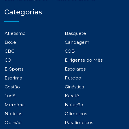
Categorias
Atletismo
Basquete
Boxe
Canoagem
CBC
COB
COI
Dirigente do Mês
E-Sports
Escolares
Esgrima
Futebol
Gestão
Ginástica
Judô
Karatê
Memória
Natação
Notícias
Olímpicos
Opinião
Paralímpicos