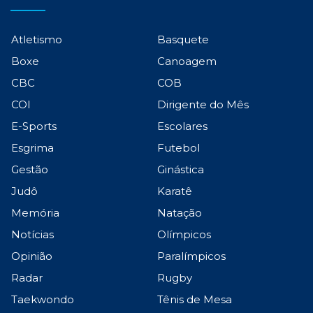
Atletismo
Basquete
Boxe
Canoagem
CBC
COB
COI
Dirigente do Mês
E-Sports
Escolares
Esgrima
Futebol
Gestão
Ginástica
Judô
Karatê
Memória
Natação
Notícias
Olímpicos
Opinião
Paralímpicos
Radar
Rugby
Taekwondo
Tênis de Mesa