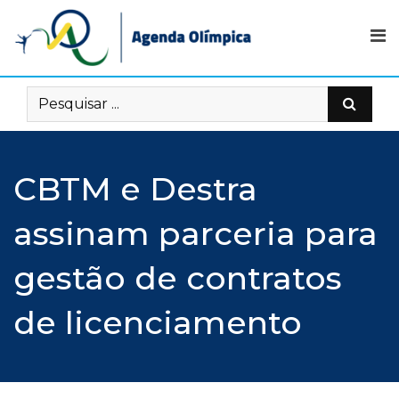
Skip
to
content
CBTM e Destra
assinam parceria para
gestão de contratos
de licenciamento