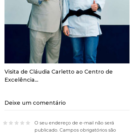
COI revoga suspensão provisória do Comitê
Olímpico Russo
Deixe um comentário
O seu endereço de e-mail não será
publicado.
Campos obrigatórios são