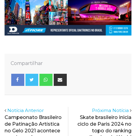
Compartilhar
Whatsapp
Share
via
Email
Notícia Anterior
Próxima Notícia
Campeonato Brasileiro
Skate brasileiro inicia
de Patinação Artística
ciclo de Paris 2024 no
no Gelo 2021 acontece
topo do ranking