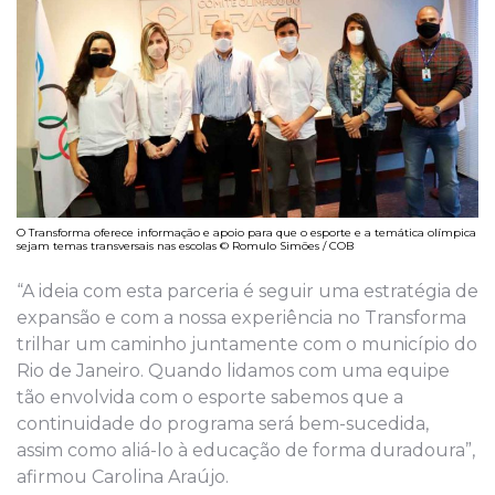
O Transforma oferece informação e apoio para que o esporte e a temática olímpica
sejam temas transversais nas escolas © Romulo Simões / COB
“A ideia com esta parceria é seguir uma estratégia de
expansão e com a nossa experiência no Transforma
trilhar um caminho juntamente com o município do
Rio de Janeiro. Quando lidamos com uma equipe
tão envolvida com o esporte sabemos que a
continuidade do programa será bem-sucedida,
assim como aliá-lo à educação de forma duradoura”,
afirmou Carolina Araújo.