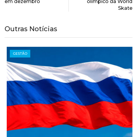
em dezembro
olímpico da World
Skate
Outras Notícias
GESTÃO