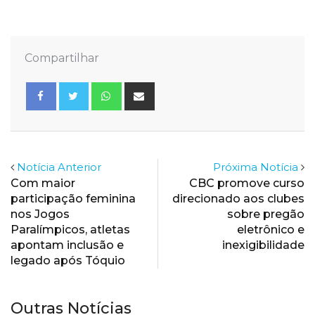
Compartilhar
Whatsapp
Share
via
Email
Notícia Anterior
Próxima Notícia
Com maior
CBC promove curso
participação feminina
direcionado aos clubes
nos Jogos
sobre pregão
Paralímpicos, atletas
eletrônico e
apontam inclusão e
inexigibilidade
legado após Tóquio
Outras Notícias