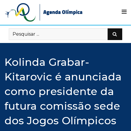
Skip
to
content
Kolinda Grabar-
Kitarovic é anunciada
como presidente da
futura comissão sede
dos Jogos Olímpicos