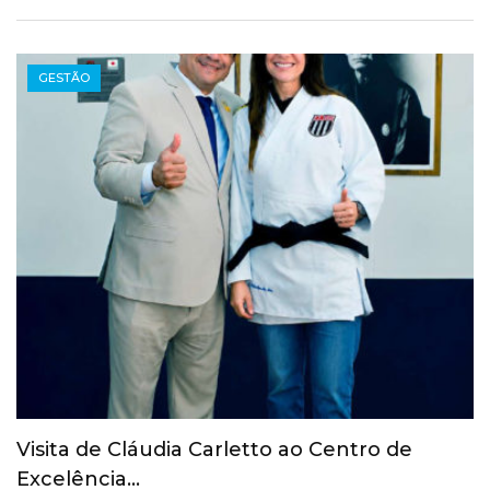
GESTÃO
COI revoga suspensão provisória do Comitê
Olímpico Russo