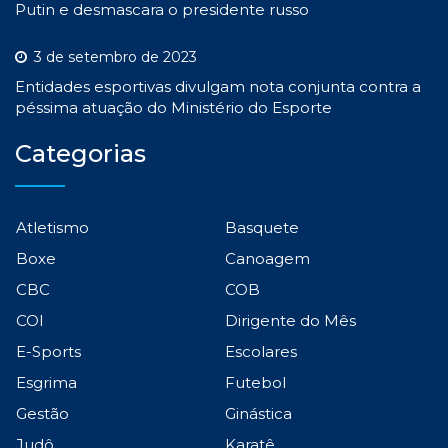
Putin e desmascara o presidente russo
3 de setembro de 2023
Entidades esportivas divulgam nota conjunta contra a
péssima atuação do Ministério do Esporte
Categorias
Atletismo
Basquete
Boxe
Canoagem
CBC
COB
COI
Dirigente do Mês
E-Sports
Escolares
Esgrima
Futebol
Gestão
Ginástica
Judô
Karatê