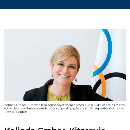
Kolinda Grabar-Kitarovic tem como objetivo fazer com que o COI alcance as metas
sobre desenvolvimento, saúde pública, participação e inclusão esportiva © Antonio
Bronic / Reuters