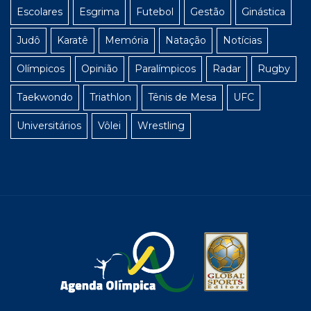
Escolares
Esgrima
Futebol
Gestão
Ginástica
Judô
Karatê
Memória
Natação
Notícias
Olímpicos
Opinião
Paralímpicos
Radar
Rugby
Taekwondo
Triathlon
Tênis de Mesa
UFC
Universitários
Vôlei
Wrestling