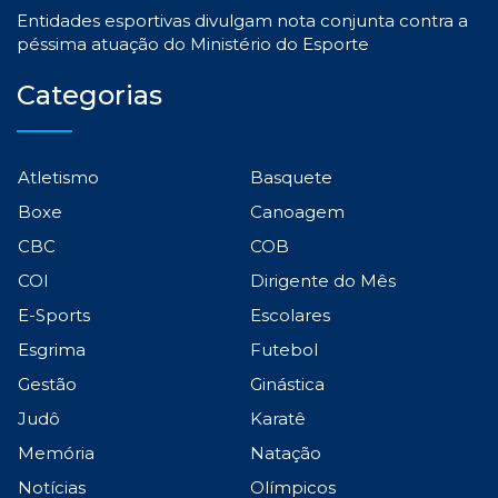
Entidades esportivas divulgam nota conjunta contra a
péssima atuação do Ministério do Esporte
Categorias
Atletismo
Basquete
Boxe
Canoagem
CBC
COB
COI
Dirigente do Mês
E-Sports
Escolares
Esgrima
Futebol
Gestão
Ginástica
Judô
Karatê
Memória
Natação
Notícias
Olímpicos