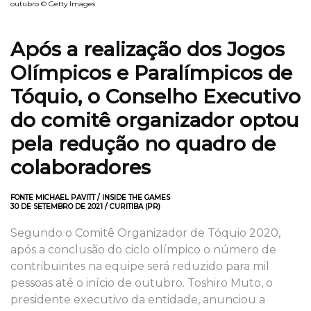
outubro © Getty Images
Após a realização dos Jogos
Olímpicos e Paralímpicos de
Tóquio, o Conselho Executivo
do comitê organizador optou
pela redução no quadro de
colaboradores
FONTE MICHAEL PAVITT / INSIDE THE GAMES
30 DE SETEMBRO DE 2021 / CURITIBA (PR)
Segundo o Comitê Organizador de Tóquio 2020,
após a conclusão do ciclo olímpico o número de
contribuintes na equipe será reduzido para mil
pessoas até o início de outubro. Toshiro Muto, o
presidente executivo da entidade, anunciou a