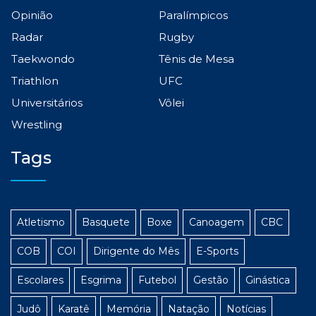
Opinião
Paralímpicos
Radar
Rugby
Taekwondo
Tênis de Mesa
Triathlon
UFC
Universitários
Vôlei
Wrestling
Tags
Atletismo
Basquete
Boxe
Canoagem
CBC
COB
COI
Dirigente do Mês
E-Sports
Escolares
Esgrima
Futebol
Gestão
Ginástica
Judô
Karatê
Memória
Natação
Notícias