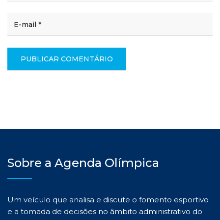
Sobre a Agenda Olímpica
Um veículo que analisa e discute o fomento esportivo
e a tomada de decisões no âmbito administrativo do