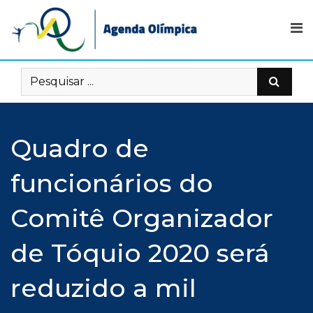
Skip
to
content
Quadro de
funcionários do
Comitê Organizador
de Tóquio 2020 será
reduzido a mil