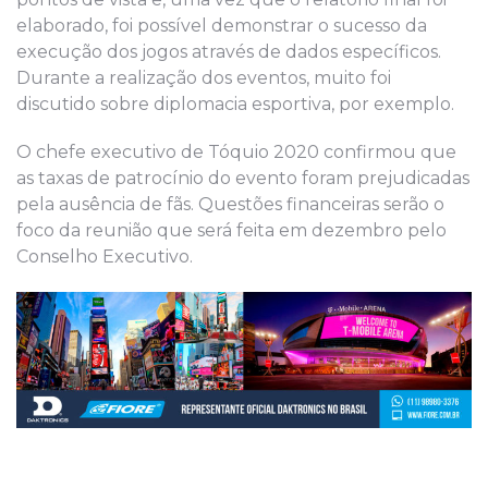
elaborado, foi possível demonstrar o sucesso da
execução dos jogos através de dados específicos.
Durante a realização dos eventos, muito foi
discutido sobre diplomacia esportiva, por exemplo.
O chefe executivo de Tóquio 2020 confirmou que
as taxas de patrocínio do evento foram prejudicadas
pela ausência de fãs. Questões financeiras serão o
foco da reunião que será feita em dezembro pelo
Conselho Executivo.