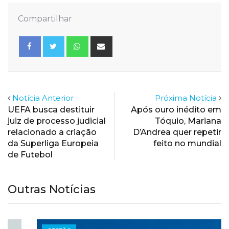
Compartilhar
Whatsapp
Share
via
Email
Notícia Anterior
Próxima Notícia
UEFA busca destituir
Após ouro inédito em
juiz de processo judicial
Tóquio, Mariana
relacionado a criação
D’Andrea quer repetir
da Superliga Europeia
feito no mundial
de Futebol
Outras Notícias