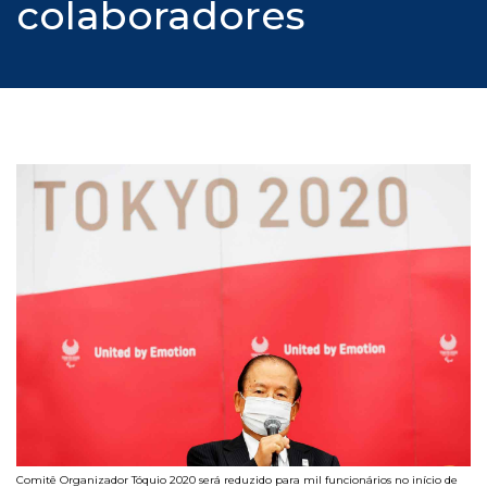
colaboradores
Comitê Organizador Tóquio 2020 será reduzido para mil funcionários no início de