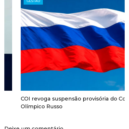
GESTÃO
COI revoga suspensão provisória do Comitê
Olímpico Russo
Deixe um comentário