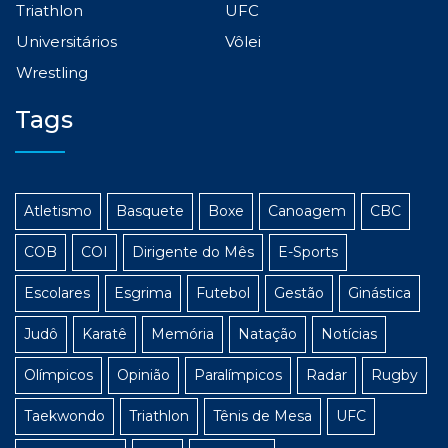
Triathlon
UFC
Universitários
Vôlei
Wrestling
Tags
Atletismo
Basquete
Boxe
Canoagem
CBC
COB
COI
Dirigente do Mês
E-Sports
Escolares
Esgrima
Futebol
Gestão
Ginástica
Judô
Karatê
Memória
Natação
Notícias
Olímpicos
Opinião
Paralímpicos
Radar
Rugby
Taekwondo
Triathlon
Tênis de Mesa
UFC