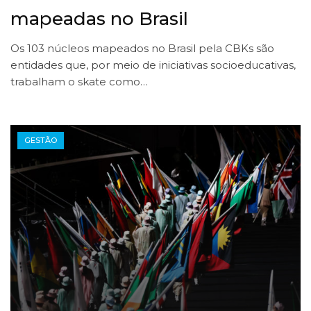
mapeadas no Brasil
Os 103 núcleos mapeados no Brasil pela CBKs são
entidades que, por meio de iniciativas socioeducativas,
trabalham o skate como…
GESTÃO