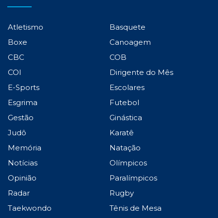
Atletismo
Basquete
Boxe
Canoagem
CBC
COB
COI
Dirigente do Mês
E-Sports
Escolares
Esgrima
Futebol
Gestão
Ginástica
Judô
Karatê
Memória
Natação
Notícias
Olímpicos
Opinião
Paralímpicos
Radar
Rugby
Taekwondo
Tênis de Mesa