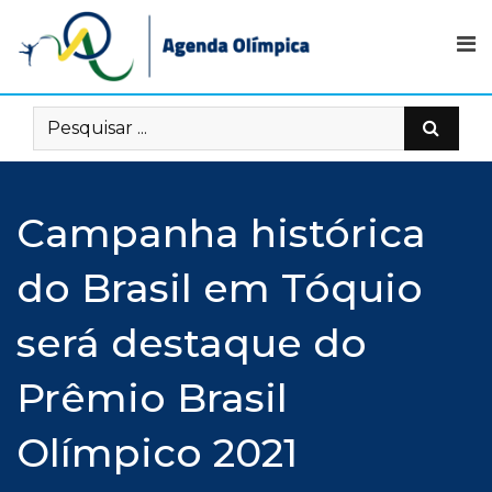
Skip
to
content
Campanha histórica
do Brasil em Tóquio
será destaque do
Prêmio Brasil
Olímpico 2021