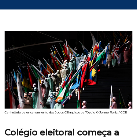
Cerimônia de encerramento dos Jogos Olímpicos de Tóquio © Jonne Roriz / COB
Colégio eleitoral começa a