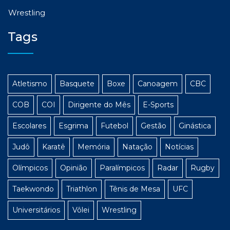
Wrestling
Tags
Atletismo
Basquete
Boxe
Canoagem
CBC
COB
COI
Dirigente do Mês
E-Sports
Escolares
Esgrima
Futebol
Gestão
Ginástica
Judô
Karatê
Memória
Natação
Notícias
Olímpicos
Opinião
Paralímpicos
Radar
Rugby
Taekwondo
Triathlon
Tênis de Mesa
UFC
Universitários
Vôlei
Wrestling