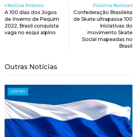
Notícia Anterior
Próxima Notícia
A 100 dias dos Jogos
Confederação Brasileira
de Inverno de Pequim
de Skate ultrapassa 100
2022, Brasil conquista
iniciativas do
vaga no esqui alpino
movimento Skate
Social mapeadas no
Brasil
Outras Notícias
GESTÃO