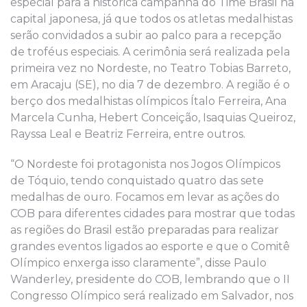
especial para a histórica campanha do Time Brasil na
capital japonesa, já que todos os atletas medalhistas
serão convidados a subir ao palco para a recepção
de troféus especiais. A cerimônia será realizada pela
primeira vez no Nordeste, no Teatro Tobias Barreto,
em Aracaju (SE), no dia 7 de dezembro. A região é o
berço dos medalhistas olímpicos Ítalo Ferreira, Ana
Marcela Cunha, Hebert Conceição, Isaquias Queiroz,
Rayssa Leal e Beatriz Ferreira, entre outros.
“O Nordeste foi protagonista nos Jogos Olímpicos
de Tóquio, tendo conquistado quatro das sete
medalhas de ouro. Focamos em levar as ações do
COB para diferentes cidades para mostrar que todas
as regiões do Brasil estão preparadas para realizar
grandes eventos ligados ao esporte e que o Comitê
Olímpico enxerga isso claramente”, disse Paulo
Wanderley, presidente do COB, lembrando que o II
Congresso Olímpico será realizado em Salvador, nos