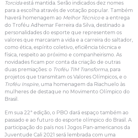
Torcida
está mantida. Serão indicados dez nomes
para a escolha através de votação popular. Também
haverá homenagem ao
Melhor Técnico
e a entrega
do Troféu Adhemar Ferreira da Silva, destinado a
personalidades do esporte que representem os
valores que marcaram a vida e a carreira do saltador,
como ética, espírito coletivo, eficiência técnica e
física, respeito ao próximo e companheirismo. As
novidades ficam por conta da criação de outras
duas premiações: o
Troféu TIM Transforma
, para
projetos que transmitam os Valores Olímpicos, e o
Troféu Inspire
, uma homenagem da Riachuelo às
mulheres de destaque no Movimento Olímpico do
Brasil.
Em sua 22ª edição, o PBO dará espaço também ao
passado e ao futuro do esporte olímpico do Brasil. A
participação do país nos I Jogos Pan-americanos da
Juventude Cali 2021 será lembrada com uma