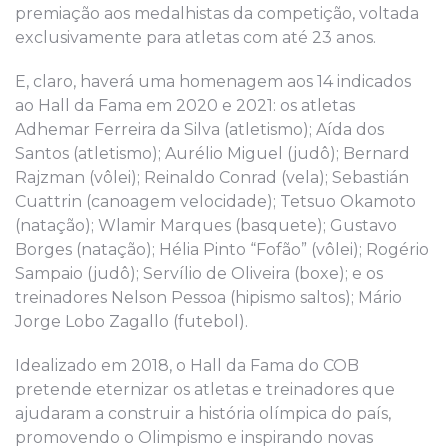
premiação aos medalhistas da competição, voltada
exclusivamente para atletas com até 23 anos.
E, claro, haverá uma homenagem aos 14 indicados
ao Hall da Fama em 2020 e 2021: os atletas
Adhemar Ferreira da Silva (atletismo); Aída dos
Santos (atletismo); Aurélio Miguel (judô); Bernard
Rajzman (vôlei); Reinaldo Conrad (vela); Sebastián
Cuattrin (canoagem velocidade); Tetsuo Okamoto
(natação); Wlamir Marques (basquete); Gustavo
Borges (natação); Hélia Pinto “Fofão” (vôlei); Rogério
Sampaio (judô); Servílio de Oliveira (boxe); e os
treinadores Nelson Pessoa (hipismo saltos); Mário
Jorge Lobo Zagallo (futebol).
Idealizado em 2018, o Hall da Fama do COB
pretende eternizar os atletas e treinadores que
ajudaram a construir a história olímpica do país,
promovendo o Olimpismo e inspirando novas