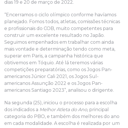
dias 19 e 20 de março de 2022.
“Encerramos o ciclo olímpico conforme havíamos
planejado. Fomos todos, atletas, comissões técnicas
e profissionais do COB, muito competentes para
construir um excelente resultado no Japão.
Seguimos empenhados em trabalhar com ainda
mais vontade e determinação tendo como meta,
superar em Paris, a campanha histórica que
obtivemos em Tóquio. Até lá teremos várias
competições preparatórias, como os Jogos Pan-
americanos Júnior Cali 2021, os Jogos Sul-
americanos Assunção 2022 e os Jogos Pan-
americanos Santiago 2023”, analisou o dirigente.
Na segunda (25), iniciou o processo para a escolha
dos indicados a
Melhor Atleta do Ano
, principal
categoria do PBO, e também dos melhores do ano
em cada modalidade. A escolha é realizada por um