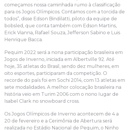
começamos nossa caminhada rumo à classificação
para os Jogos Olímpicos. Contamos com a torcida de
todos”, disse Edson Bindilatti, piloto da equipe de
bobsled, que conta também com Edson Martins,
Erick Vianna, Rafael Souza, Jefferson Sabino e Luis
Henrique Bacca.
Pequim 2022 será a nona participação brasileira em
Jogos de Inverno, iniciada em Albertville 92. Até
hoje, 35 atletas do Brasil, sendo dez mulheres, em
oito esportes, participaram da competição. O
recorde do país foi em Sochi 2014, com 13 atletas em
sete modalidades. A melhor colocação brasileira na
história veio em Turim 2006 com o nono Iugar de
Isabel Clark no snowboard cross.
Os Jogos Olímpicos de Inverno acontecem de 4 a
20 de fevereiro e a Cerimônia de Abertura será
realizada no Estádio Nacional de Pequim, o Ninho