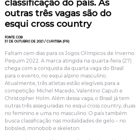
classificação do país. As
outras três vagas são do
esqui cross country
FONTE COB
31 DE OUTUBRO DE 2021 / CURITIBA (PR)
Faltam cem dias para os Jogos Olímpicos de Inverno
Pequim 2022. A marca atingida na quarta-feira (27)
chega com a conquista da quarta vaga do Brasil
para o evento, no esqui alpino masculino.
Atualmente, três atletas estão elegíveis para a
competição: Michel Macedo, Valentino Caputi e
Christopher Holm. Além dessa vaga, o Brasil já tem
outras três asseguradas no esqui cross country, duas
no feminino e uma no masculino. O país também
busca classificação nas modalidades de gelo – no
bobsled, monobob e skeleton.