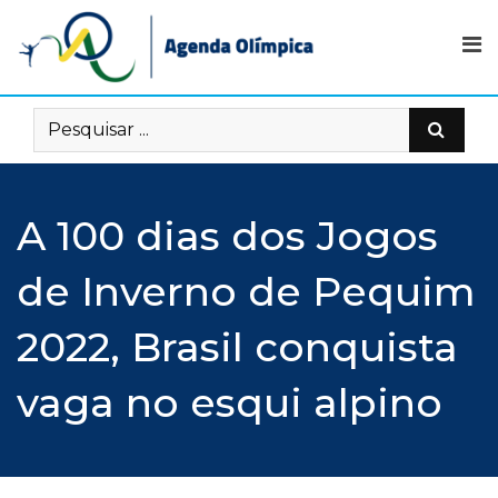
Skip
to
content
A 100 dias dos Jogos
de Inverno de Pequim
2022, Brasil conquista
vaga no esqui alpino