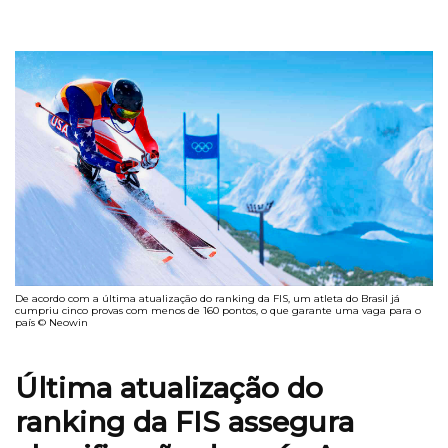
De acordo com a última atualização do ranking da FIS, um atleta do Brasil já
cumpriu cinco provas com menos de 160 pontos, o que garante uma vaga para o
país © Neowin
Última atualização do
ranking da FIS assegura