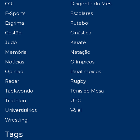
COI
Dirigente do Mês
E-Sports
Escolares
Esgrima
Futebol
Gestão
Ginástica
Judô
Karatê
Memória
Natação
Notícias
Olímpicos
Opinião
Paralímpicos
Radar
Rugby
Taekwondo
Tênis de Mesa
Triathlon
UFC
Universitários
Vôlei
Wrestling
Tags