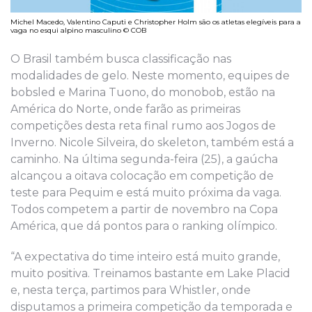
Michel Macedo, Valentino Caputi e Christopher Holm são os atletas elegíveis para a
vaga no esqui alpino masculino © COB
O Brasil também busca classificação nas
modalidades de gelo. Neste momento, equipes de
bobsled e Marina Tuono, do monobob, estão na
América do Norte, onde farão as primeiras
competições desta reta final rumo aos Jogos de
Inverno. Nicole Silveira, do skeleton, também está a
caminho. Na última segunda-feira (25), a gaúcha
alcançou a oitava colocação em competição de
teste para Pequim e está muito próxima da vaga.
Todos competem a partir de novembro na Copa
América, que dá pontos para o ranking olímpico.
“A expectativa do time inteiro está muito grande,
muito positiva. Treinamos bastante em Lake Placid
e, nesta terça, partimos para Whistler, onde
disputamos a primeira competição da temporada e