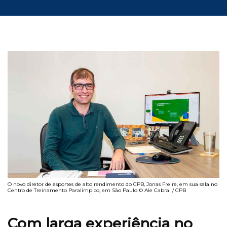
O novo diretor de esportes de alto rendimento do CPB, Jonas Freire, em sua sala no
Centro de Treinamento Paralímpico, em São Paulo © Ale Cabral / CPB
Com larga experiência no