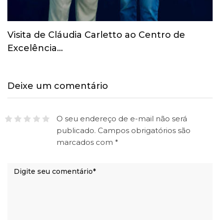
COI revoga suspensão provisória do Comitê
Olímpico Russo
Deixe um comentário
O seu endereço de e-mail não será
publicado.
Campos obrigatórios são
marcados com
*