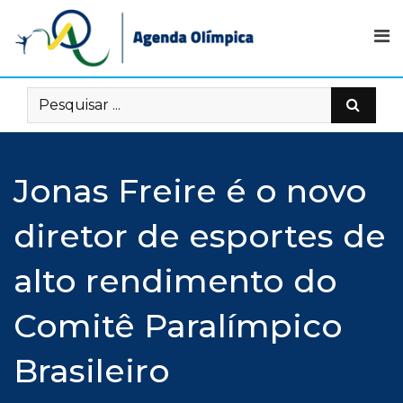
Skip
to
content
Jonas Freire é o novo
diretor de esportes de
alto rendimento do
Comitê Paralímpico
Brasileiro