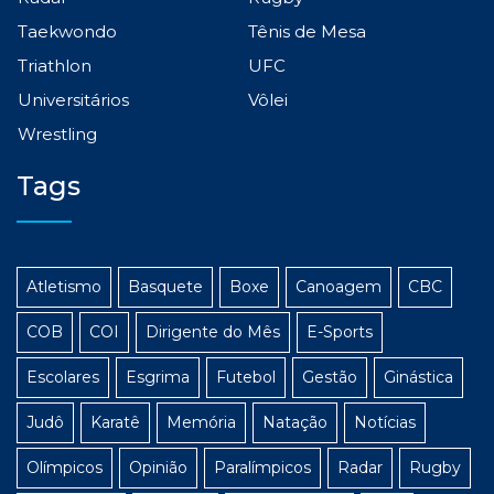
Taekwondo
Tênis de Mesa
Triathlon
UFC
Universitários
Vôlei
Wrestling
Tags
Atletismo
Basquete
Boxe
Canoagem
CBC
COB
COI
Dirigente do Mês
E-Sports
Escolares
Esgrima
Futebol
Gestão
Ginástica
Judô
Karatê
Memória
Natação
Notícias
Olímpicos
Opinião
Paralímpicos
Radar
Rugby