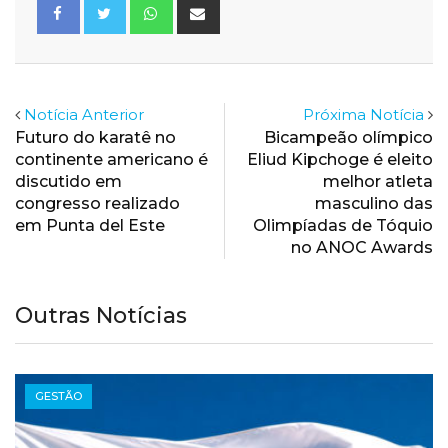
Whatsapp
Share
via
Email
Notícia Anterior
Próxima Notícia
Futuro do karatê no
Bicampeão olímpico
continente americano é
Eliud Kipchoge é eleito
discutido em
melhor atleta
congresso realizado
masculino das
em Punta del Este
Olimpíadas de Tóquio
no ANOC Awards
Outras Notícias
GESTÃO