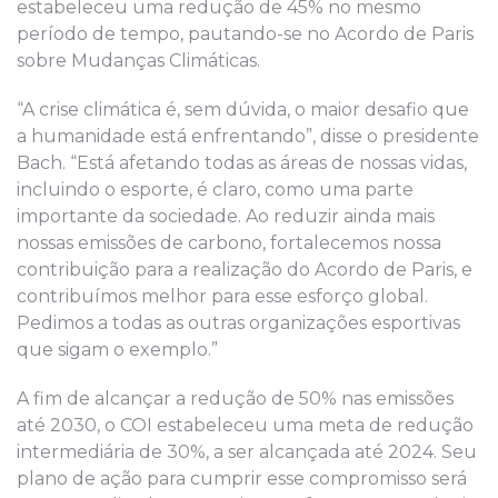
estabeleceu uma redução de 45% no mesmo
período de tempo, pautando-se no Acordo de Paris
sobre Mudanças Climáticas.
“A crise climática é, sem dúvida, o maior desafio que
a humanidade está enfrentando”, disse o presidente
Bach. “Está afetando todas as áreas de nossas vidas,
incluindo o esporte, é claro, como uma parte
importante da sociedade. Ao reduzir ainda mais
nossas emissões de carbono, fortalecemos nossa
contribuição para a realização do Acordo de Paris, e
contribuímos melhor para esse esforço global.
Pedimos a todas as outras organizações esportivas
que sigam o exemplo.”
A fim de alcançar a redução de 50% nas emissões
até 2030, o COI estabeleceu uma meta de redução
intermediária de 30%, a ser alcançada até 2024. Seu
plano de ação para cumprir esse compromisso será