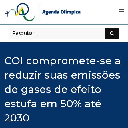
Skip
to
content
COI compromete-se a
reduzir suas emissões
de gases de efeito
estufa em 50% até
2030