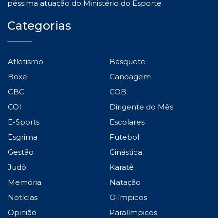
péssima atuação do Ministério do Esporte
Categorias
Atletismo
Basquete
Boxe
Canoagem
CBC
COB
COI
Dirigente do Mês
E-Sports
Escolares
Esgrima
Futebol
Gestão
Ginástica
Judô
Karatê
Memória
Natação
Notícias
Olímpicos
Opinião
Paralímpicos