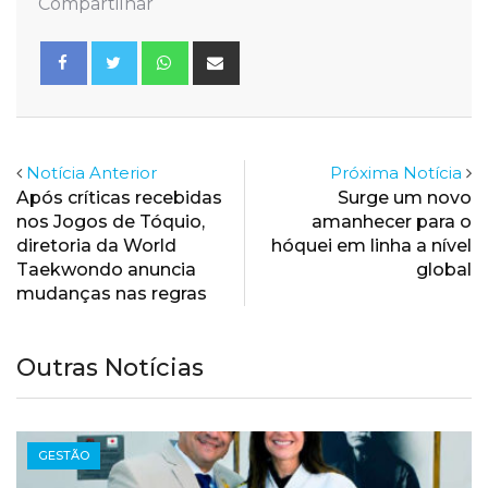
Compartilhar
Whatsapp
Share
via
Email
Notícia Anterior
Próxima Notícia
Após críticas recebidas
Surge um novo
nos Jogos de Tóquio,
amanhecer para o
diretoria da World
hóquei em linha a nível
Taekwondo anuncia
global
mudanças nas regras
Outras Notícias
GESTÃO