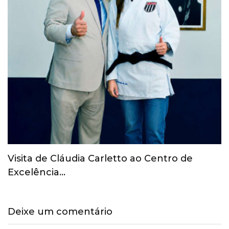
COI revoga suspensão provisória do Comitê
Olímpico Russo
Deixe um comentário