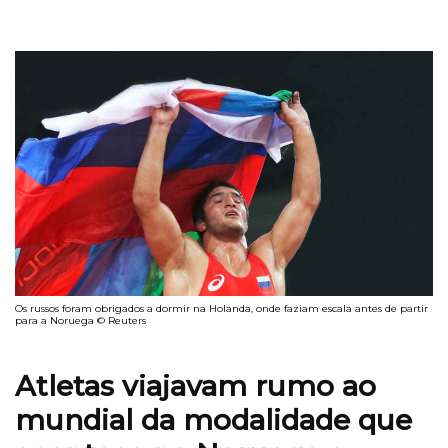
Os russos foram obrigados a dormir na Holanda, onde faziam escala antes de partir
para a Noruega © Reuters
Atletas viajavam rumo ao
mundial da modalidade que