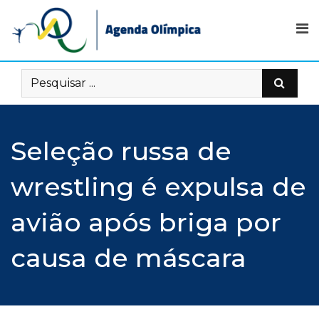
Skip
to
content
Seleção russa de
wrestling é expulsa de
avião após briga por
causa de máscara