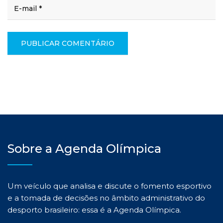
Sobre a Agenda Olímpica
Um veículo que analisa e discute o fomento esportivo
e a tomada de decisões no âmbito administrativo do
desporto brasileiro: essa é a Agenda Olímpica.