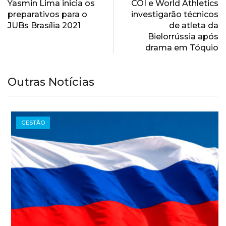
Yasmin Lima inicia os
COI e World Athletics
preparativos para o
investigarão técnicos
JUBs Brasília 2021
de atleta da
Bielorrússia após
drama em Tóquio
Outras Notícias
GESTÃO