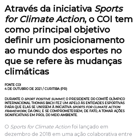
Através da iniciativa
Sports
for Climate Action
, o COI tem
como principal objetivo
definir um posicionamento
ao mundo dos esportes no
que se refere às mudanças
climáticas
FONTE COI
4 DE OUTUBRO DE 2021 / CURITIBA (PR)
DURANTE O
SPORT POSITIVE SUMMIT
, O PRESIDENTE DO COMITÊ OLÍMPICO
INTERNACIONAL THOMAS BACH FEZ UM APELO ÀS ENTIDADES ESPORTIVAS
PARA QUE ELAS SE UNISSEM À INICIATIVA
SPORTS FOR CLIMATE ACTION
FRAMEWORK
, DA ONU, E SE COMPROMETESSEM, DE FATO, A TOMAR AÇÕES
SIGNIFICATIVAS EM PROL DO MEIO AMBIENTE.
O
Sports for Climate Action
foi lançado em
dezembro de 2018 em uma ação colaborativa entre