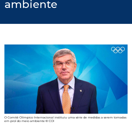
ambiente
O Comitê Olímpico Internacional instituiu uma série de medidas a serem tomadas
em prol do meio ambiente © COI