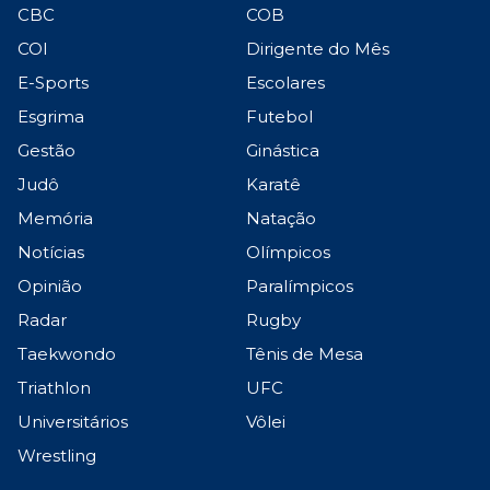
CBC
COB
COI
Dirigente do Mês
E-Sports
Escolares
Esgrima
Futebol
Gestão
Ginástica
Judô
Karatê
Memória
Natação
Notícias
Olímpicos
Opinião
Paralímpicos
Radar
Rugby
Taekwondo
Tênis de Mesa
Triathlon
UFC
Universitários
Vôlei
Wrestling