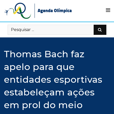
Skip
to
content
Thomas Bach faz
apelo para que
entidades esportivas
estabeleçam ações
em prol do meio