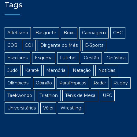
Tags
Atletismo
Basquete
Boxe
Canoagem
CBC
COB
COI
Dirigente do Mês
E-Sports
Escolares
Esgrima
Futebol
Gestão
Ginástica
Judô
Karatê
Memória
Natação
Notícias
Olímpicos
Opinião
Paralímpicos
Radar
Rugby
Taekwondo
Triathlon
Tênis de Mesa
UFC
Universitários
Vôlei
Wrestling