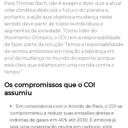
Para Thomas Bach, não é exagero dizer que a atual
crise climática destruirá o futuro do planeta e,
portanto, a ação que objetiva a mudança nesse
sentido deve partir de todos os indivíduos e
segmentos da sociedade. “Como líder do
Movimento Olímpico, o COI tem a responsabilidade
de fazer parte da solução. Temos a responsabilidade
de sermos ambiciosos em relação à liderança em
prol da mudança no mundo do esporte, porque
está claro que estamos em uma corrida contra o
tempo.”
Os compromissos que o COI
assumiu
Em consonância com o Acordo de Paris, o COI se
comprometeu a reduzir suas emissões diretas e
indiretas de gases em 45% até 2030. E embora já
seja uma organização neutra em carbono, está