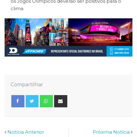
os Jogos Olímpicos deverão ser positivos para o
clima.
Compartilhar
Whatsapp
Share
via
Email
Notícia Anterior
Próxima Notícia