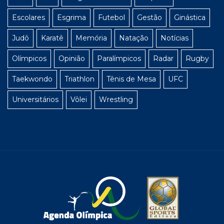
Escolares
Esgrima
Futebol
Gestão
Ginástica
Judô
Karatê
Memória
Natação
Notícias
Olímpicos
Opinião
Paralímpicos
Radar
Rugby
Taekwondo
Triathlon
Tênis de Mesa
UFC
Universitários
Vôlei
Wrestling