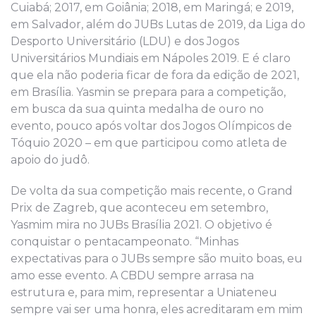
Cuiabá; 2017, em Goiânia; 2018, em Maringá; e 2019,
em Salvador, além do JUBs Lutas de 2019, da Liga do
Desporto Universitário (LDU) e dos Jogos
Universitários Mundiais em Nápoles 2019. E é claro
que ela não poderia ficar de fora da edição de 2021,
em Brasília. Yasmin se prepara para a competição,
em busca da sua quinta medalha de ouro no
evento, pouco após voltar dos Jogos Olímpicos de
Tóquio 2020 – em que participou como atleta de
apoio do judô.
De volta da sua competição mais recente, o Grand
Prix de Zagreb, que aconteceu em setembro,
Yasmim mira no JUBs Brasília 2021. O objetivo é
conquistar o pentacampeonato. “Minhas
expectativas para o JUBs sempre são muito boas, eu
amo esse evento. A CBDU sempre arrasa na
estrutura e, para mim, representar a Uniateneu
sempre vai ser uma honra, eles acreditaram em mim