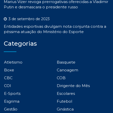
Marius Vizer revoga prerrogativas oferecidas a Vladimir
Putin e desmascara o presidente russo
3 de setembro de 2023
Entidades esportivas divulgam nota conjunta contra a
péssima atuação do Ministério do Esporte
Categorias
Atletismo
Basquete
Boxe
Canoagem
CBC
COB
COI
Dirigente do Mês
E-Sports
Escolares
Esgrima
Futebol
Gestão
Ginástica