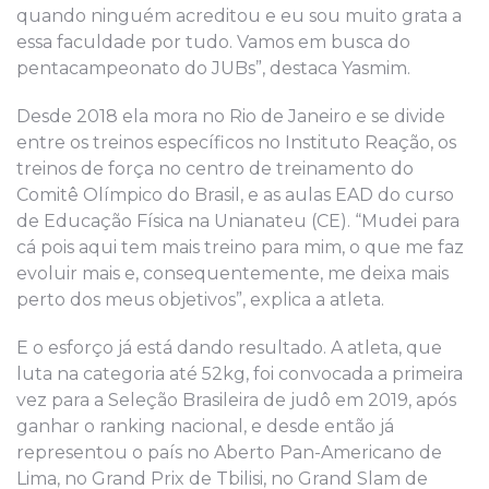
quando ninguém acreditou e eu sou muito grata a
essa faculdade por tudo. Vamos em busca do
pentacampeonato do JUBs”, destaca Yasmim.
Desde 2018 ela mora no Rio de Janeiro e se divide
entre os treinos específicos no Instituto Reação, os
treinos de força no centro de treinamento do
Comitê Olímpico do Brasil, e as aulas EAD do curso
de Educação Física na Unianateu (CE). “Mudei para
cá pois aqui tem mais treino para mim, o que me faz
evoluir mais e, consequentemente, me deixa mais
perto dos meus objetivos”, explica a atleta.
E o esforço já está dando resultado. A atleta, que
luta na categoria até 52kg, foi convocada a primeira
vez para a Seleção Brasileira de judô em 2019, após
ganhar o ranking nacional, e desde então já
representou o país no Aberto Pan-Americano de
Lima, no Grand Prix de Tbilisi, no Grand Slam de