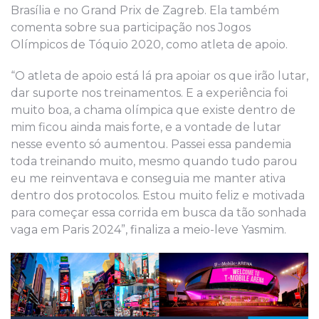
Brasília e no Grand Prix de Zagreb. Ela também
comenta sobre sua participação nos Jogos
Olímpicos de Tóquio 2020, como atleta de apoio.
“O atleta de apoio está lá pra apoiar os que irão lutar,
dar suporte nos treinamentos. E a experiência foi
muito boa, a chama olímpica que existe dentro de
mim ficou ainda mais forte, e a vontade de lutar
nesse evento só aumentou. Passei essa pandemia
toda treinando muito, mesmo quando tudo parou
eu me reinventava e conseguia me manter ativa
dentro dos protocolos. Estou muito feliz e motivada
para começar essa corrida em busca da tão sonhada
vaga em Paris 2024”, finaliza a meio-leve Yasmim.