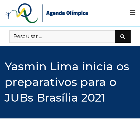
Skip
to
content
Yasmin Lima inicia os
preparativos para o
JUBs Brasília 2021