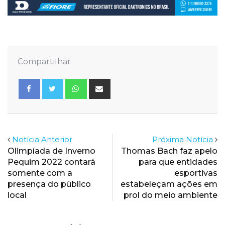
Compartilhar
Whatsapp
Share
via
Email
Notícia Anterior
Próxima Notícia
Olimpíada de Inverno
Thomas Bach faz apelo
Pequim 2022 contará
para que entidades
somente com a
esportivas
presença do público
estabeleçam ações em
local
prol do meio ambiente