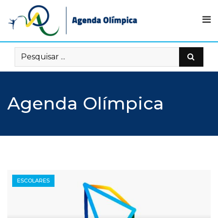
Skip
to
content
Agenda Olímpica
ESCOLARES