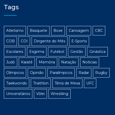
Tags
Atletismo
Basquete
Boxe
Canoagem
CBC
COB
COI
Dirigente do Mês
E-Sports
Escolares
Esgrima
Futebol
Gestão
Ginástica
Judô
Karatê
Memória
Natação
Notícias
Olímpicos
Opinião
Paralímpicos
Radar
Rugby
Taekwondo
Triathlon
Tênis de Mesa
UFC
Universitários
Vôlei
Wrestling