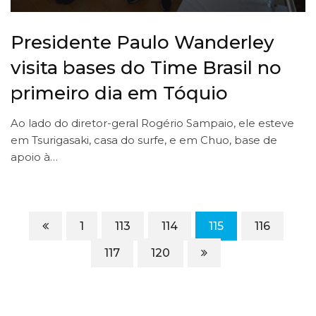
Presidente Paulo Wanderley
visita bases do Time Brasil no
primeiro dia em Tóquio
Ao lado do diretor-geral Rogério Sampaio, ele esteve
em Tsurigasaki, casa do surfe, e em Chuo, base de
apoio à…
1
113
114
115
116
117
120