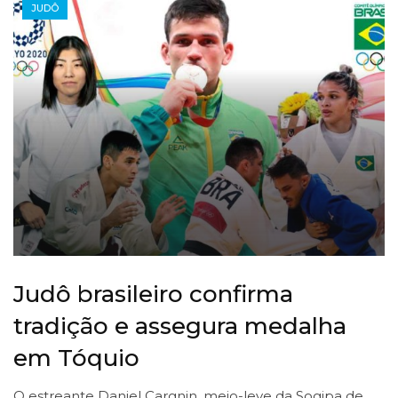
JUDÔ
Judô brasileiro confirma
tradição e assegura medalha
em Tóquio
O estreante Daniel Cargnin, meio-leve da Sogipa de