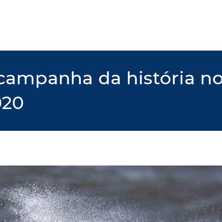
 campanha da história no
020