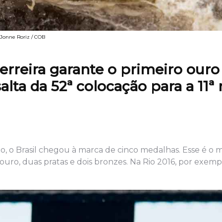
© Jonne Roriz / COB
 Ferreira garante o primeiro ouro
alta da 52ª colocação para a 11ª
, o Brasil chegou à marca de cinco medalhas. Esse é o m
ro, duas pratas e dois bronzes. Na Rio 2016, por exempl