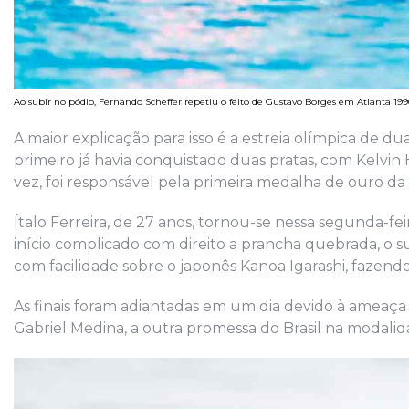
Ao subir no pódio, Fernando Scheffer repetiu o feito de Gustavo Borges em Atlanta 1
A maior explicação para isso é a estreia olímpica de du
primeiro já havia conquistado duas pratas, com Kelvin H
vez, foi responsável pela primeira medalha de ouro da 
Ítalo Ferreira, de 27 anos, tornou-se nessa segunda-fe
início complicado com direito a prancha quebrada, o s
com facilidade sobre o japonês Kanoa Igarashi, fazendo
As finais foram adiantadas em um dia devido à ameaça
Gabriel Medina, a outra promessa do Brasil na modali