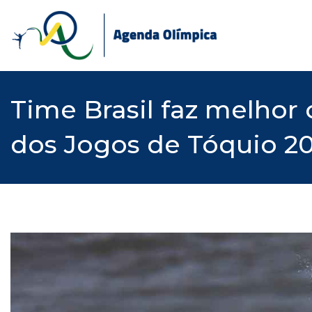
Skip
to
content
Time Brasil faz melhor
dos Jogos de Tóquio 2