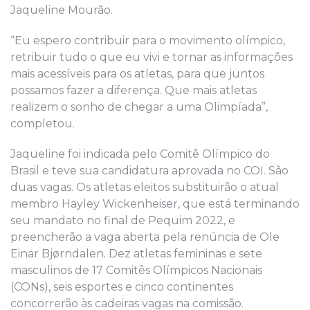
Jaqueline Mourão.
“Eu espero contribuir para o movimento olímpico,
retribuir tudo o que eu vivi e tornar as informações
mais acessíveis para os atletas, para que juntos
possamos fazer a diferença. Que mais atletas
realizem o sonho de chegar a uma Olimpíada”,
completou.
Jaqueline foi indicada pelo Comitê Olímpico do
Brasil e teve sua candidatura aprovada no COI. São
duas vagas. Os atletas eleitos substituirão o atual
membro Hayley Wickenheiser, que está terminando
seu mandato no final de Pequim 2022, e
preencherão a vaga aberta pela renúncia de Ole
Einar Bjørndalen. Dez atletas femininas e sete
masculinos de 17 Comitês Olímpicos Nacionais
(CONs), seis esportes e cinco continentes
concorrerão às cadeiras vagas na comissão.