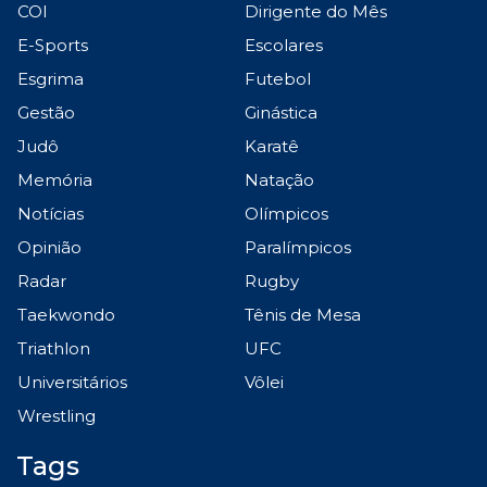
COI
Dirigente do Mês
E-Sports
Escolares
Esgrima
Futebol
Gestão
Ginástica
Judô
Karatê
Memória
Natação
Notícias
Olímpicos
Opinião
Paralímpicos
Radar
Rugby
Taekwondo
Tênis de Mesa
Triathlon
UFC
Universitários
Vôlei
Wrestling
Tags