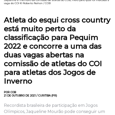
Jaqueline é membro da comissão de atletas do COB, meio pelo qual foi indicada à
vaga do COI © Roberto Nahon / COB
Atleta do esqui cross country
está muito perto da
classificação para Pequim
2022 e concorre a uma das
duas vagas abertas na
comissão de atletas do COI
para atletas dos Jogos de
Inverno
POR COB
21 DE OUTUBRO DE 2021 / CURITIBA (PR)
Recordista brasileira de participação em Jogos
Olímpicos, Jaqueline Mourão pode conseguir um