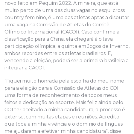
novo feito em Pequim 2022. A mineira, que está
muito perto de uma das duas vagas no esqui cross
country feminino, é uma das atletas aptas a disputar
uma vaga na Comissão de Atletas do Comitê
Olímpico Internacional (CACOI). Caso confirme a
classificação para a China, ela chegará à oitava
participação olímpica, a quinta em Jogos de Inverno,
ambos recordes entre os atletas brasileiros. E,
vencendo a eleição, poderá ser a primeira brasileira a
integrar a CACOI.
“Fiquei muito honrada pela escolha do meu nome
para a eleição para a Comissão de Atletas do COI,
uma forma de reconhecimento de todos meus
feitos e dedicação ao esporte. Mais feliz ainda pelo
COI ter aceitado a minha candidatura, o processo é
extenso, com muitas etapas e reuniões. Acredito
que toda a minha vivência e o domínio de línguas
me ajudaram a efetivar minha candidatura”, disse