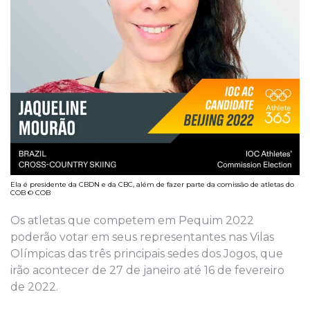
Ela é presidente da CBDN e da CBC, além de fazer parte da comissão de atletas do
COB © COB
Os atletas que competem em Pequim 2022
poderão votar em seus representantes nas Vilas
Olímpicas das três principais sedes dos Jogos, que
irão acontecer de 27 de janeiro até 16 de fevereiro
de 2022.