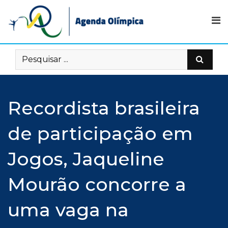
Skip
to
content
Recordista brasileira
de participação em
Jogos, Jaqueline
Mourão concorre a
uma vaga na