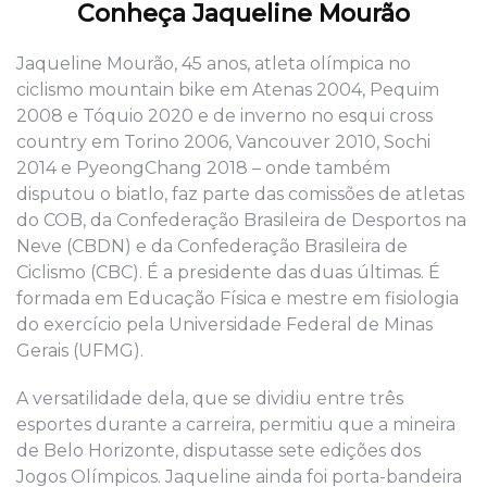
Conheça Jaqueline Mourão
Jaqueline Mourão, 45 anos, atleta olímpica no
ciclismo mountain bike em Atenas 2004, Pequim
2008 e Tóquio 2020 e de inverno no esqui cross
country em Torino 2006, Vancouver 2010, Sochi
2014 e PyeongChang 2018 – onde também
disputou o biatlo, faz parte das comissões de atletas
do COB, da Confederação Brasileira de Desportos na
Neve (CBDN) e da Confederação Brasileira de
Ciclismo (CBC). É a presidente das duas últimas. É
formada em Educação Física e mestre em fisiologia
do exercício pela Universidade Federal de Minas
Gerais (UFMG).
A versatilidade dela, que se dividiu entre três
esportes durante a carreira, permitiu que a mineira
de Belo Horizonte, disputasse sete edições dos
Jogos Olímpicos. Jaqueline ainda foi porta-bandeira