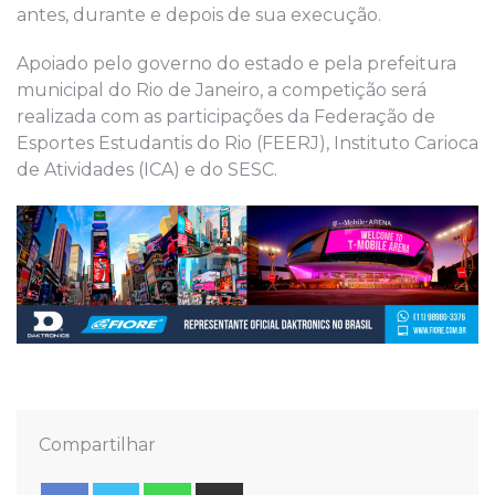
antes, durante e depois de sua execução.
Apoiado pelo governo do estado e pela prefeitura
municipal do Rio de Janeiro, a competição será
realizada com as participações da Federação de
Esportes Estudantis do Rio (FEERJ), Instituto Carioca
de Atividades (ICA) e do SESC.
Compartilhar
Whatsapp
Share