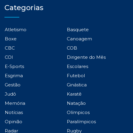
Categorias
Atletismo
Basquete
Boxe
Canoagem
CBC
COB
COI
Dirigente do Mês
E-Sports
Escolares
Esgrima
Futebol
Gestão
Ginástica
Judô
Karatê
Memória
Natação
Notícias
Olímpicos
Opinião
Paralímpicos
Radar
Rugby