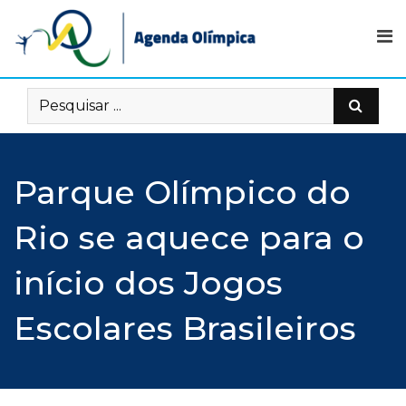
Skip
to
content
Parque Olímpico do
Rio se aquece para o
início dos Jogos
Escolares Brasileiros