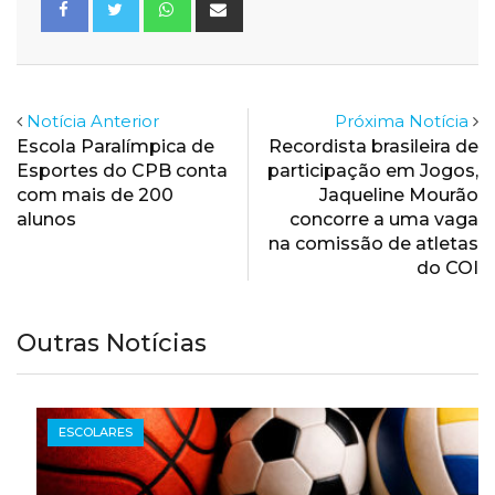
via
Email
Notícia Anterior
Próxima Notícia
Escola Paralímpica de
Recordista brasileira de
Esportes do CPB conta
participação em Jogos,
com mais de 200
Jaqueline Mourão
alunos
concorre a uma vaga
na comissão de atletas
do COI
Outras Notícias
ESCOLARES