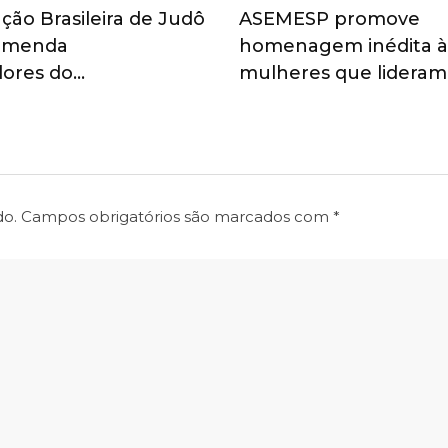
ção Brasileira de Judô
ASEMESP promove
omenda
homenagem inédita à
dores do…
mulheres que lidera
do.
Campos obrigatórios são marcados com
*