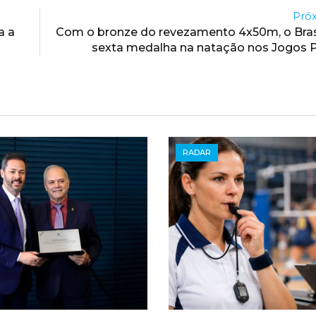
Próx
a a
Com o bronze do revezamento 4x50m, o Bras
sexta medalha na natação nos Jogos P
RADAR