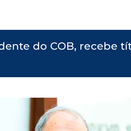
dente do COB, recebe tí