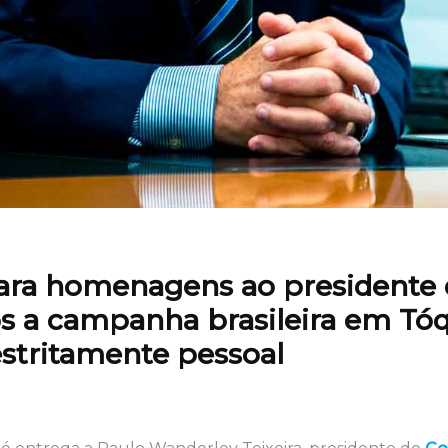
ara homenagens ao presidente
s a campanha brasileira em Tóq
stritamente pessoal