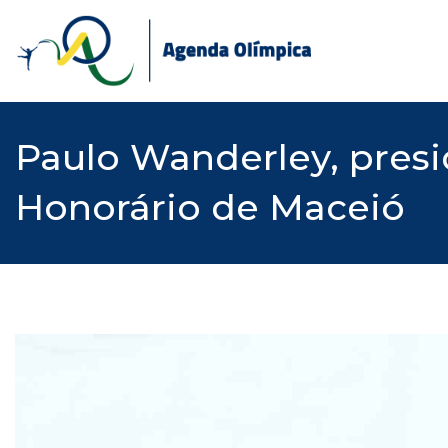
Skip
to
content
Paulo Wanderley, presi
Honorário de Maceió