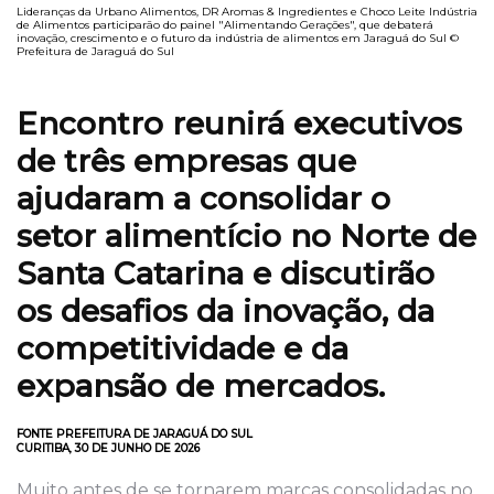
Lideranças da Urbano Alimentos, DR Aromas & Ingredientes e Choco Leite Indústria
de Alimentos participarão do painel "Alimentando Gerações", que debaterá
inovação, crescimento e o futuro da indústria de alimentos em Jaraguá do Sul ©
Prefeitura de Jaraguá do Sul
Encontro reunirá executivos
de três empresas que
ajudaram a consolidar o
setor alimentício no Norte de
Santa Catarina e discutirão
os desafios da inovação, da
competitividade e da
expansão de mercados.
FONTE PREFEITURA DE JARAGUÁ DO SUL
CURITIBA, 30 DE JUNHO DE 2026
Muito antes de se tornarem marcas consolidadas no