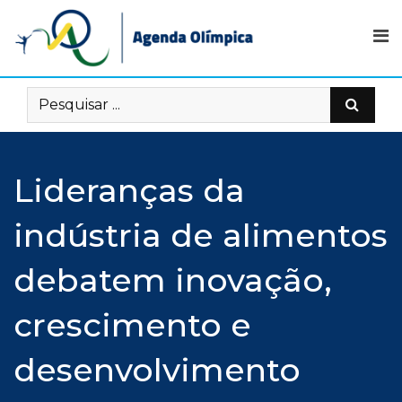
Skip
to
content
Lideranças da
indústria de alimentos
debatem inovação,
crescimento e
desenvolvimento