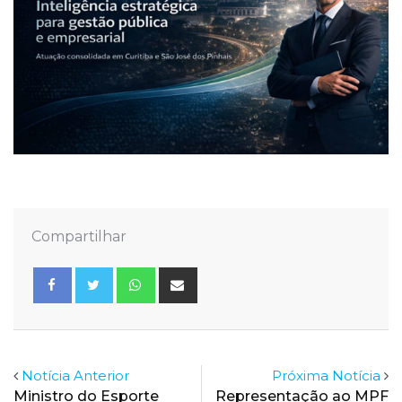
Compartilhar
Whatsapp
Share
via
Email
Notícia Anterior
Próxima Notícia
Ministro do Esporte
Representação ao MPF