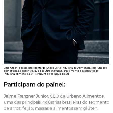
Lírio Utech, diretor-presidente da Choco Leite Indústria de Alimentos, será um dos
painelistas do encontro, que discutirá inovação, crescimento e os desafios da
indústria alimentícia © Prefeitura de Jaraguá do Sul
Participam do painel:
Jaime Franzner Junior
, CEO da
Urbano Alimentos
,
uma das principais indústrias brasileiras do segmento
de arroz, feijão, massas e alimentos sem glúten.