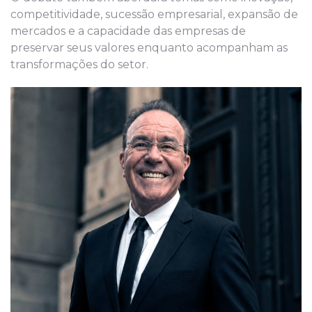
competitividade, sucessão empresarial, expansão de
mercados e a capacidade das empresas de
preservar seus valores enquanto acompanham as
transformações do setor.