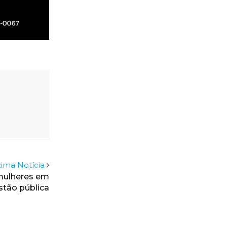
ima Notícia
ulheres em
stão pública