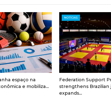
NOTÍCIAS
anha espaço na
Federation Support 
onômica e mobiliza…
strengthens Brazilian
expands…