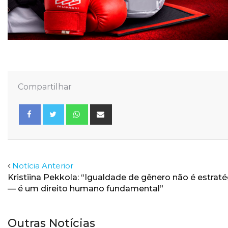
Compartilhar
Whatsapp
Share
via
Email
Facebook
Twitter
Notícia Anterior
Kristiina Pekkola: “Igualdade de gênero não é estraté
— é um direito humano fundamental”
Outras Notícias