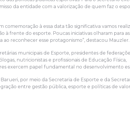
isso da entidade com a valorização de quem faz o espo
em comemoração à essa data tão significativa vamos real
à frente do esporte. Poucas iniciativas olharam para as
ova ao reconhecer esse protagonismo”, destacou Mauzler.
tárias municipais de Esporte, presidentes de federaçõe
ólogas, nutricionistas e profissionais de Educação Física,
eres exercem papel fundamental no desenvolvimento esp
arueri, por meio da Secretaria de Esporte e da Secretar
gração entre gestão pública, esporte e políticas de valo