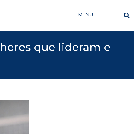
MENU
eres que lideram e