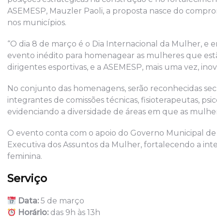
ASEMESP, Mauzler Paoli, a proposta nasce do comprom
nos municípios.
“O dia 8 de março é o Dia Internacional da Mulher, e 
evento inédito para homenagear as mulheres que estão 
dirigentes esportivas, e a ASEMESP, mais uma vez, in
No conjunto das homenagens, serão reconhecidas secre
integrantes de comissões técnicas, fisioterapeutas, psic
evidenciando a diversidade de áreas em que as mulh
O evento conta com o apoio do Governo Municipal de B
Executiva dos Assuntos da Mulher, fortalecendo a inte
feminina.
Serviço
Data:
5 de março
Horário:
das 9h às 13h