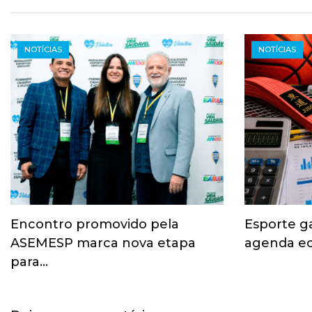
NOTÍCIAS
NOTÍCIAS
Encontro promovido pela
Esporte g
ASEMESP marca nova etapa
agenda ec
para…