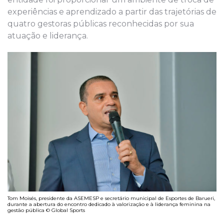
experiências e aprendizado a partir das trajetórias de
quatro gestoras públicas reconhecidas por sua
atuação e liderança.
Tom Moisés, presidente da ASEMESP e secretário municipal de Esportes de Barueri,
durante a abertura do encontro dedicado à valorização e à liderança feminina na
gestão pública © Global Sports