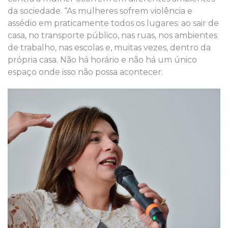
da sociedade. “As mulheres sofrem violência e
assédio em praticamente todos os lugares: ao sair de
casa, no transporte público, nas ruas, nos ambientes
de trabalho, nas escolas e, muitas vezes, dentro da
própria casa. Não há horário e não há um único
espaço onde isso não possa acontecer.