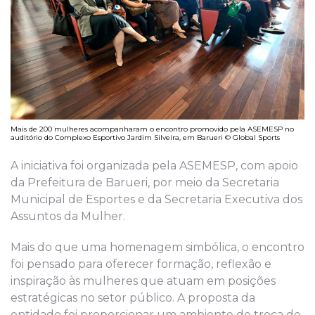
Mais de 200 mulheres acompanharam o encontro promovido pela ASEMESP no
auditório do Complexo Esportivo Jardim Silveira, em Barueri © Global Sports
A iniciativa foi organizada pela ASEMESP, com apoio
da Prefeitura de Barueri, por meio da Secretaria
Municipal de Esportes e da Secretaria Executiva dos
Assuntos da Mulher.
Mais do que uma homenagem simbólica, o encontro
foi pensado para oferecer formação, reflexão e
inspiração às mulheres que atuam em posições
estratégicas no setor público. A proposta da
entidade foi proporcionar um ambiente de troca de