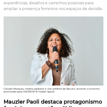
experiências, desafios e caminhos possíveis para
ampliar a presença feminina nos espaços de decisão.
Cláudia Marques, médica pediatra e vice-prefeita de Barueri, durante o encontro
promovido pela ASEMESP © Global Sports
Mauzler Paoli destaca protagonismo