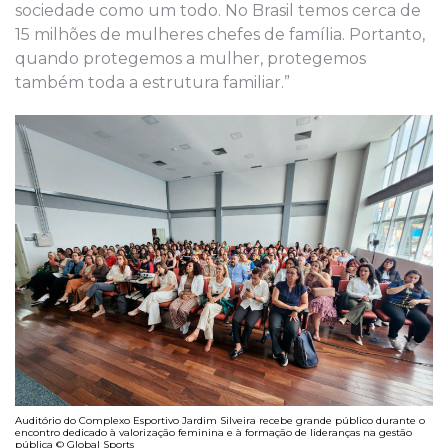
sociedade como um todo. No Brasil temos cerca de
15 milhões de mulheres chefes de família. Portanto,
quando protegemos a mulher, protegemos
também toda a estrutura familiar.”
Auditório do Complexo Esportivo Jardim Silveira recebe grande público durante o
encontro dedicado à valorização feminina e à formação de lideranças na gestão
pública © Global Sports