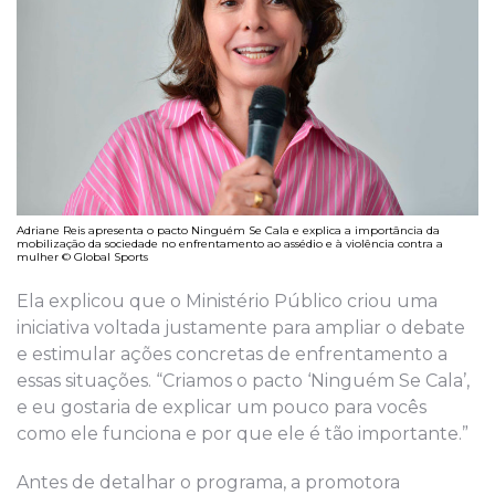
Adriane Reis apresenta o pacto Ninguém Se Cala e explica a importância da
mobilização da sociedade no enfrentamento ao assédio e à violência contra a
mulher © Global Sports
Ela explicou que o Ministério Público criou uma
iniciativa voltada justamente para ampliar o debate
e estimular ações concretas de enfrentamento a
essas situações. “Criamos o pacto ‘Ninguém Se Cala’,
e eu gostaria de explicar um pouco para vocês
como ele funciona e por que ele é tão importante.”
Antes de detalhar o programa, a promotora