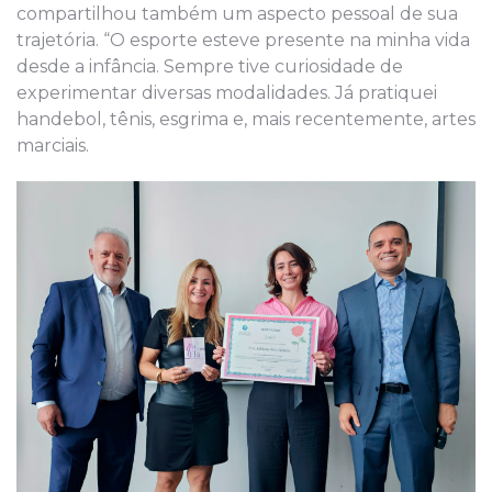
compartilhou também um aspecto pessoal de sua
trajetória. “O esporte esteve presente na minha vida
desde a infância. Sempre tive curiosidade de
experimentar diversas modalidades. Já pratiquei
handebol, tênis, esgrima e, mais recentemente, artes
marciais.