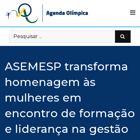
Skip
to
content
ASEMESP transforma
homenagem às
mulheres em
encontro de formação
e liderança na gestão