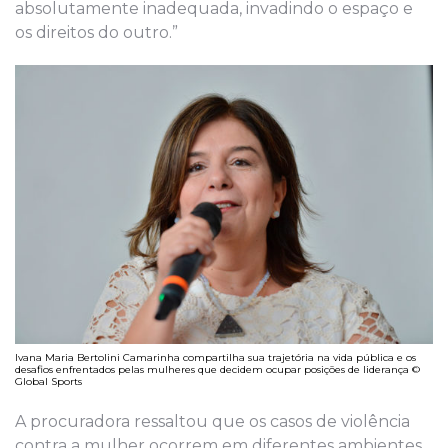
absolutamente inadequada, invadindo o espaço e
os direitos do outro.”
Ivana Maria Bertolini Camarinha compartilha sua trajetória na vida pública e os
desafios enfrentados pelas mulheres que decidem ocupar posições de liderança ©
Global Sports
A procuradora ressaltou que os casos de violência
contra a mulher ocorrem em diferentes ambientes