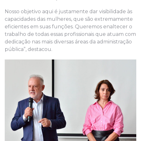
Nosso objetivo aqui é justamente dar visibilidade às
capacidades das mulheres, que são extremamente
eficientes em suas funções. Queremos enaltecer o
trabalho de todas essas profissionais que atuam com
dedicação nas mais diversas áreas da administração
pública”, destacou.