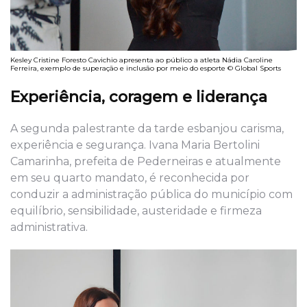
Kesley Cristine Foresto Cavichio apresenta ao público a atleta Nádia Caroline
Ferreira, exemplo de superação e inclusão por meio do esporte © Global Sports
Experiência, coragem e liderança
A segunda palestrante da tarde esbanjou carisma,
experiência e segurança. Ivana Maria Bertolini
Camarinha, prefeita de Pederneiras e atualmente
em seu quarto mandato, é reconhecida por
conduzir a administração pública do município com
equilíbrio, sensibilidade, austeridade e firmeza
administrativa.