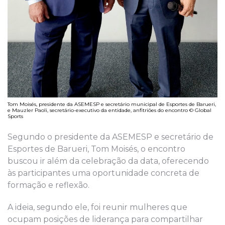
Tom Moisés, presidente da ASEMESP e secretário municipal de Esportes de Barueri,
e Mauzler Paoli, secretário-executivo da entidade, anfitriões do encontro © Global
Sports
Segundo o presidente da ASEMESP e secretário de
Esportes de Barueri, Tom Moisés, o encontro
buscou ir além da celebração da data, oferecendo
às participantes uma oportunidade concreta de
formação e reflexão.
A ideia, segundo ele, foi reunir mulheres que
ocupam posições de liderança para compartilhar