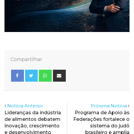
Compartilhar
Whatsapp
Share
via
Email
Notícia Anterior
Próxima Notícia
Lideranças da indústria
Programa de Apoio às
de alimentos debatem
Federações fortalece o
inovação, crescimento
sistema do judô
e desenvolvimento
brasileiro e amplia