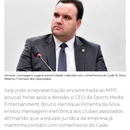
Amaral: mensagem sugere proximidade indevida com conselheiros do Cade © Zeca
Ribeiro / Câmara dos Deputados
Segundo a representação encaminhada ao MPF,
poucas horas após a decisão, o CEO da Sports Media
Entertainment, Bruno Henrique Pimenta da Silva,
enviou mensagem eletrônica aos clubes associados
afirmando que a equipe jurídica da empresa já
mantinha contato com conselheiros do Cade