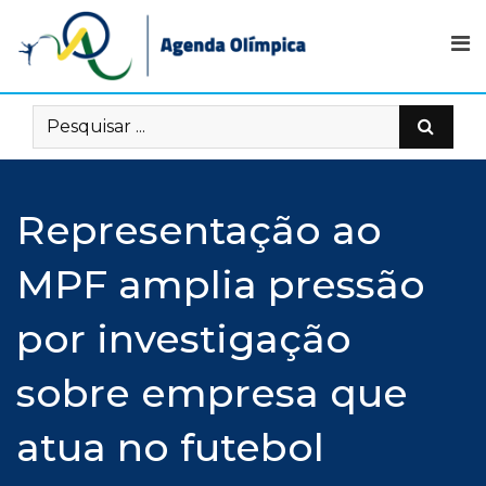
Skip
to
content
Representação ao
MPF amplia pressão
por investigação
sobre empresa que
atua no futebol