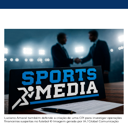
Luciano Amaral também defende a criação de uma CPI para investigar operações
financeiras suspeitas no futebol © Imagem gerada por IA / Global Comunicação