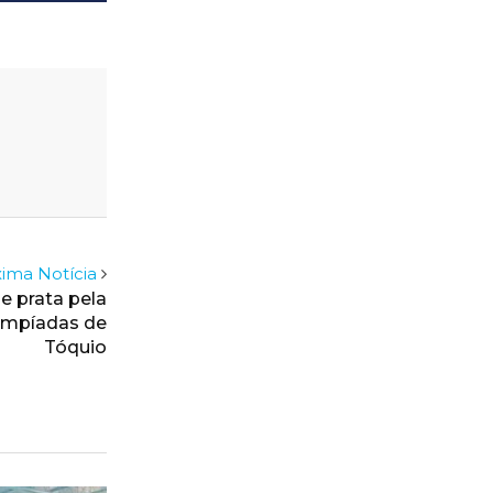
ima Notícia
e prata pela
limpíadas de
Tóquio