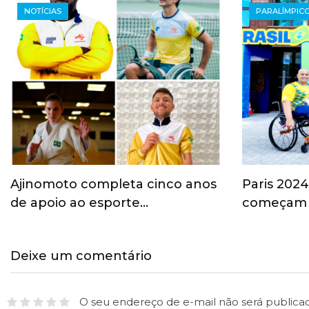
NOTÍCIAS
PARALÍMPIC
Ajinomoto completa cinco anos
Paris 2024:
de apoio ao esporte…
começam 
Deixe um comentário
O seu endereço de e-mail não será publica