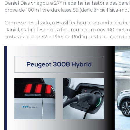
Daniel Dias chegou a 27ª medalha na história das para
prova de 100m livre da classe S5 (deficiência física-m
Com esse resultado, o Brasil fechou o segundo dia da 
Daniel, Gabriel Bandeira faturou o ouro nos 100 metro
costas da classe S2 e Phelipe Rodrigues ficou com o br