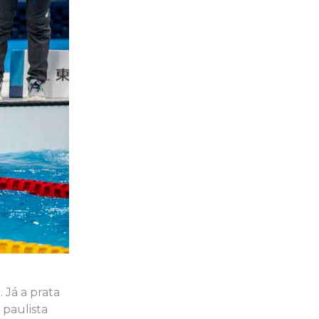
 Já a prata
 paulista