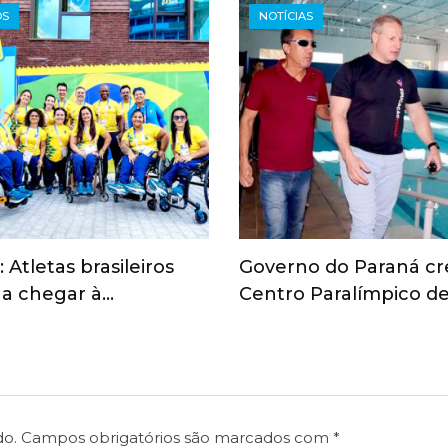
OS
NOTÍCIAS
 Atletas brasileiros
Governo do Paraná cr
a chegar à…
Centro Paralímpico de
do.
Campos obrigatórios são marcados com
*