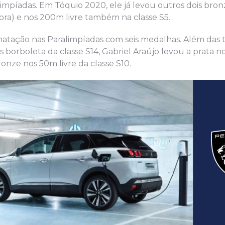
limpíadas. Em Tóquio 2020, ele já levou outros dois bron
otora) e nos 200m livre também na classe S5.
natação nas Paralimpíadas com seis medalhas. Além das 
s borboleta da classe S14, Gabriel Araújo levou a prata 
onze nos 50m livre da classe S10.