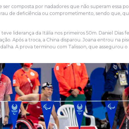
ve ser composta por nadadores que não superam essa p
 grau de deficiência ou comprometimento, sendo que, q
eve liderança da Itália nos primeiros 50m. Daniel Dias fe
ão. Após a troca, a China disparou. Joana entrou na pis
medalha. A prova terminou com Talisson, que assegurou 