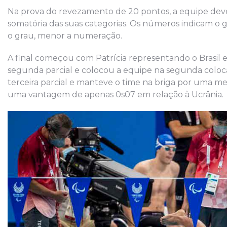
Na prova do revezamento de 20 pontos, a equipe de
somatória das suas categorias. Os números indicam o
o grau, menor a numeração.
A final começou com Patrícia representando o Brasil e t
segunda parcial e colocou a equipe na segunda colocaç
terceira parcial e manteve o time na briga por uma 
uma vantagem de apenas 0s07 em relação à Ucrânia.