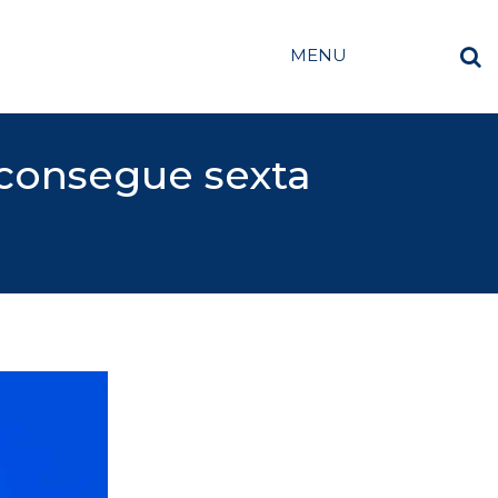
MENU
consegue sexta