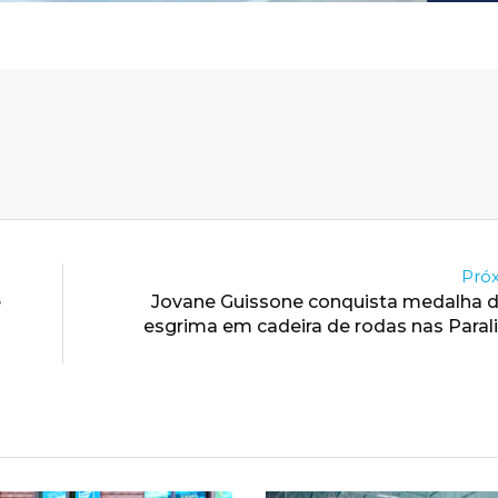
Próx
e
Jovane Guissone conquista medalha d
esgrima em cadeira de rodas nas Para