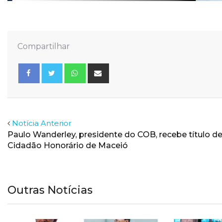
Compartilhar
Whatsapp
Share
via
Email
Facebook
Twitter
Notícia Anterior
Paulo Wanderley, presidente do COB, recebe título d
Cidadão Honorário de Maceió
Outras Notícias